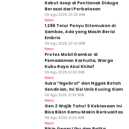
Kabut Asap di Pontianak Diduga
Berasal dari Perbatasan
09 Agu 2026, 20:26 WIB
News
1.286 Telur Penyu Ditemukan di
Sambas, Ada yang Masih Berisi
Embrio
09 Agu 2026, 20:24 WIB
News
Protes Mobil Damkar di
Pemadaman Karhutla, Warga
Kubu Raya Akui Khilaf
09 Agu 2026, 01:00 WIB
News
Suka “Ngobrol” dan Nggak Betah
Sendirian, Ini Sisi Unik Kucing Siam
08 Agu 2026, 21:30 WIB
News
Gen Z Wajib Tahu! 5 Kebiasaan Ini
Bisa Bikin Kamu Makin Berkualitas
08 Agu 2026, 21:00 WIB
News
Bikin Geger! Ibu dan Balita