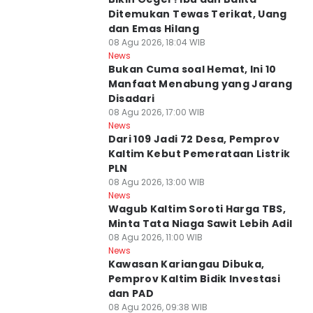
Ditemukan Tewas Terikat, Uang
dan Emas Hilang
08 Agu 2026, 18:04 WIB
News
Bukan Cuma soal Hemat, Ini 10
Manfaat Menabung yang Jarang
Disadari
08 Agu 2026, 17:00 WIB
News
Dari 109 Jadi 72 Desa, Pemprov
Kaltim Kebut Pemerataan Listrik
PLN
08 Agu 2026, 13:00 WIB
News
Wagub Kaltim Soroti Harga TBS,
Minta Tata Niaga Sawit Lebih Adil
08 Agu 2026, 11:00 WIB
News
Kawasan Kariangau Dibuka,
Pemprov Kaltim Bidik Investasi
dan PAD
08 Agu 2026, 09:38 WIB