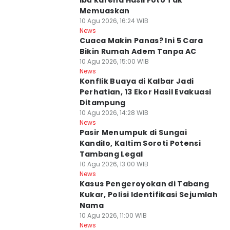
Ibu karena Hasil Foto Tak
Memuaskan
10 Agu 2026, 16:24 WIB
News
Cuaca Makin Panas? Ini 5 Cara
Bikin Rumah Adem Tanpa AC
10 Agu 2026, 15:00 WIB
News
Konflik Buaya di Kalbar Jadi
Perhatian, 13 Ekor Hasil Evakuasi
Ditampung
10 Agu 2026, 14:28 WIB
News
Pasir Menumpuk di Sungai
Kandilo, Kaltim Soroti Potensi
Tambang Legal
10 Agu 2026, 13:00 WIB
News
Kasus Pengeroyokan di Tabang
Kukar, Polisi Identifikasi Sejumlah
Nama
10 Agu 2026, 11:00 WIB
News