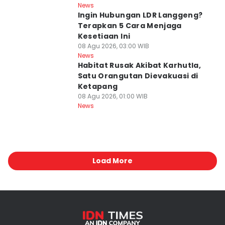
News
Ingin Hubungan LDR Langgeng?
Terapkan 5 Cara Menjaga
Kesetiaan Ini
08 Agu 2026, 03:00 WIB
News
Habitat Rusak Akibat Karhutla,
Satu Orangutan Dievakuasi di
Ketapang
08 Agu 2026, 01:00 WIB
News
Load More