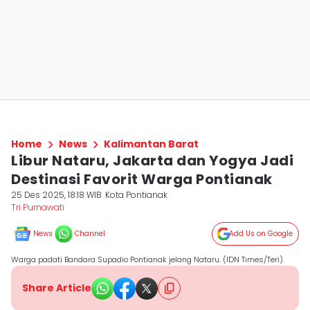
Home
News
Kalimantan Barat
Libur Nataru, Jakarta dan Yogya Jadi
Destinasi Favorit Warga Pontianak
25 Des 2025, 18:18 WIB
Kota Pontianak
Tri Purnawati
News
Channel
Add Us on Google
Warga padati Bandara Supadio Pontianak jelang Nataru. (IDN Times/Teri).
Share Article