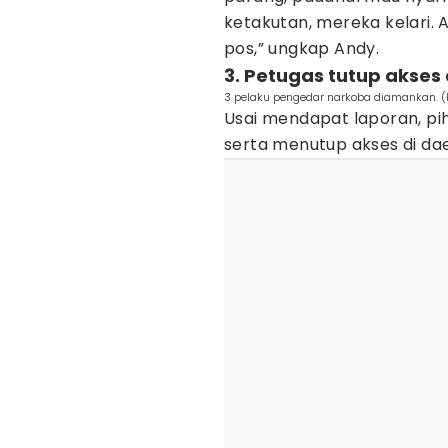
ketakutan, mereka kelari. 
pos,” ungkap Andy.
3. Petugas tutup akses
3 pelaku pengedar narkoba diamankan. (I
Usai mendapat laporan, p
serta menutup akses di dae