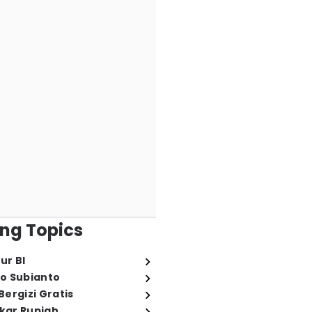
ng Topics
ur BI
o Subianto
ergizi Gratis
ukar Rupiah