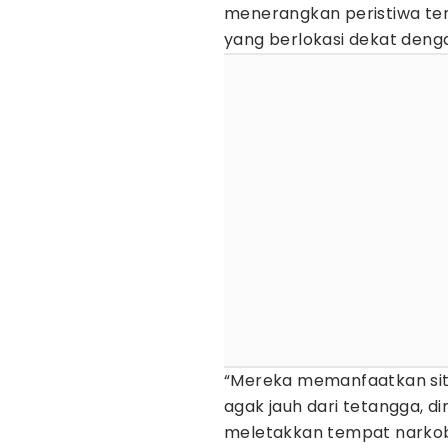
menerangkan peristiwa ter
yang berlokasi dekat deng
“Mereka memanfaatkan situ
agak jauh dari tetangga, 
meletakkan tempat narkoba 