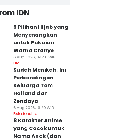
from IDN
5 Pilihan Hijab yang
Menyenangkan
untuk Pakaian
Warna Oranye
6 Aug 2026, 04:40 WIB
Life
Sudah Menikah, Ini
Perbandingan
Keluarga Tom
Holland dan
Zendaya
6 Aug 2026, 16:20 WIB
Relationship
8 Karakter Anime
yang Cocok untuk
Nama Anak (dan