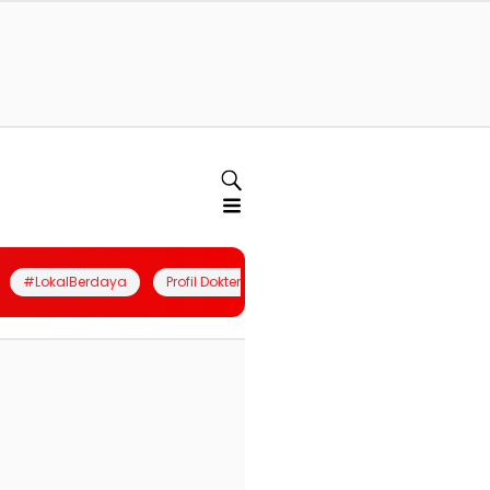
#LokalBerdaya
Profil Dokter
Quiz
Join Community