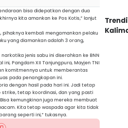
kendaraan bisa didepatkan dengan dua
hirnya kita amankan ke Pos Kotis,” lanjut
Trend
Kalim
n, pihaknya kembali mengamankan pelaku
laku yang diamankan adalah 3 orang,
 narkotika jenis sabu ini diserahkan ke BNN
l ini, Pangdam XII Tanjungpura, Mayjen TNI
an komitmennya untuk memberantas
puas pada penangkapan ini.
ia dengan hasil pada hari ini. Jadi tetap
 strike, tetap koordinasi, dan yang pasti
ti. Bisa kemungkinan juga mereka membuat
acam. Kita tetap waspada agar kita tidak
rang seperti ini,” tukasnya.