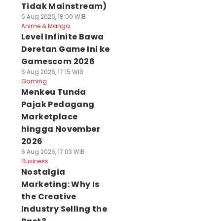
Tidak Mainstream)
6 Aug 2026, 18:00 WIB
Anime & Manga
Level Infinite Bawa
Deretan Game Ini ke
Gamescom 2026
6 Aug 2026, 17:15 WIB
Gaming
Menkeu Tunda
Pajak Pedagang
Marketplace
hingga November
2026
6 Aug 2026, 17:03 WIB
Business
Nostalgia
Marketing: Why Is
the Creative
Industry Selling the