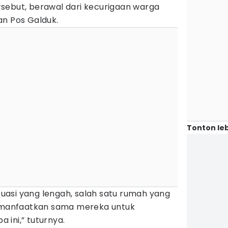
sebut, berawal dari kecurigaan warga
an Pos Galduk.
Tonton leb
asi yang lengah, salah satu rumah yang
dimanfaatkan sama mereka untuk
ini,” tuturnya.