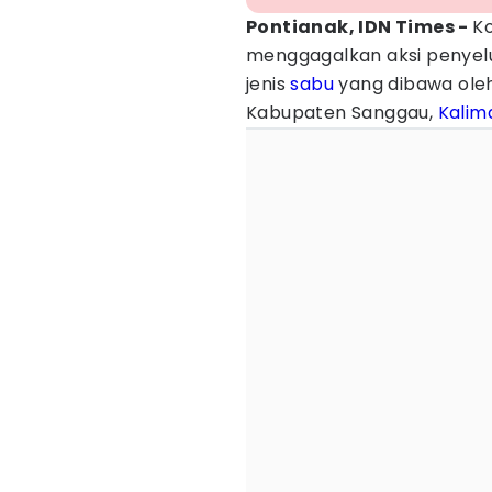
Pontianak, IDN Times -
Ko
menggagalkan aksi penyel
jenis
sabu
yang dibawa oleh
Kabupaten Sanggau,
Kalim