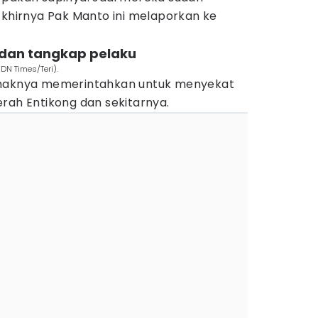
Akhirnya Pak Manto ini melaporkan ke
 dan tangkap pelaku
DN Times/Teri).
ihaknya memerintahkan untuk menyekat
rah Entikong dan sekitarnya.