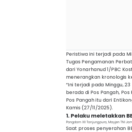
Peristiwa ini terjadi pada
Tugas Pengamanan Perbat
dari Yonarhanud 1/PBC Kos
menerangkan kronologis ke
“Ini terjadi pada Minggu, 
berada di Pos Pangah, Pos 
Pos Pangah itu dari Entikong
Kamis (27/11/2025).
1. Pelaku meletakkan 
Pangdam XII Tanjungpura, Mayjen TNI Jamal
Saat proses penyerahan BB