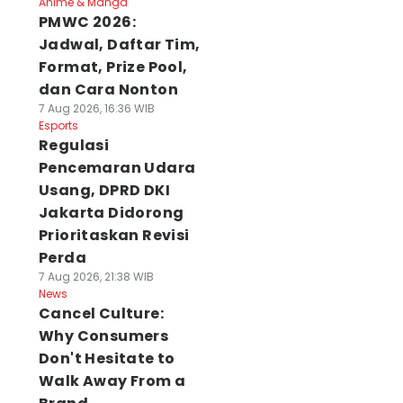
Anime & Manga
PMWC 2026:
Jadwal, Daftar Tim,
Format, Prize Pool,
dan Cara Nonton
7 Aug 2026, 16:36 WIB
Esports
Regulasi
Pencemaran Udara
Usang, DPRD DKI
Jakarta Didorong
Prioritaskan Revisi
Perda
7 Aug 2026, 21:38 WIB
News
Cancel Culture:
Why Consumers
Don't Hesitate to
Walk Away From a