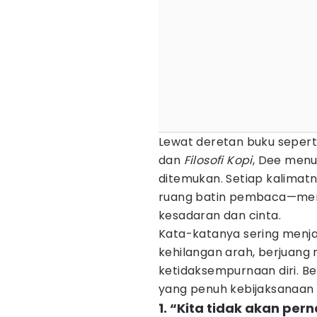
Lewat deretan buku sepert
dan
Filosofi Kopi
, Dee menu
ditemukan. Setiap kalimatn
ruang batin pembaca—men
kesadaran dan cinta.
Kata-katanya sering menj
kehilangan arah, berjuang
ketidaksempurnaan diri. Ber
yang penuh kebijaksanaan 
1. “Kita tidak akan per