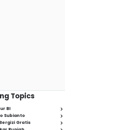
ng Topics
ur BI
o Subianto
ergizi Gratis
ukar Rupiah