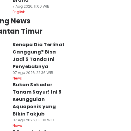
Brand
7 Aug 2026, 11:00 WIB
English
ing News
antan Timur
Kenapa Dia Terlihat
Canggung? Bisa
Jadi 5 Tanda Ini
Penyebabnya
07 Agu 2026, 22:36 WIB
News
Bukan Sekadar
Tanam Sayur! Ini 5
Keunggulan
Aquaponik yang
Bikin Takjub
07 Agu 2026, 03:00 WIB
News