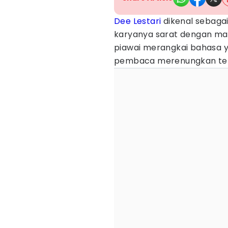
Dee Lestari
dikenal sebagai
karyanya sarat dengan makna
piawai merangkai bahasa ya
pembaca merenungkan tentan