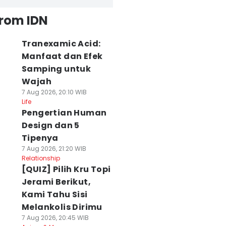
from IDN
Tranexamic Acid:
Manfaat dan Efek
Samping untuk
Wajah
7 Aug 2026, 20:10 WIB
Life
Pengertian Human
Design dan 5
Tipenya
7 Aug 2026, 21:20 WIB
Relationship
[QUIZ] Pilih Kru Topi
Jerami Berikut,
Kami Tahu Sisi
Melankolis Dirimu
7 Aug 2026, 20:45 WIB