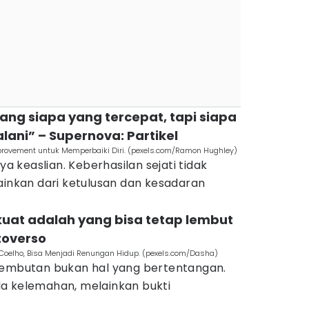
tang siapa yang tercepat, tapi siapa
lani” – Supernova: Partikel
Improvement untuk Memperbaiki Diri. (pexels.com/Ramon Hughley)
keaslian. Keberhasilan sejati tidak
ainkan dari ketulusan dan kesadaran
kuat adalah yang bisa tetap lembut
toverso
o Coelho, Bisa Menjadi Renungan Hidup. (pexels.com/Dasha)
lembutan bukan hal yang bertentangan.
a kelemahan, melainkan bukti