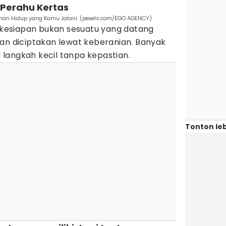
 Perahu Kertas
aman Hidup yang Kamu Jalani. (pexels.com/EGO AGENCY)
esiapan bukan sesuatu yang datang
kan diciptakan lewat keberanian. Banyak
ri langkah kecil tanpa kepastian.
Tonton leb