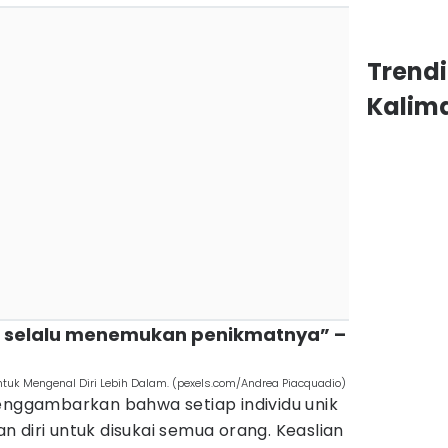
Trend
Kalim
an selalu menemukan penikmatnya” –
ntuk Mengenal Diri Lebih Dalam. (pexels.com/Andrea Piacquadio)
menggambarkan bahwa setiap individu unik
 diri untuk disukai semua orang. Keaslian