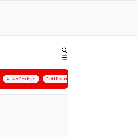
#LokalBerdaya
Profil Dokter
Quiz
Join Community