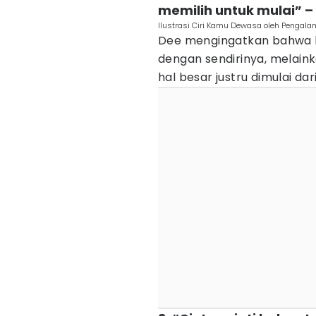
memilih untuk mulai” –
Ilustrasi Ciri Kamu Dewasa oleh Pengal
Dee mengingatkan bahwa k
dengan sendirinya, melain
hal besar justru dimulai da