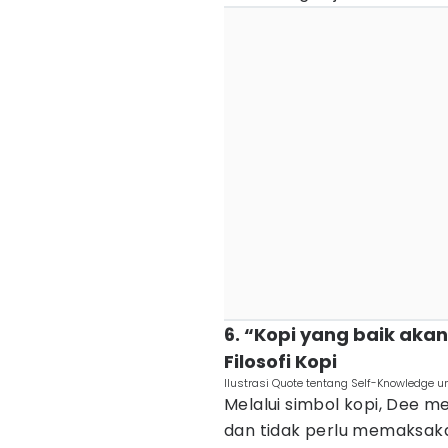
6. “Kopi yang baik ak
Filosofi Kopi
Ilustrasi Quote tentang Self-Knowledge u
Melalui simbol kopi, Dee 
dan tidak perlu memaksakan