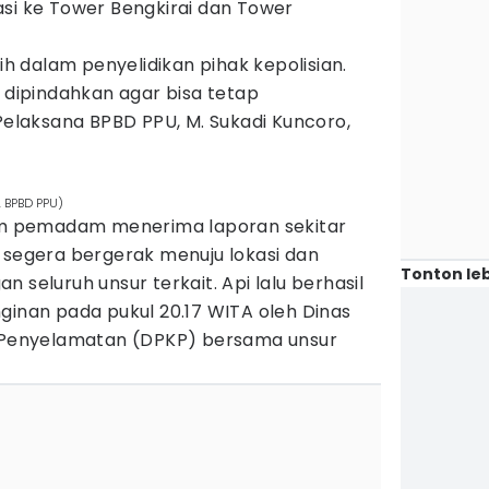
asi ke Tower Bengkirai dan Tower
 dalam penyelidikan pihak kepolisian.
h dipindahkan agar bisa tetap
 Pelaksana BPBD PPU, M. Sukadi Kuncoro,
. BPBD PPU)
 pemadam menerima laporan sekitar
 segera bergerak menuju lokasi dan
Tonton leb
 seluruh unsur terkait. Api lalu berhasil
ginan pada pukul 20.17 WITA oleh Dinas
enyelamatan (DPKP) bersama unsur