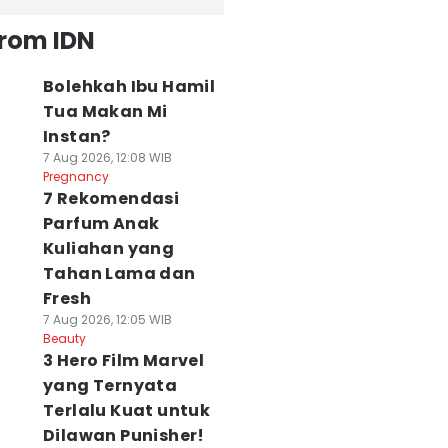
from IDN
Bolehkah Ibu Hamil
Tua Makan Mi
Instan?
7 Aug 2026, 12:08 WIB
Pregnancy
7 Rekomendasi
Parfum Anak
Kuliahan yang
Tahan Lama dan
Fresh
7 Aug 2026, 12:05 WIB
Beauty
3 Hero Film Marvel
yang Ternyata
Terlalu Kuat untuk
Dilawan Punisher!