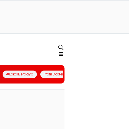
#LokalBerdaya
Profil Dokter
Quiz
Join Community