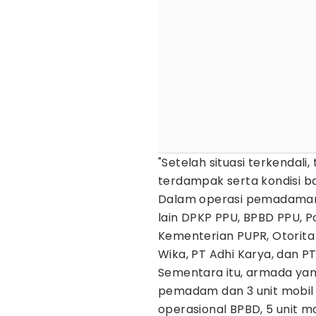
"Setelah situasi terkendal
terdampak serta kondisi ba
Dalam operasi pemadaman, 
lain DPKP PPU, BPBD PPU, P
Kementerian PUPR, Otorit
Wika, PT Adhi Karya, dan PT
Sementara itu, armada yang
pemadam dan 3 unit mobil o
operasional BPBD, 5 unit mo