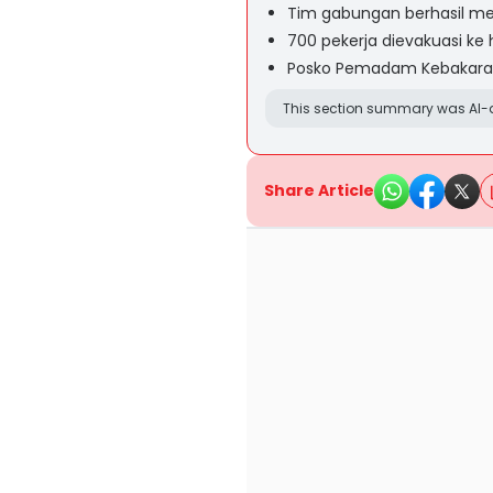
Tim gabungan berhasil 
700 pekerja dievakuasi ke 
Posko Pemadam Kebakar
This section summary was AI-a
Share Article