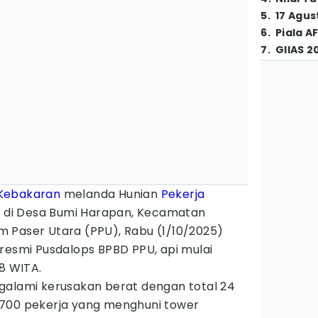
5
.
17 Agus
6
.
Piala A
7
.
GIIAS 2
Kebakaran
melanda Hunian
Pekerja
14 di Desa Bumi Harapan, Kecamatan
 Paser Utara (PPU), Rabu (1/10/2025)
resmi Pusdalops BPBD PPU, api mulai
08 WITA.
galami kerusakan berat dengan total 24
 700 pekerja yang menghuni tower