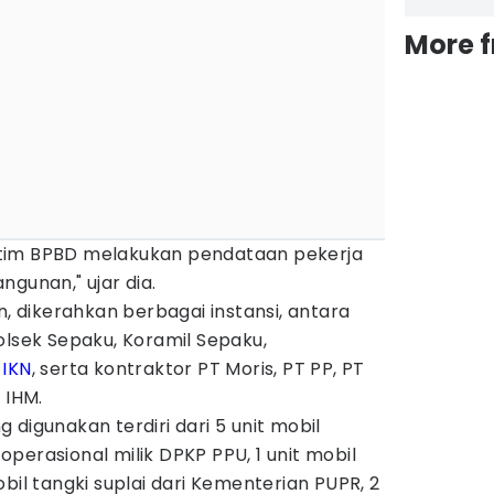
More 
i, tim BPBD melakukan pendataan pekerja
ngunan," ujar dia.
dikerahkan berbagai instansi, antara
olsek Sepaku, Koramil Sepaku,
a
IKN
, serta kontraktor PT Moris, PT PP, PT
 IHM.
 digunakan terdiri dari 5 unit mobil
perasional milik DPKP PPU, 1 unit mobil
bil tangki suplai dari Kementerian PUPR, 2