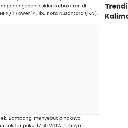
Trend
lam penanganan insiden kebakaran di
HPK) 1 Tower 14, Ibu Kota Nusantara (IKN),
Kalim
tek, Bambang, menyebut pihaknya
n sekitar pukul 17.59 WITA. Timnya