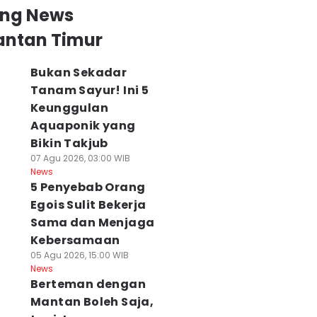
ing News
antan Timur
Bukan Sekadar
Tanam Sayur! Ini 5
Keunggulan
Aquaponik yang
Bikin Takjub
07 Agu 2026, 03:00 WIB
News
5 Penyebab Orang
Egois Sulit Bekerja
Sama dan Menjaga
Kebersamaan
05 Agu 2026, 15:00 WIB
News
Berteman dengan
Mantan Boleh Saja,