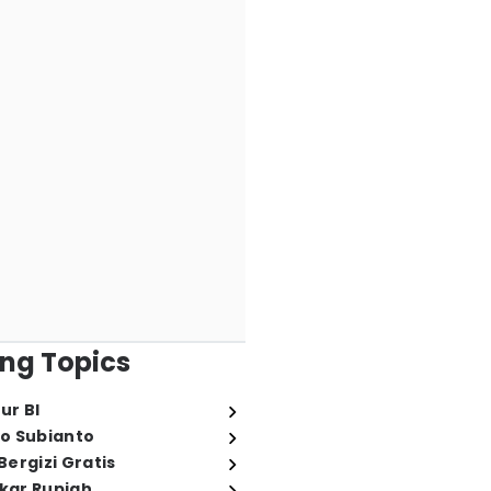
ng Topics
ur BI
o Subianto
ergizi Gratis
ukar Rupiah