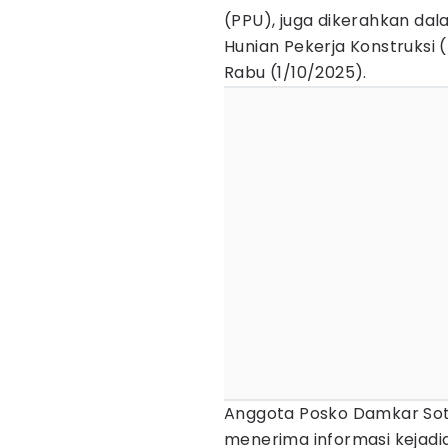
(PPU), juga dikerahkan da
Hunian Pekerja Konstruksi (
Rabu (1/10/2025).
Anggota Posko Damkar So
menerima informasi kejadia