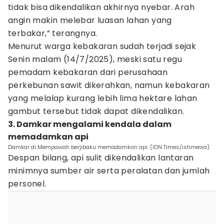
tidak bisa dikendalikan akhirnya nyebar. Arah
angin makin melebar luasan lahan yang
terbakar,” terangnya.
Menurut warga kebakaran sudah terjadi sejak
Senin malam (14/7/2025), meski satu regu
pemadam kebakaran dari perusahaan
perkebunan sawit dikerahkan, namun kebakaran
yang melalap kurang lebih lima hektare lahan
gambut tersebut tidak dapat dikendalikan.
3. Damkar mengalami kendala dalam
memadamkan api
Damkar di Mempawah berjibaku memadamkan api. (IDN Times/istimewa).
Despan bilang, api sulit dikendalikan lantaran
minimnya sumber air serta peralatan dan jumlah
personel.