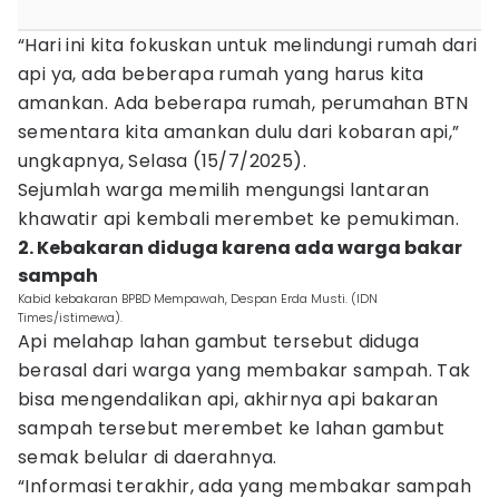
“Hari ini kita fokuskan untuk melindungi rumah dari
api ya, ada beberapa rumah yang harus kita
amankan. Ada beberapa rumah, perumahan BTN
sementara kita amankan dulu dari kobaran api,”
ungkapnya, Selasa (15/7/2025).
Sejumlah warga memilih mengungsi lantaran
khawatir api kembali merembet ke pemukiman.
2. Kebakaran diduga karena ada warga bakar
sampah
Kabid kebakaran BPBD Mempawah, Despan Erda Musti. (IDN
Times/istimewa).
Api melahap lahan gambut tersebut diduga
berasal dari warga yang membakar sampah. Tak
bisa mengendalikan api, akhirnya api bakaran
sampah tersebut merembet ke lahan gambut
semak belular di daerahnya.
“Informasi terakhir, ada yang membakar sampah