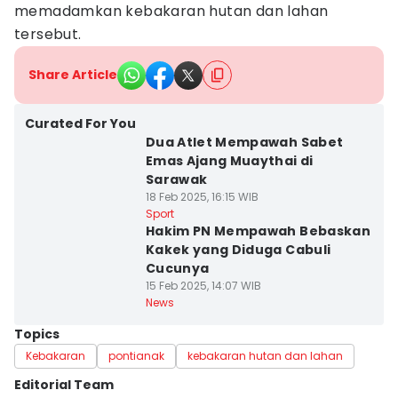
memadamkan kebakaran hutan dan lahan
tersebut.
Share Article
Curated For You
Dua Atlet Mempawah Sabet
Emas Ajang Muaythai di
Sarawak
18 Feb 2025, 16:15 WIB
Sport
Hakim PN Mempawah Bebaskan
Kakek yang Diduga Cabuli
Cucunya
15 Feb 2025, 14:07 WIB
News
Topics
Kebakaran
pontianak
kebakaran hutan dan lahan
Editorial Team