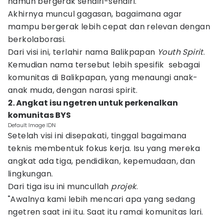
namun bergerak sendiri-sendiri.
Akhirnya muncul gagasan, bagaimana agar
mampu bergerak lebih cepat dan relevan dengan
berkolaborasi.
Dari visi ini, terlahir nama Balikpapan
Youth Spirit
.
Kemudian nama tersebut lebih spesifik sebagai
komunitas di Balikpapan, yang menaungi anak-
anak muda, dengan narasi spirit.
2. Angkat isu ngetren untuk perkenalkan
komunitas BYS
Default Image IDN
Setelah visi ini disepakati, tinggal bagaimana
teknis membentuk fokus kerja. Isu yang mereka
angkat ada tiga, pendidikan, kepemudaan, dan
lingkungan.
Dari tiga isu ini muncullah
projek
.
"Awalnya kami lebih mencari apa yang sedang
ngetren saat ini itu. Saat itu ramai komunitas lari.