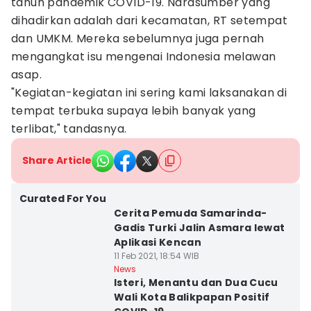
tahun pandemik COVID-19. Narasumber yang
dihadirkan adalah dari kecamatan, RT setempat
dan UMKM. Mereka sebelumnya juga pernah
mengangkat isu mengenai Indonesia melawan
asap.
"Kegiatan-kegiatan ini sering kami laksanakan di
tempat terbuka supaya lebih banyak yang
terlibat," tandasnya.
Share Article
Curated For You
Cerita Pemuda Samarinda-
Gadis Turki Jalin Asmara lewat
Aplikasi Kencan
11 Feb 2021, 18:54 WIB
News
Isteri, Menantu dan Dua Cucu
Wali Kota Balikpapan Positif