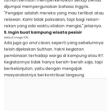
taman sembari memperkenalkan setiap benda
dijumpai mempergunakan bahasa Inggris.
"Pengajar adalah mereka yang mau terlibat atau
relawan. Kami tidak paksakan, tapi bagi rekan-
rekan yang ada waktu silakan mengisi," jelasnya.
5. Ingin buat kampung wisata pesisir
Default Image IDN
Ada juga g
o and clean
, seperti yang sebelumnya
telah dijelaskan Sulthan. Yakni kegiatan
pembinaan terhadap warga di kampung atau RT.
Kegiatannya tidak hanya bersih-bersih saja, tapi
berkelanjutan. yaitu dengan mengajak
masyarakatnya berkontribusi langsung.