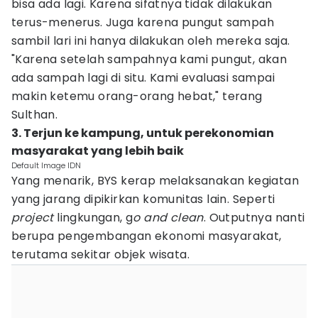
bisa ada lagi. Karena sifatnya tidak dilakukan
terus-menerus. Juga karena pungut sampah
sambil lari ini hanya dilakukan oleh mereka saja.
"Karena setelah sampahnya kami pungut, akan
ada sampah lagi di situ. Kami evaluasi sampai
makin ketemu orang-orang hebat," terang
Sulthan.
3. Terjun ke kampung, untuk perekonomian
masyarakat yang lebih baik
Default Image IDN
Yang menarik, BYS kerap melaksanakan kegiatan
yang jarang dipikirkan komunitas lain. Seperti
project
lingkungan, g
o and clean
. Outputnya nanti
berupa pengembangan ekonomi masyarakat,
terutama sekitar objek wisata.