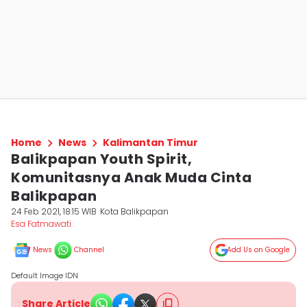
Home
News
Kalimantan Timur
Balikpapan Youth Spirit,
Komunitasnya Anak Muda Cinta
Balikpapan
24 Feb 2021, 18:15 WIB
Kota Balikpapan
Esa Fatmawati
News
Channel
Add Us on Google
Default Image IDN
Share Article