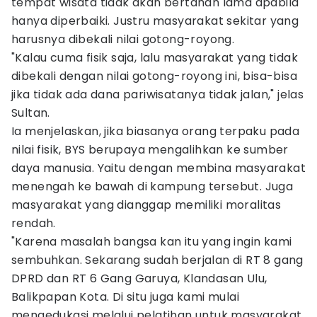
tempat wisata tidak akan bertahan lama apabila
hanya diperbaiki. Justru masyarakat sekitar yang
harusnya dibekali nilai gotong-royong.
"Kalau cuma fisik saja, lalu masyarakat yang tidak
dibekali dengan nilai gotong-royong ini, bisa-bisa
jika tidak ada dana pariwisatanya tidak jalan," jelas
Sultan.
Ia menjelaskan, jika biasanya orang terpaku pada
nilai fisik, BYS berupaya mengalihkan ke sumber
daya manusia. Yaitu dengan membina masyarakat
menengah ke bawah di kampung tersebut. Juga
masyarakat yang dianggap memiliki moralitas
rendah.
"Karena masalah bangsa kan itu yang ingin kami
sembuhkan. Sekarang sudah berjalan di RT 8 gang
DPRD dan RT 6 Gang Garuya, Klandasan Ulu,
Balikpapan Kota. Di situ juga kami mulai
mengedukasi melalui pelatihan untuk masyarakat,