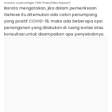
Ilustrasi swab antigen (IDN Times/Mela Hapsari)
Barata mengatakan, jika dalam pemeriksaan
GeNose itu ditemukan ada calon penumpang
yang positif COVID-19, maka ada beberapa opsi
penanganan yang dilakukan di ruang isolasi atau
konsultasi untuk disampaikan apa penyebabnya.