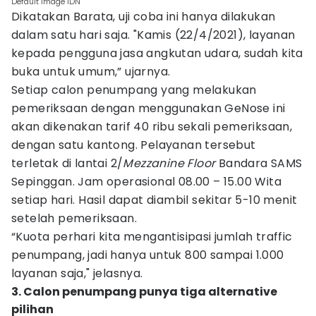
Default Image IDN
Dikatakan Barata, uji coba ini hanya dilakukan
dalam satu hari saja. "Kamis (22/4/2021), layanan
kepada pengguna jasa angkutan udara, sudah kita
buka untuk umum,” ujarnya.
Setiap calon penumpang yang melakukan
pemeriksaan dengan menggunakan GeNose ini
akan dikenakan tarif 40 ribu sekali pemeriksaan,
dengan satu kantong. Pelayanan tersebut
terletak di lantai 2/
Mezzanine Floor
Bandara SAMS
Sepinggan. Jam operasional 08.00 – 15.00 Wita
setiap hari. Hasil dapat diambil sekitar 5-10 menit
setelah pemeriksaan.
“Kuota perhari kita mengantisipasi jumlah traffic
penumpang, jadi hanya untuk 800 sampai 1.000
layanan saja," jelasnya.
3. Calon penumpang punya tiga alternative
pilihan