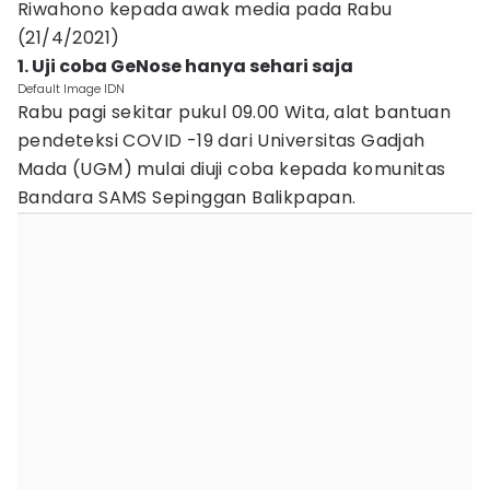
Riwahono kepada awak media pada Rabu
(21/4/2021)
1. Uji coba GeNose hanya sehari saja
Default Image IDN
Rabu pagi sekitar pukul 09.00 Wita, alat bantuan
pendeteksi COVID -19 dari Universitas Gadjah
Mada (UGM) mulai diuji coba kepada komunitas
Bandara SAMS Sepinggan Balikpapan.