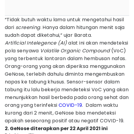
“Tidak butuh waktu lama untuk mengetahui hasil
dari
screening
. Hanya dalam hitungan menit saja
sudah dapat diketahui,” ujar Barata.
Artificial
Intelegence (AI)
alat ini akan mendeteksi
pola senyawa
Volatile Organic Compound
(VoC)
yang terbentuk lantaran dalam hembusan nafas.
Orang-orang yang akan diperiksa menggunakan
GeNose, terlebih dahulu diminta mengembuskan
napas ke tabung khusus. Sensor-sensor dalam
tabung itu lalu bekerja mendeteksi VoC yang akan
menunjukkan hasil berbeda pada orang sehat dan
orang yang terinfeksi
COVID-19
. Dalam waktu
kurang dari 2 menit, GeNose bisa mendeteksi
apakah seseorang positif atau negatif COVID-19.
2. GeNose diterapkan per 22 April 2021 ini