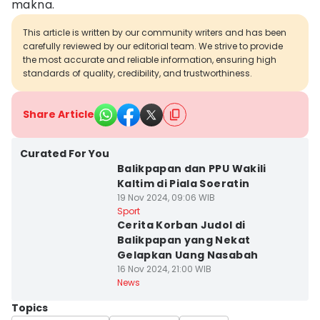
makna.
This article is written by our community writers and has been
carefully reviewed by our editorial team. We strive to provide
the most accurate and reliable information, ensuring high
standards of quality, credibility, and trustworthiness.
Share Article
Curated For You
Balikpapan dan PPU Wakili
Kaltim di Piala Soeratin
19 Nov 2024, 09:06 WIB
Sport
Cerita Korban Judol di
Balikpapan yang Nekat
Gelapkan Uang Nasabah
16 Nov 2024, 21:00 WIB
News
Topics