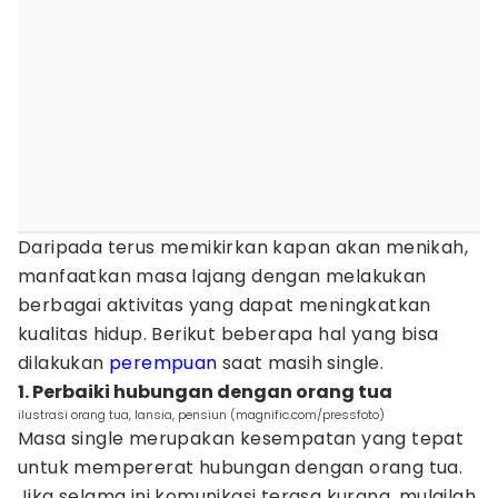
Daripada terus memikirkan kapan akan menikah,
manfaatkan masa lajang dengan melakukan
berbagai aktivitas yang dapat meningkatkan
kualitas hidup. Berikut beberapa hal yang bisa
dilakukan
perempuan
saat masih single.
1. Perbaiki hubungan dengan orang tua
ilustrasi orang tua, lansia, pensiun (magnific.com/pressfoto)
Masa single merupakan kesempatan yang tepat
untuk mempererat hubungan dengan orang tua.
Jika selama ini komunikasi terasa kurang, mulailah