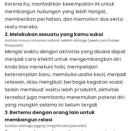
Karena itu, manfaatkan kesempatan ini untuk
membangun hubungan yang lebih hangat,
memberikan perhatian, dan memohon doa serta
restu mereka.
2. Melakukan sesuatu yang kamu sukai
ilustrasi minum minuman isotonik setelah olahraga (pexels.com/Andrea
Piacquadio)
Mengisi waktu dengan aktivitas yang disukai dapat
menjadi cara efektif untuk mengembangkan diri.
Anda bisa menekuni hobi, mempelajari
keterampilan baru, membuka usaha kecil, menjadi
relawan, atau mengikuti berbagai kegiatan sosial.
Selain membuat waktu lebih produktif, aktivitas
tersebut juga membantu menemukan potensi diri
yang mungkin selama ini belum tergali.
3. Bertemu dengan orang lain untuk
membangun relasi
ilustrasi olahraga jogging (magnific.com/pressfoto)