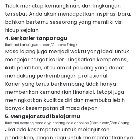
Tidak menutup kemungkinan, dari lingkungan
tersebut Anda akan mendapatkan inspirasi baru,
bahkan bertemu seseorang yang memiliki visi
hidup sejalan.
4. Berkarier tanpa ragu
Ilustrasi karier (pexels.com/Gustavo Fring)
Masa lajang juga menjadi waktu yang ideal untuk
mengejar target karier. Tingkatkan kompetensi,
ikuti pelatihan, atau ambil peluang yang dapat
mendukung perkembangan profesional.
Karier yang terus berkembang tidak hanya
memberikan kemandirian finansial, tetapi juga
meningkatkan kualitas diri dan membuka lebih
banyak kesempatan di masa depan.
5. Mengejar studi belajarmu
Ilustrasi seorang remaja yg sedang belajar online (Pexels.com/Zen Chung
Jika ada kesempatan untuk melanjutkan
pendidikan, jangan ragu untuk memanfaatkannya.