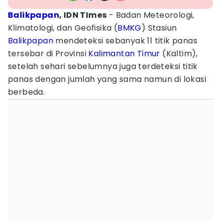
Balikpapan
, IDN TImes
- Badan Meteorologi,
Klimatologi, dan Geofisika (
BMKG
) Stasiun
Balikpapan
mendeteksi sebanyak 11 titik panas
tersebar di Provinsi
Kalimantan Timur
(Kaltim),
setelah sehari sebelumnya juga terdeteksi titik
panas dengan jumlah yang sama namun di lokasi
berbeda.