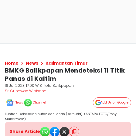
Home
News
Kalimantan Timur
BMKG Balikpapan Mendeteksi 11 Titik
Panas di Kaltim
16 Jul 2023, 17:00 WIB
Kota Balikpapan
Sri Gunawan Wibisono
News
Channel
Add Us on Google
Ilustrasi kebakaran hutan dan lahan (Karhutla). (ANTARA FOTO/Rony
Muharrman)
Share Article