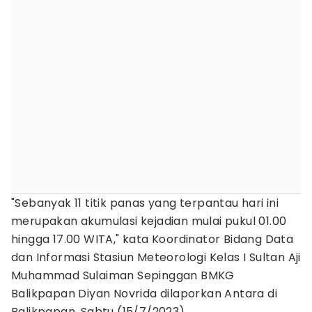
"Sebanyak 11 titik panas yang terpantau hari ini
merupakan akumulasi kejadian mulai pukul 01.00
hingga 17.00 WITA," kata Koordinator Bidang Data
dan Informasi Stasiun Meteorologi Kelas I Sultan Aji
Muhammad Sulaiman Sepinggan BMKG
Balikpapan Diyan Novrida dilaporkan Antara di
Balikpapan, Sabtu (15/7/2023).