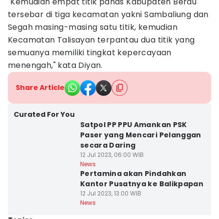
"Kemudian empat titik panas Kabupaten Berau
tersebar di tiga kecamatan yakni Sambaliung dan
Segah masing-masing satu titik, kemudian
Kecamatan Talisayan terpantau dua titik yang
semuanya memiliki tingkat kepercayaan
menengah," kata Diyan.
Share Article
Curated For You
Satpol PP PPU Amankan PSK
Paser yang Mencari Pelanggan
secara Daring
12 Jul 2023, 06:00 WIB
News
Pertamina akan Pindahkan
Kantor Pusatnya ke Balikpapan
12 Jul 2023, 13:00 WIB
News