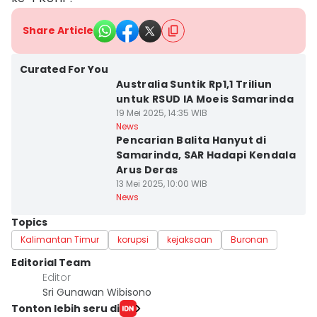
Share Article
Curated For You
Australia Suntik Rp1,1 Triliun
untuk RSUD IA Moeis Samarinda
19 Mei 2025, 14:35 WIB
News
Pencarian Balita Hanyut di
Samarinda, SAR Hadapi Kendala
Arus Deras
13 Mei 2025, 10:00 WIB
News
Topics
Kalimantan Timur
korupsi
kejaksaan
Buronan
Editorial Team
Editor
Sri Gunawan Wibisono
Tonton lebih seru di