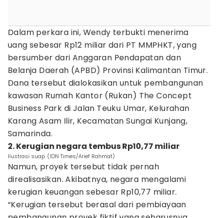
Dalam perkara ini, Wendy terbukti menerima
uang sebesar Rp12 miliar dari PT MMPHKT, yang
bersumber dari Anggaran Pendapatan dan
Belanja Daerah (APBD) Provinsi Kalimantan Timur.
Dana tersebut dialokasikan untuk pembangunan
kawasan Rumah Kantor (Rukan) The Concept
Business Park di Jalan Teuku Umar, Kelurahan
Karang Asam Ilir, Kecamatan Sungai Kunjang,
Samarinda.
2. Kerugian negara tembus Rp10,77 miliar
Ilustrasi suap. (IDN Times/Arief Rahmat)
Namun, proyek tersebut tidak pernah
direalisasikan. Akibatnya, negara mengalami
kerugian keuangan sebesar Rp10,77 miliar.
“Kerugian tersebut berasal dari pembiayaan
pembangunan proyek fiktif yang seharusnya