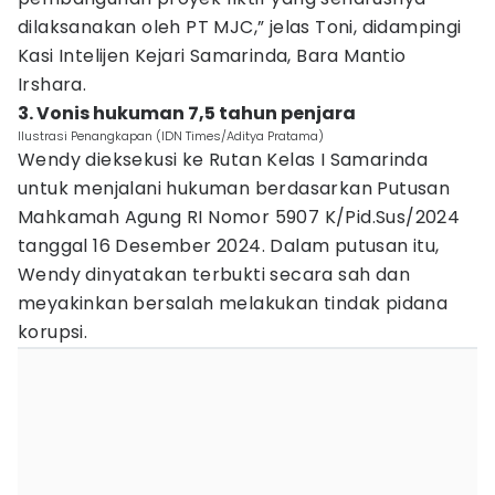
dilaksanakan oleh PT MJC,” jelas Toni, didampingi
Kasi Intelijen Kejari Samarinda, Bara Mantio
Irshara.
3. Vonis hukuman 7,5 tahun penjara
Ilustrasi Penangkapan (IDN Times/Aditya Pratama)
Wendy dieksekusi ke Rutan Kelas I Samarinda
untuk menjalani hukuman berdasarkan Putusan
Mahkamah Agung RI Nomor 5907 K/Pid.Sus/2024
tanggal 16 Desember 2024. Dalam putusan itu,
Wendy dinyatakan terbukti secara sah dan
meyakinkan bersalah melakukan tindak pidana
korupsi.