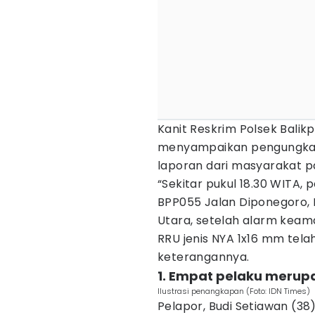
Kanit Reskrim Polsek Balik
menyampaikan pengungkapa
laporan dari masyarakat p
“Sekitar pukul 18.30 WITA, 
BPP055 Jalan Diponegoro,
Utara, setelah alarm keam
RRU jenis NYA 1x16 mm tel
keterangannya.
1. Empat pelaku merup
Ilustrasi penangkapan (Foto: IDN Times)
Pelapor, Budi Setiawan (3