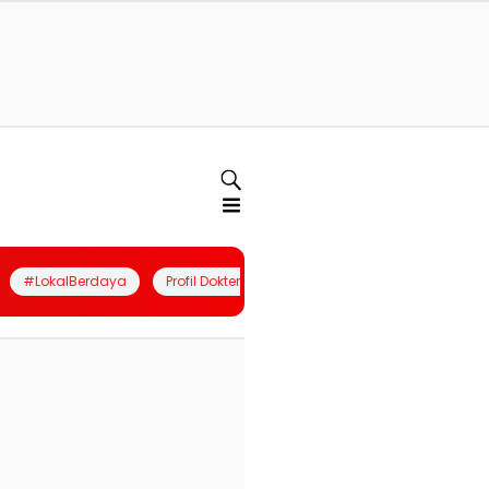
#LokalBerdaya
Profil Dokter
Quiz
Join Community