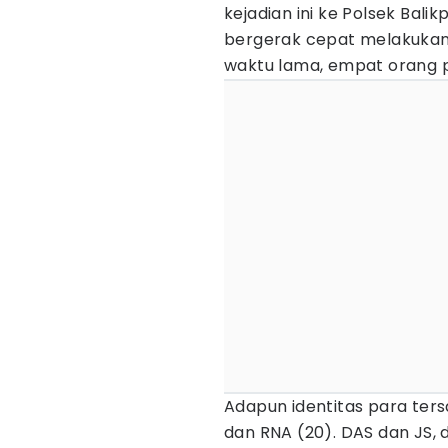
kejadian ini ke Polsek Bal
bergerak cepat melakukan
waktu lama, empat orang p
Adapun identitas para ters
dan RNA (20). DAS dan JS, 