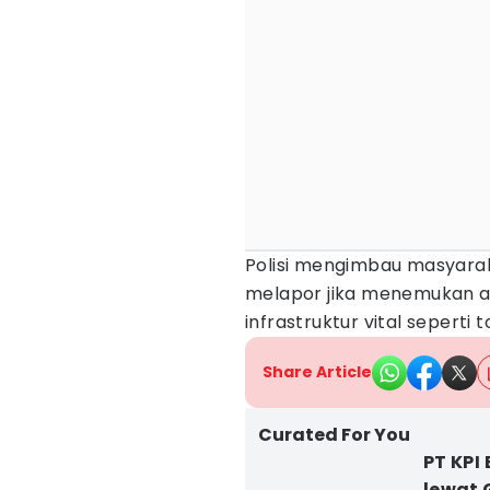
Polisi mengimbau masyara
melapor jika menemukan ak
infrastruktur vital seperti
Share Article
Curated For You
PT KPI
lewat 