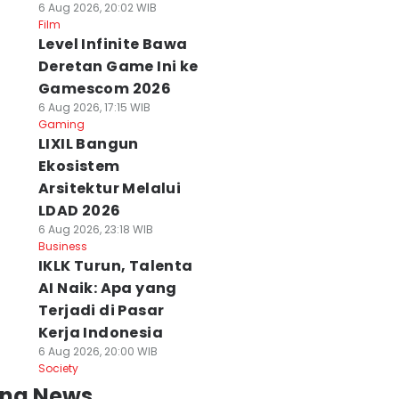
6 Aug 2026, 20:02 WIB
Film
Level Infinite Bawa
Deretan Game Ini ke
Gamescom 2026
6 Aug 2026, 17:15 WIB
Gaming
LIXIL Bangun
Ekosistem
Arsitektur Melalui
LDAD 2026
6 Aug 2026, 23:18 WIB
Business
IKLK Turun, Talenta
AI Naik: Apa yang
Terjadi di Pasar
Kerja Indonesia
6 Aug 2026, 20:00 WIB
Society
ing News