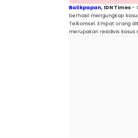
Balikpapan
, IDN Times
– 
berhasil mengungkap kas
Telkomsel. Empat orang dit
merupakan residivis kasus 