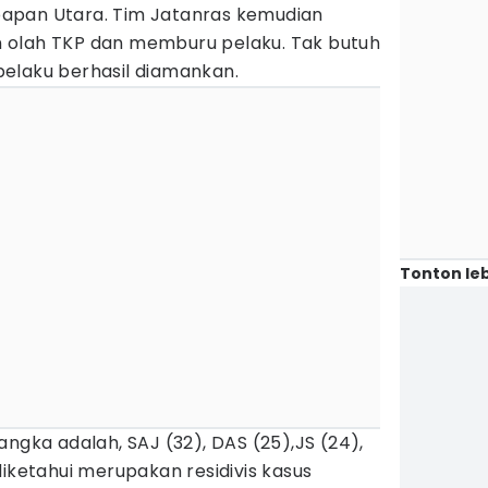
ikpapan Utara. Tim Jatanras kemudian
 olah TKP dan memburu pelaku. Tak butuh
elaku berhasil diamankan.
Tonton leb
angka adalah, SAJ (32), DAS (25),JS (24),
diketahui merupakan residivis kasus