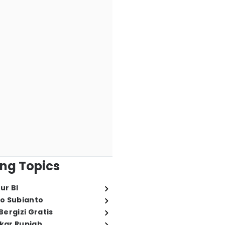
ng Topics
ur BI
o Subianto
ergizi Gratis
ukar Rupiah