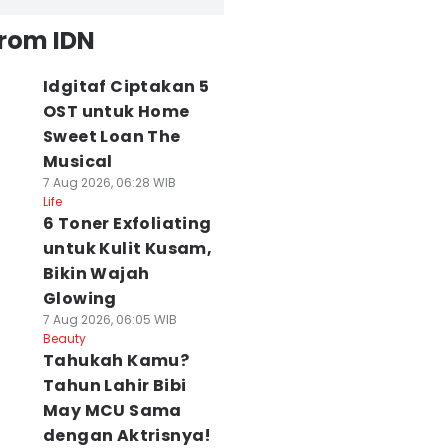
from IDN
Idgitaf Ciptakan 5
OST untuk Home
Sweet Loan The
Musical
7 Aug 2026, 06:28 WIB
Life
6 Toner Exfoliating
untuk Kulit Kusam,
Bikin Wajah
Glowing
7 Aug 2026, 06:05 WIB
Beauty
Tahukah Kamu?
Tahun Lahir Bibi
May MCU Sama
dengan Aktrisnya!