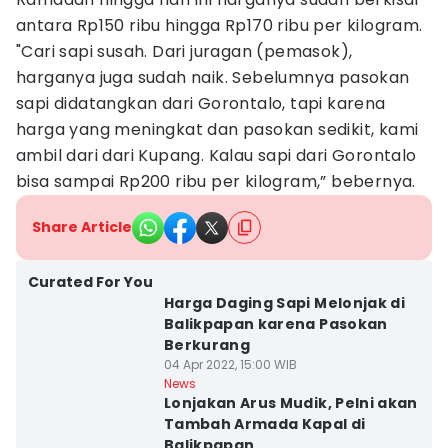
antara Rp150 ribu hingga Rp170 ribu per kilogram.
"Cari sapi susah. Dari juragan (pemasok),
harganya juga sudah naik. Sebelumnya pasokan
sapi didatangkan dari Gorontalo, tapi karena
harga yang meningkat dan pasokan sedikit, kami
ambil dari dari Kupang. Kalau sapi dari Gorontalo
bisa sampai Rp200 ribu per kilogram,” bebernya.
Share Article
Curated For You
Harga Daging Sapi Melonjak di
Balikpapan karena Pasokan
Berkurang
04 Apr 2022, 15:00 WIB
News
Lonjakan Arus Mudik, Pelni akan
Tambah Armada Kapal di
Balikpapan