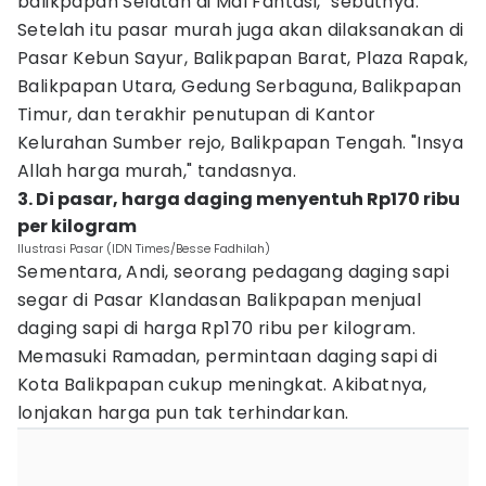
balikpapan Selatan di Mal Fantasi," sebutnya.
Setelah itu pasar murah juga akan dilaksanakan di
Pasar Kebun Sayur, Balikpapan Barat, Plaza Rapak,
Balikpapan Utara, Gedung Serbaguna, Balikpapan
Timur, dan terakhir penutupan di Kantor
Kelurahan Sumber rejo, Balikpapan Tengah. "Insya
Allah harga murah," tandasnya.
3. Di pasar, harga daging menyentuh Rp170 ribu
per kilogram
Ilustrasi Pasar (IDN Times/Besse Fadhilah)
Sementara, Andi, seorang pedagang daging sapi
segar di Pasar Klandasan Balikpapan menjual
daging sapi di harga Rp170 ribu per kilogram.
Memasuki Ramadan, permintaan daging sapi di
Kota Balikpapan cukup meningkat. Akibatnya,
lonjakan harga pun tak terhindarkan.