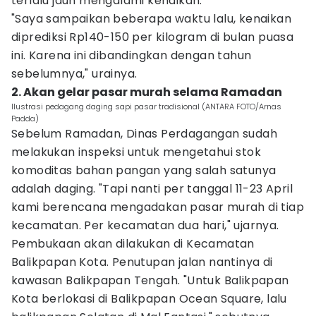
terlalu jauh mengalami kenaikan.
"Saya sampaikan beberapa waktu lalu, kenaikan
diprediksi Rp140-150 per kilogram di bulan puasa
ini. Karena ini dibandingkan dengan tahun
sebelumnya," urainya.
2. Akan gelar pasar murah selama Ramadan
Ilustrasi pedagang daging sapi pasar tradisional (ANTARA FOTO/Arnas
Padda)
Sebelum Ramadan, Dinas Perdagangan sudah
melakukan inspeksi untuk mengetahui stok
komoditas bahan pangan yang salah satunya
adalah daging. "Tapi nanti per tanggal 11-23 April
kami berencana mengadakan pasar murah di tiap
kecamatan. Per kecamatan dua hari," ujarnya.
Pembukaan akan dilakukan di Kecamatan
Balikpapan Kota. Penutupan jalan nantinya di
kawasan Balikpapan Tengah. "Untuk Balikpapan
Kota berlokasi di Balikpapan Ocean Square, lalu