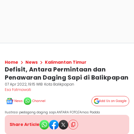
Home
News
Kalimantan Timur
Defisit, Antara Permintaan dan
Penawaran Daging Sapi di Balikpapan
07 Apr 2022, 19:15 WIB
Kota Balikpapan
Esa Fatmawati
News
Channel
Add Us on Google
Ilustrasi pedagang daging sapi.ANTARA FOTO/Arnas Padda
Share Article