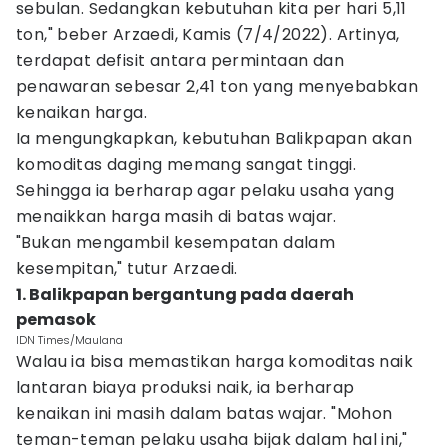
sebulan. Sedangkan kebutuhan kita per hari 5,11
ton," beber Arzaedi, Kamis (7/4/2022). Artinya,
terdapat defisit antara permintaan dan
penawaran sebesar 2,41 ton yang menyebabkan
kenaikan harga.
Ia mengungkapkan, kebutuhan Balikpapan akan
komoditas daging memang sangat tinggi.
Sehingga ia berharap agar pelaku usaha yang
menaikkan harga masih di batas wajar.
"Bukan mengambil kesempatan dalam
kesempitan," tutur Arzaedi.
1. Balikpapan bergantung pada daerah
pemasok
IDN Times/Maulana
Walau ia bisa memastikan harga komoditas naik
lantaran biaya produksi naik, ia berharap
kenaikan ini masih dalam batas wajar. "Mohon
teman-teman pelaku usaha bijak dalam hal ini,"