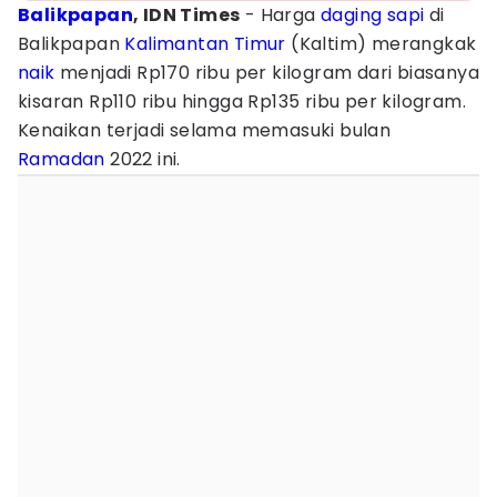
Balikpapan
, IDN Times
- Harga
daging sapi
di
Balikpapan
Kalimantan Timur
(Kaltim) merangkak
naik
menjadi Rp170 ribu per kilogram dari biasanya
kisaran Rp110 ribu hingga Rp135 ribu per kilogram.
Kenaikan terjadi selama memasuki bulan
Ramadan
2022 ini.