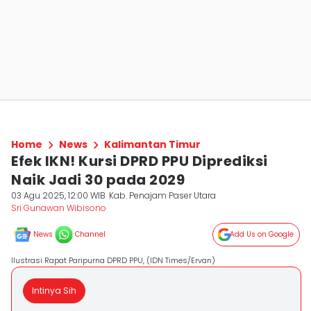
Home
News
Kalimantan Timur
Efek IKN! Kursi DPRD PPU Diprediksi
Naik Jadi 30 pada 2029
03 Agu 2025, 12:00 WIB
Kab. Penajam Paser Utara
Sri Gunawan Wibisono
News
Channel
Add Us on Google
Ilustrasi Rapat Paripurna DPRD PPU, (IDN Times/Ervan)
Intinya Sih