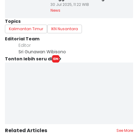
30 Jul 2025, 11:22 WIB
News
Topics
Kalimantan Timur
IKN Nusantara
Editorial Team
Editor
Sri Gunawan Wibisono
Tonton lebih seru di
Related Articles
See More