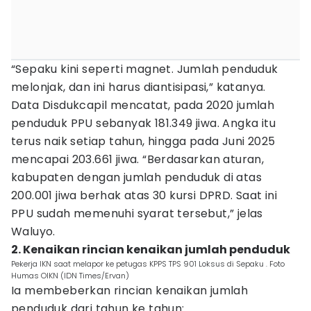
“Sepaku kini seperti magnet. Jumlah penduduk
melonjak, dan ini harus diantisipasi,” katanya.
Data Disdukcapil mencatat, pada 2020 jumlah
penduduk PPU sebanyak 181.349 jiwa. Angka itu
terus naik setiap tahun, hingga pada Juni 2025
mencapai 203.661 jiwa. “Berdasarkan aturan,
kabupaten dengan jumlah penduduk di atas
200.001 jiwa berhak atas 30 kursi DPRD. Saat ini
PPU sudah memenuhi syarat tersebut,” jelas
Waluyo.
2. Kenaikan rincian kenaikan jumlah penduduk
Pekerja IKN saat melapor ke petugas KPPS TPS 901 Loksus di Sepaku . Foto
Humas OIKN (IDN Times/Ervan)
Ia membeberkan rincian kenaikan jumlah
penduduk dari tahun ke tahun: