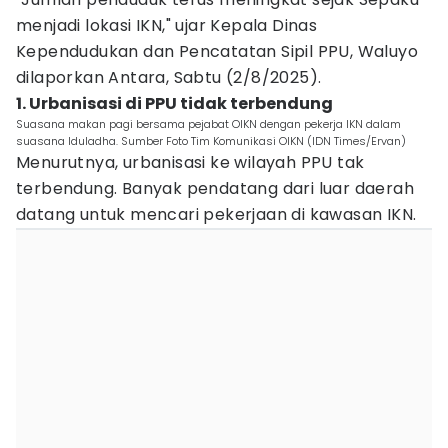
menjadi lokasi IKN," ujar Kepala Dinas
Kependudukan dan Pencatatan Sipil PPU, Waluyo
dilaporkan Antara, Sabtu (2/8/2025).
1. Urbanisasi di PPU tidak terbendung
Suasana makan pagi bersama pejabat OIKN dengan pekerja IKN dalam
suasana Iduladha. Sumber Foto Tim Komunikasi OIKN (IDN Times/Ervan)
Menurutnya, urbanisasi ke wilayah PPU tak
terbendung. Banyak pendatang dari luar daerah
datang untuk mencari pekerjaan di kawasan IKN.