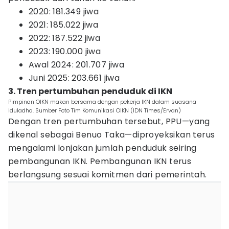
2020: 181.349 jiwa
2021: 185.022 jiwa
2022: 187.522 jiwa
2023: 190.000 jiwa
Awal 2024: 201.707 jiwa
Juni 2025: 203.661 jiwa
3. Tren pertumbuhan penduduk di IKN
Pimpinan OIKN makan bersama dengan pekerja IKN dalam suasana
Iduladha. Sumber Foto Tim Komunikasi OIKN (IDN Times/Ervan)
Dengan tren pertumbuhan tersebut, PPU—yang
dikenal sebagai Benuo Taka—diproyeksikan terus
mengalami lonjakan jumlah penduduk seiring
pembangunan IKN. Pembangunan IKN terus
berlangsung sesuai komitmen dari pemerintah.