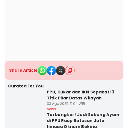
Share Article
Curated For You
PPU, Kukar dan IKN Sepakati 3
Titik Pilar Batas Wilayah
03 Agu 2025, 11:04 WIB
News
Terbongkar! Judi Sabung Ayam
di PPU Raup Ratusan Juta
hingga Oknum Beking