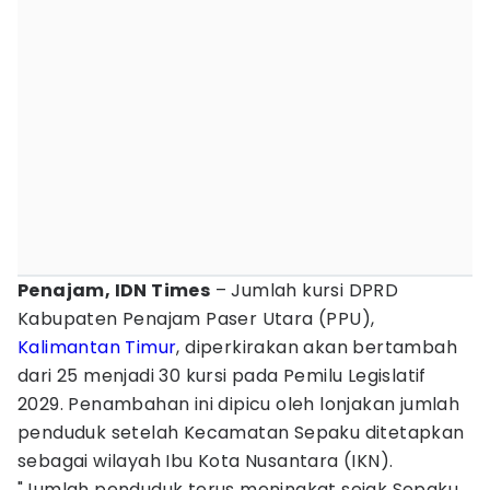
Penajam, IDN Times
– Jumlah kursi DPRD
Kabupaten Penajam Paser Utara (PPU),
Kalimantan Timur
, diperkirakan akan bertambah
dari 25 menjadi 30 kursi pada Pemilu Legislatif
2029. Penambahan ini dipicu oleh lonjakan jumlah
penduduk setelah Kecamatan Sepaku ditetapkan
sebagai wilayah Ibu Kota Nusantara (IKN).
"Jumlah penduduk terus meningkat sejak Sepaku