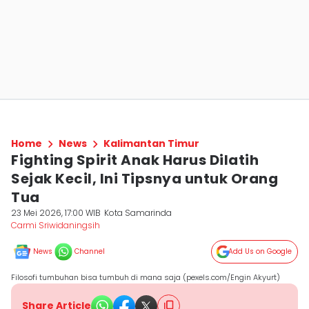
Home
News
Kalimantan Timur
Fighting Spirit Anak Harus Dilatih
Sejak Kecil, Ini Tipsnya untuk Orang
Tua
23 Mei 2026, 17:00 WIB
Kota Samarinda
Carmi Sriwidaningsih
News
Channel
Add Us on Google
Filosofi tumbuhan bisa tumbuh di mana saja (pexels.com/Engin Akyurt)
Share Article