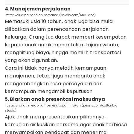
4. Manajemen perjalanan
Potret keluarga berjalan bersama (pexels.com/Any Lane)
Memasuki usia 10 tahun, anak juga bisa mulai
dilibatkan dalam perencanaan perjalanan
keluarga. Orang tua dapat memberi kesempatan
kepada anak untuk menentukan tujuan wisata,
menghitung biaya, hingga memilih transportasi
yang akan digunakan.
Cara ini tidak hanya melatih kemampuan
manajemen, tetapi juga membantu anak
mengembangkan rasa percaya diri dan
kemampuan mengambil keputusan.
5. Biarkan anak presentasi maksudnya
Ilustrasi anak merapikan perlengkapan makan (pexels.com/cottonbro
studio)
Ajak anak mempresentasikan pilihannya,
kemudian diskusikan bersama agar anak terbiasa
menyampaikan pendapat dan menerima