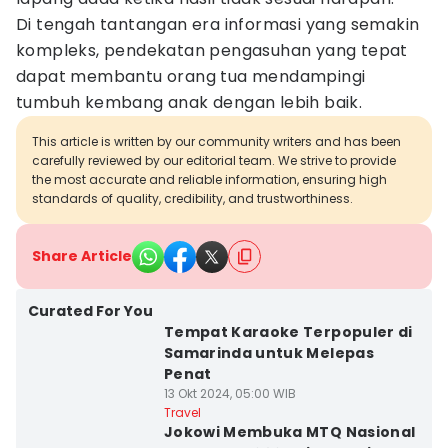
Di tengah tantangan era informasi yang semakin
kompleks, pendekatan pengasuhan yang tepat
dapat membantu orang tua mendampingi
tumbuh kembang anak dengan lebih baik.
This article is written by our community writers and has been
carefully reviewed by our editorial team. We strive to provide
the most accurate and reliable information, ensuring high
standards of quality, credibility, and trustworthiness.
Share Article
Curated For You
Tempat Karaoke Terpopuler di
Samarinda untuk Melepas
Penat
13 Okt 2024, 05:00 WIB
Travel
Jokowi Membuka MTQ Nasional