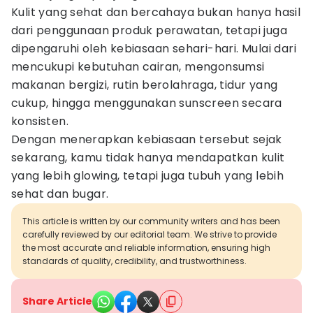
Kulit yang sehat dan bercahaya bukan hanya hasil
dari penggunaan produk perawatan, tetapi juga
dipengaruhi oleh kebiasaan sehari-hari. Mulai dari
mencukupi kebutuhan cairan, mengonsumsi
makanan bergizi, rutin berolahraga, tidur yang
cukup, hingga menggunakan sunscreen secara
konsisten.
Dengan menerapkan kebiasaan tersebut sejak
sekarang, kamu tidak hanya mendapatkan kulit
yang lebih glowing, tetapi juga tubuh yang lebih
sehat dan bugar.
This article is written by our community writers and has been
carefully reviewed by our editorial team. We strive to provide
the most accurate and reliable information, ensuring high
standards of quality, credibility, and trustworthiness.
Share Article