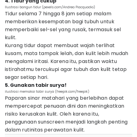
4. Tidur yang cukup
Ilustrasi bangun tidur (pexels.com/Andrea Piacquadio)
Tidur selama 7 hingga 8 jam setiap malam
memberikan kesempatan bagi tubuh untuk
memperbaiki sel-sel yang rusak, termasuk sel
kulit.
Kurang tidur dapat membuat wajah terlihat
kusam, mata tampak lelah, dan kulit lebih mudah
mengalami iritasi. Karena itu, pastikan waktu
istirahatmu tercukupi agar tubuh dan kulit tetap
segar setiap hari.
5. Gunakan tabir surya!
ilustrasi memakai tabir surya (freepik.com/freepik)
Paparan sinar matahari yang berlebihan dapat
mempercepat penuaan dini dan meningkatkan
risiko kerusakan kulit. Oleh karena itu,
penggunaan sunscreen menjadi langkah penting
dalam rutinitas perawatan kulit.