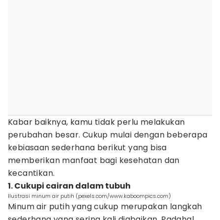
Kabar baiknya, kamu tidak perlu melakukan
perubahan besar. Cukup mulai dengan beberapa
kebiasaan sederhana berikut yang bisa
memberikan manfaat bagi kesehatan dan
kecantikan.
1. Cukupi cairan dalam tubuh
Ilustrasi minum air putih (pexels.com/www.kaboompics.com)
Minum air putih yang cukup merupakan langkah
sederhana yang sering kali diabaikan. Padahal,