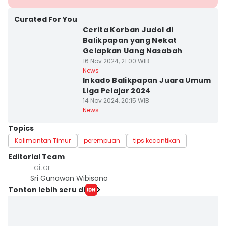
Curated For You
Cerita Korban Judol di
Balikpapan yang Nekat
Gelapkan Uang Nasabah
16 Nov 2024, 21:00 WIB
News
Inkado Balikpapan Juara Umum
Liga Pelajar 2024
14 Nov 2024, 20:15 WIB
News
Topics
Kalimantan Timur
perempuan
tips kecantikan
Editorial Team
Editor
Sri Gunawan Wibisono
Tonton lebih seru di