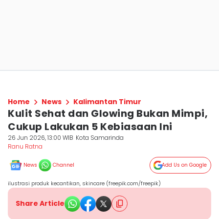
Home
News
Kalimantan Timur
Kulit Sehat dan Glowing Bukan Mimpi,
Cukup Lakukan 5 Kebiasaan Ini
26 Jun 2026, 13:00 WIB
Kota Samarinda
Ranu Ratna
News
Channel
Add Us on Google
ilustrasi produk kecantikan, skincare (freepik.com/freepik)
Share Article