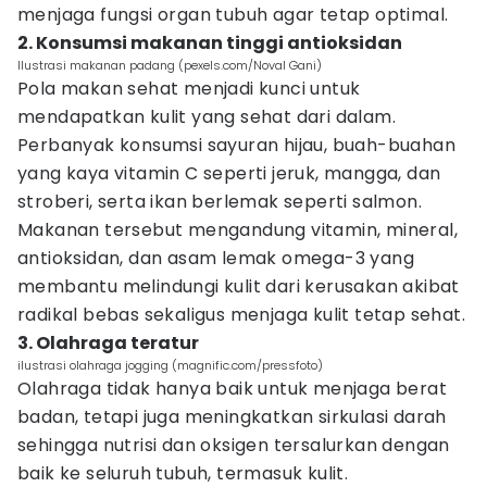
menjaga fungsi organ tubuh agar tetap optimal.
2. Konsumsi makanan tinggi antioksidan
Ilustrasi makanan padang (pexels.com/Noval Gani)
Pola makan sehat menjadi kunci untuk
mendapatkan kulit yang sehat dari dalam.
Perbanyak konsumsi sayuran hijau, buah-buahan
yang kaya vitamin C seperti jeruk, mangga, dan
stroberi, serta ikan berlemak seperti salmon.
Makanan tersebut mengandung vitamin, mineral,
antioksidan, dan asam lemak omega-3 yang
membantu melindungi kulit dari kerusakan akibat
radikal bebas sekaligus menjaga kulit tetap sehat.
3. Olahraga teratur
ilustrasi olahraga jogging (magnific.com/pressfoto)
Olahraga tidak hanya baik untuk menjaga berat
badan, tetapi juga meningkatkan sirkulasi darah
sehingga nutrisi dan oksigen tersalurkan dengan
baik ke seluruh tubuh, termasuk kulit.