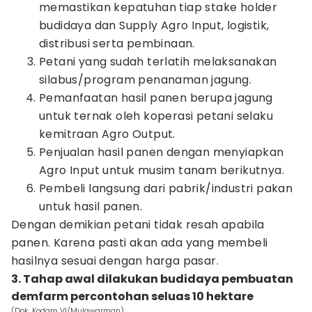
memastikan kepatuhan tiap stake holder
budidaya dan Supply Agro Input, logistik,
distribusi serta pembinaan.
Petani yang sudah terlatih melaksanakan
silabus/program penanaman jagung.
Pemanfaatan hasil panen berupa jagung
untuk ternak oleh koperasi petani selaku
kemitraan Agro Output.
Penjualan hasil panen dengan menyiapkan
Agro Input untuk musim tanam berikutnya.
Pembeli langsung dari pabrik/industri pakan
untuk hasil panen.
Dengan demikian petani tidak resah apabila
panen. Karena pasti akan ada yang membeli
hasilnya sesuai dengan harga pasar.
3. Tahap awal dilakukan budidaya pembuatan
demfarm percontohan seluas 10 hektare
(Dok. Kodam VI/Mulawarman)