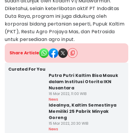
sudah ditunjuk oleh Kodam VI/Mulawarman.
Diketahui, selain keterlibatan aktif PT Indoditas
Duta Raya, program ini juga didukung oleh
korporasi bidang pertanian seperti, Pupuk Kaltim
(PKT), Restu Agro Projaya Mas, dan Petrosida
untuk persediaan agro input.
Share Article
Curated For You
Putra Putri Kaltim Bisa Masuk
dalam Institusi Otorita IKN
Nusantara
16 Mar 2022, 11:00 WIB
News
Idealnya, Kaltim Semestinya
Memiliki 25 Pabrik Minyak
Goreng
15 Mar 2022, 20:30 WIB
News