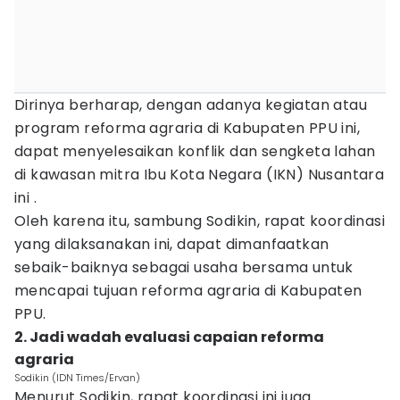
Dirinya berharap, dengan adanya kegiatan atau
program reforma agraria di Kabupaten PPU ini,
dapat menyelesaikan konflik dan sengketa lahan
di kawasan mitra Ibu Kota Negara (IKN) Nusantara
ini .
Oleh karena itu, sambung Sodikin, rapat koordinasi
yang dilaksanakan ini, dapat dimanfaatkan
sebaik-baiknya sebagai usaha bersama untuk
mencapai tujuan reforma agraria di Kabupaten
PPU.
2. Jadi wadah evaluasi capaian reforma
agraria
Sodikin (IDN Times/Ervan)
Menurut Sodikin, rapat koordinasi ini juga