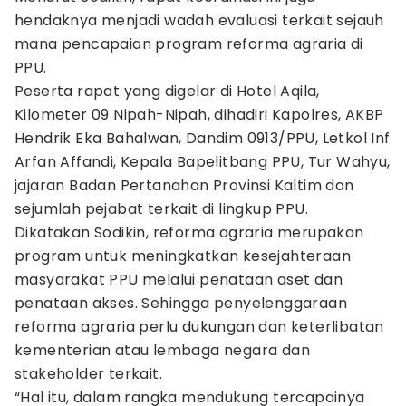
hendaknya menjadi wadah evaluasi terkait sejauh
mana pencapaian program reforma agraria di
PPU.
Peserta rapat yang digelar di Hotel Aqila,
Kilometer 09 Nipah-Nipah, dihadiri Kapolres, AKBP
Hendrik Eka Bahalwan, Dandim 0913/PPU, Letkol Inf
Arfan Affandi, Kepala Bapelitbang PPU, Tur Wahyu,
jajaran Badan Pertanahan Provinsi Kaltim dan
sejumlah pejabat terkait di lingkup PPU.
Dikatakan Sodikin, reforma agraria merupakan
program untuk meningkatkan kesejahteraan
masyarakat PPU melalui penataan aset dan
penataan akses. Sehingga penyelenggaraan
reforma agraria perlu dukungan dan keterlibatan
kementerian atau lembaga negara dan
stakeholder terkait.
“Hal itu, dalam rangka mendukung tercapainya