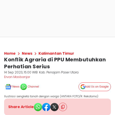
Home
News
Kalimantan Timur
Konflik Agraria di PPU Membutuhkan
Perhatian Serius
14 Sep 2023, 15:00 WIB
Kab. Penajam Paser Utara
Ervan Masbanjar
News
Channel
Add Us on Google
Ilustrasi sengketa tanah dengan warga (ANTARA FOTO/R. Rekotomo)
Share Article