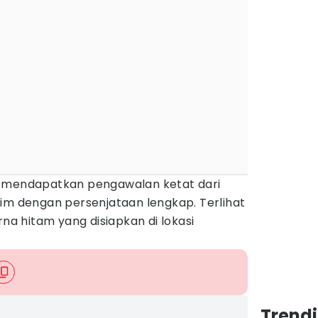
i mendapatkan pengawalan ketat dari
tim dengan persenjataan lengkap. Terlihat
rna hitam yang disiapkan di lokasi
Trend