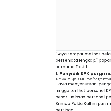
"Saya sempat melihat bela
bersenjata lengkap," papar
bernama David.
1. Penyidik KPK pergi 
Ilustrasi korupsi (IDN Times/Aditya Prat
David menyebutkan, peng
hingga terlihat personel 
besar. Belasan personel pe
Brimob Polda Kaltim pun m
bersiaga.