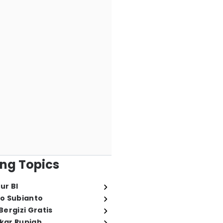
ng Topics
ur BI
o Subianto
ergizi Gratis
ukar Rupiah