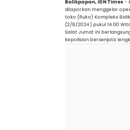
Balikpapan, IDN Times
- 
dilaporkan menggelar oper
toko (Ruko) Kompleks Bal
(2/8/2024) pukul 14.00 Wi
Salat Jumat ini berlangsu
kepolisian bersenjata leng