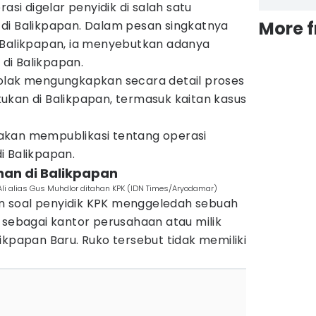
i digelar penyidik di salah satu
More 
di Balikpapan. Dalam pesan singkatnya
 Balikpapan, ia menyebutkan adanya
n di Balikpapan.
olak mengungkapkan secara detail proses
ukan di Balikpapan, termasuk kaitan kasus
akan mempublikasi tentang operasi
i Balikpapan.
han di Balikpapan
Ali alias Gus Muhdlor ditahan KPK (IDN Times/Aryodamar)
 soal penyidik KPK menggeledah sebuah
 sebagai kantor perusahaan atau milik
ikpapan Baru. Ruko tersebut tidak memiliki