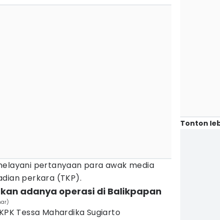
Tonton leb
 melayani pertanyaan para awak media
adian perkara (TKP).
kan adanya operasi di Balikpapan
mar)
 KPK Tessa Mahardika Sugiarto