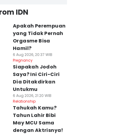
from IDN
Apakah Perempuan
yang Tidak Pernah
Orgasme Bisa
Hamil?
6 Aug 2026, 20:37 WIB
Pregnancy
Siapakah Jodoh
Saya? Ini Ciri-Ciri
Dia Ditakdirkan
Untukmu
6 Aug 2026, 21:20 WIB
Relationship
Tahukah Kamu?
Tahun Lahir Bibi
May MCU Sama
dengan Aktrisnya!