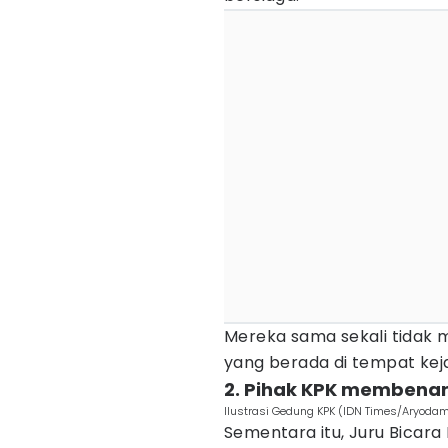
Mereka sama sekali tidak
yang berada di tempat kej
2. Pihak KPK membenar
Ilustrasi Gedung KPK (IDN Times/Aryoda
Sementara itu, Juru Bicara