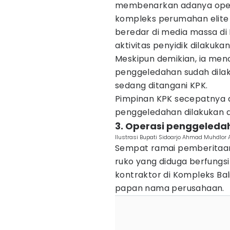
membenarkan adanya operas
kompleks perumahan elite 
beredar di media massa di
aktivitas penyidik dilakuka
Meskipun demikian, ia men
penggeledahan sudah dilak
sedang ditangani KPK.
Pimpinan KPK secepatnya 
penggeledahan dilakukan d
3. Operasi penggeleda
Ilustrasi Bupati Sidoarjo Ahmad Muhdlor 
Sempat ramai pemberitaan
ruko yang diduga berfungsi
kontraktor di Kompleks Bal
papan nama perusahaan.