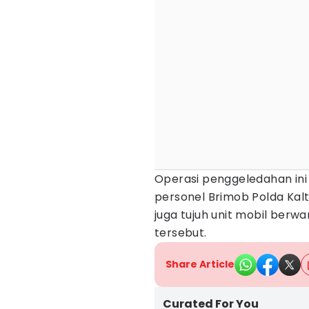
Operasi penggeledahan in
personel Brimob Polda Kal
juga tujuh unit mobil berwa
tersebut.
Share Article
Curated For You