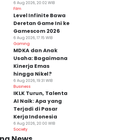
6 Aug 2026, 20:02 WIB
Film
Level Infinite Bawa
Deretan Game Ini ke
Gamescom 2026
6 Aug 2026, 17:15 WIB
Gaming
MDKA dan Anak
Usaha: Bagaimana
Kinerja Emas
hingga Nikel?
6 Aug 2026, 19:31 WIB
Business
IKLK Turun, Talenta
AI Naik: Apa yang
Terjadi di Pasar
Kerja Indonesia
6 Aug 2026, 20:00 WIB
Society
ing News