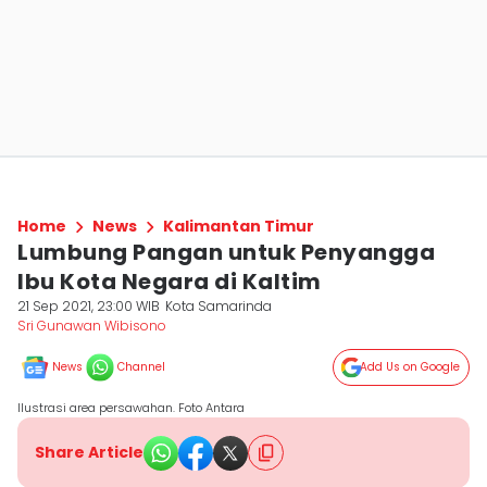
Home
News
Kalimantan Timur
Lumbung Pangan untuk Penyangga
Ibu Kota Negara di Kaltim
21 Sep 2021, 23:00 WIB
Kota Samarinda
Sri Gunawan Wibisono
News
Channel
Add Us on Google
Ilustrasi area persawahan. Foto Antara
Share Article