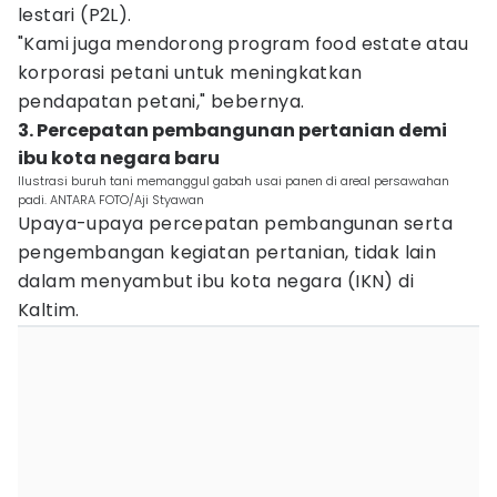
lestari (P2L).
"Kami juga mendorong program food estate atau
korporasi petani untuk meningkatkan
pendapatan petani," bebernya.
3. Percepatan pembangunan pertanian demi
ibu kota negara baru
Ilustrasi buruh tani memanggul gabah usai panen di areal persawahan
padi. ANTARA FOTO/Aji Styawan
Upaya-upaya percepatan pembangunan serta
pengembangan kegiatan pertanian, tidak lain
dalam menyambut ibu kota negara (IKN) di
Kaltim.