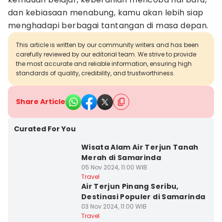
dan kebiasaan menabung, kamu akan lebih siap
menghadapi berbagai tantangan di masa depan.
This article is written by our community writers and has been
carefully reviewed by our editorial team. We strive to provide
the most accurate and reliable information, ensuring high
standards of quality, credibility, and trustworthiness.
Share Article
Curated For You
Wisata Alam Air Terjun Tanah
Merah di Samarinda
05 Nov 2024, 11:00 WIB
Travel
Air Terjun Pinang Seribu,
Destinasi Populer di Samarinda
03 Nov 2024, 11:00 WIB
Travel