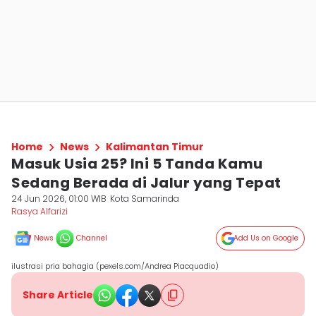
Home
News
Kalimantan Timur
Masuk Usia 25? Ini 5 Tanda Kamu
Sedang Berada di Jalur yang Tepat
24 Jun 2026, 01:00 WIB
Kota Samarinda
Rasya Alfarizi
News
Channel
Add Us on Google
ilustrasi pria bahagia (pexels.com/Andrea Piacquadio)
Share Article