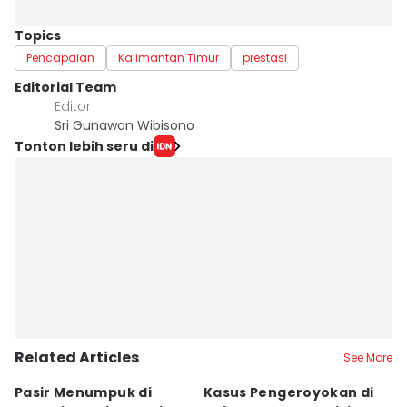
Topics
Pencapaian
Kalimantan Timur
prestasi
Editorial Team
Editor
Sri Gunawan Wibisono
Tonton lebih seru di
Related Articles
See More
Pasir Menumpuk di
Kasus Pengeroyokan di
K