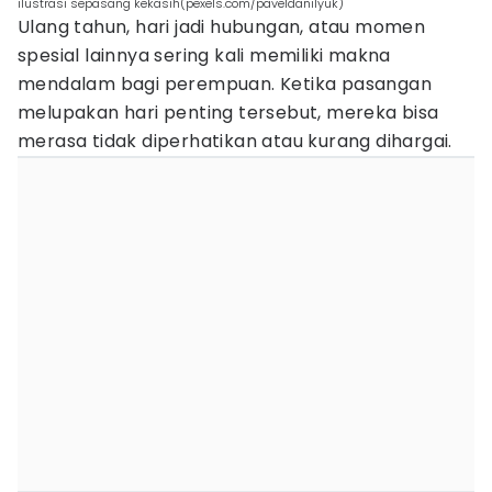
ilustrasi sepasang kekasih(pexels.com/paveldanilyuk)
Ulang tahun, hari jadi hubungan, atau momen
spesial lainnya sering kali memiliki makna
mendalam bagi perempuan. Ketika pasangan
melupakan hari penting tersebut, mereka bisa
merasa tidak diperhatikan atau kurang dihargai.