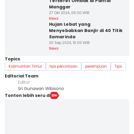
Terseret Ombak di Pantai
Manggar
27 Okt 2024, 06:00 WIB
News
Hujan Lebat yang
Menyebabkan Banjir di 40 Titik
Samarinda
30 Sep 2024, 15:00 WIB
News
Topics
Kalimantan Timur
tips percintaan
perempuan
Tips
Editorial Team
Editor
Sri Gunawan Wibisono
Tonton lebih seru di