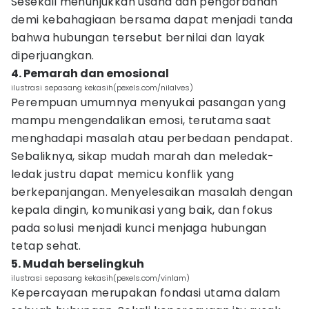
Sesekali menunjukkan usaha dan pengorbanan
demi kebahagiaan bersama dapat menjadi tanda
bahwa hubungan tersebut bernilai dan layak
diperjuangkan.
4. Pemarah dan emosional
ilustrasi sepasang kekasih(pexels.com/nilalves)
Perempuan umumnya menyukai pasangan yang
mampu mengendalikan emosi, terutama saat
menghadapi masalah atau perbedaan pendapat.
Sebaliknya, sikap mudah marah dan meledak-
ledak justru dapat memicu konflik yang
berkepanjangan. Menyelesaikan masalah dengan
kepala dingin, komunikasi yang baik, dan fokus
pada solusi menjadi kunci menjaga hubungan
tetap sehat.
5. Mudah berselingkuh
ilustrasi sepasang kekasih(pexels.com/vinlam)
Kepercayaan merupakan fondasi utama dalam