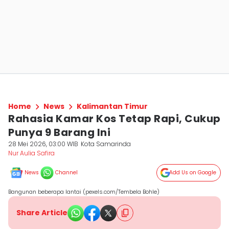
Home
News
Kalimantan Timur
Rahasia Kamar Kos Tetap Rapi, Cukup
Punya 9 Barang Ini
28 Mei 2026, 03:00 WIB
Kota Samarinda
Nur Aulia Safira
News
Channel
Add Us on Google
Bangunan beberapa lantai (pexels.com/Tembela Bohle)
Share Article