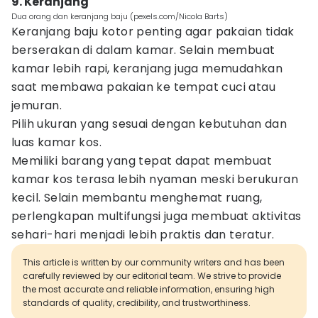
9. Keranjang
Dua orang dan keranjang baju (pexels.com/Nicola Barts)
Keranjang baju kotor penting agar pakaian tidak
berserakan di dalam kamar. Selain membuat
kamar lebih rapi, keranjang juga memudahkan
saat membawa pakaian ke tempat cuci atau
jemuran.
Pilih ukuran yang sesuai dengan kebutuhan dan
luas kamar kos.
Memiliki barang yang tepat dapat membuat
kamar kos terasa lebih nyaman meski berukuran
kecil. Selain membantu menghemat ruang,
perlengkapan multifungsi juga membuat aktivitas
sehari-hari menjadi lebih praktis dan teratur.
This article is written by our community writers and has been
carefully reviewed by our editorial team. We strive to provide
the most accurate and reliable information, ensuring high
standards of quality, credibility, and trustworthiness.