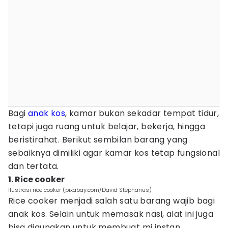
Bagi
anak kos
, kamar bukan sekadar tempat tidur,
tetapi juga ruang untuk belajar, bekerja, hingga
beristirahat. Berikut sembilan barang yang
sebaiknya dimiliki agar kamar kos tetap fungsional
dan tertata.
1. Rice cooker
Ilustrasi rice cooker (pixabay.com/David Stephanus)
Rice cooker menjadi salah satu barang wajib bagi
anak kos. Selain untuk memasak nasi, alat ini juga
bisa digunakan untuk membuat mi instan,