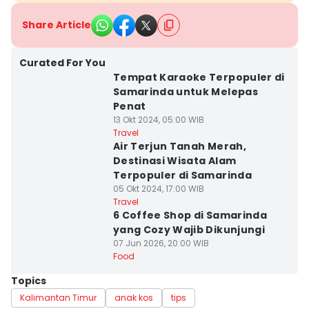
Share Article
Curated For You
Tempat Karaoke Terpopuler di
Samarinda untuk Melepas
Penat
13 Okt 2024, 05:00 WIB
Travel
Air Terjun Tanah Merah,
Destinasi Wisata Alam
Terpopuler di Samarinda
05 Okt 2024, 17:00 WIB
Travel
6 Coffee Shop di Samarinda
yang Cozy Wajib Dikunjungi
07 Jun 2026, 20:00 WIB
Food
Topics
Kalimantan Timur
anak kos
tips