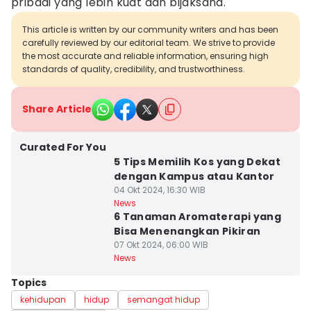
pribadi yang lebih kuat dan bijaksana.
This article is written by our community writers and has been
carefully reviewed by our editorial team. We strive to provide
the most accurate and reliable information, ensuring high
standards of quality, credibility, and trustworthiness.
Share Article
Curated For You
5 Tips Memilih Kos yang Dekat
dengan Kampus atau Kantor
04 Okt 2024, 16:30 WIB
News
6 Tanaman Aromaterapi yang
Bisa Menenangkan Pikiran
07 Okt 2024, 06:00 WIB
News
Topics
kehidupan
hidup
semangat hidup