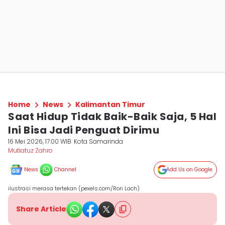
Home
News
Kalimantan Timur
Saat Hidup Tidak Baik-Baik Saja, 5 Hal
Ini Bisa Jadi Penguat Dirimu
16 Mei 2026, 17:00 WIB
Kota Samarinda
Mutiatuz Zahro
News
Channel
Add Us on Google
ilustrasi merasa tertekan (pexels.com/Ron Lach)
Share Article