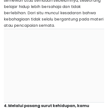
semewah atau semudah sebelumnya, seseorang
belajar hidup lebih bersahaja dan tidak
berlebihan. Dari situ muncul kesadaran bahwa
kebahagiaan tidak selalu bergantung pada materi
atau pencapaian semata.
4. Melalui pasang surut kehidupan, kamu