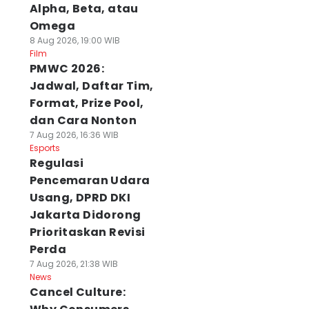
Alpha, Beta, atau
Omega
8 Aug 2026, 19:00 WIB
Film
PMWC 2026:
Jadwal, Daftar Tim,
Format, Prize Pool,
dan Cara Nonton
7 Aug 2026, 16:36 WIB
Esports
Regulasi
Pencemaran Udara
Usang, DPRD DKI
Jakarta Didorong
Prioritaskan Revisi
Perda
7 Aug 2026, 21:38 WIB
News
Cancel Culture: