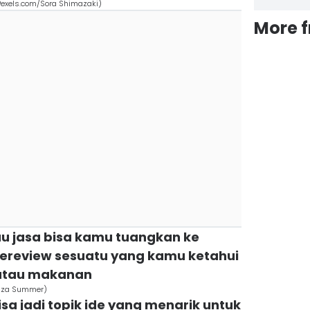
Pexels.com/Sora Shimazaki)
More 
au jasa bisa kamu tuangkan ke
 Mereview sesuatu yang kamu ketahui
 atau makanan
Liza Summer)
bisa jadi topik ide yang menarik untuk