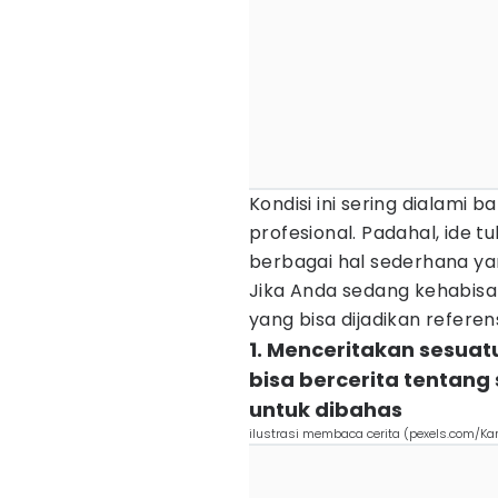
Kondisi ini sering dialami
profesional. Padahal, ide t
berbagai hal sederhana yang
Jika Anda sedang kehabisan 
yang bisa dijadikan referen
1. Menceritakan sesuatu
bisa bercerita tentang
untuk dibahas
ilustrasi membaca cerita (pexels.com/Ka