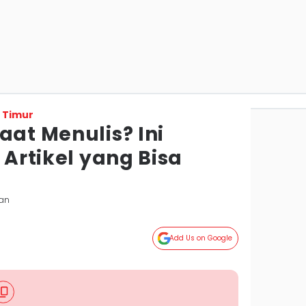
 Timur
aat Menulis? Ini
 Artikel yang Bisa
pan
Add Us on Google