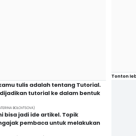
Tonton leb
 kamu tulis adalah tentang Tutorial.
dijadikan tutorial ke dalam bentuk
EKATERINA BOLOVTSOVA)
 bisa jadi ide artikel. Topik
engajak pembaca untuk melakukan