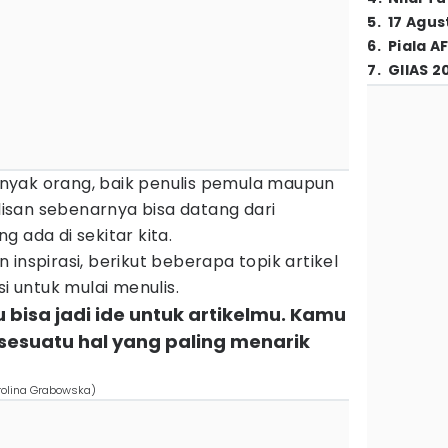
5
.
17 Agus
6
.
Piala A
7
.
GIIAS 2
 banyak orang, baik penulis pemula maupun
ulisan sebenarnya bisa datang dari
 ada di sekitar kita.
inspirasi, berikut beberapa topik artikel
si untuk mulai menulis.
 bisa jadi ide untuk artikelmu. Kamu
 sesuatu hal yang paling menarik
rolina Grabowska)