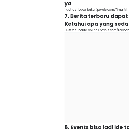
ya
ilustrasi baca buku (pexels.com/Tima Mi
7. Berita terbaru dapat
Ketahui apa yang seda
ilustrasi berita online (pexels.com/Kabo
8. Events bisa jadi ide 