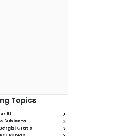
ng Topics
ur BI
o Subianto
ergizi Gratis
ukar Rupiah