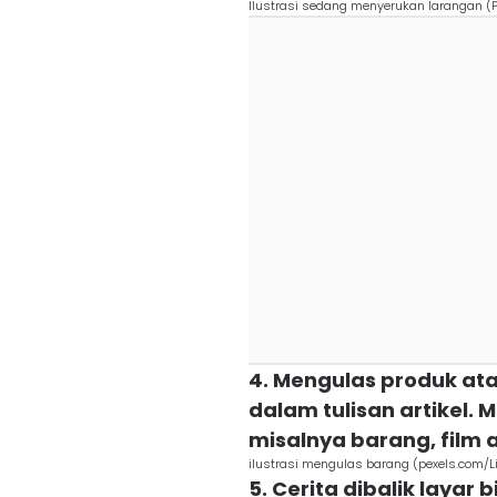
Ilustrasi sedang menyerukan larangan (
4. Mengulas produk at
dalam tulisan artikel.
misalnya barang, film
ilustrasi mengulas barang (pexels.com/
5. Cerita dibalik layar 