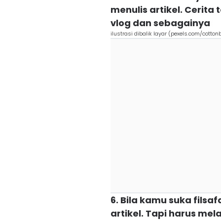
menulis artikel. Cerita 
vlog dan sebagainya
ilustrasi dibalik layar (pexels.com/cotton
6. Bila kamu suka filsafa
artikel. Tapi harus mel