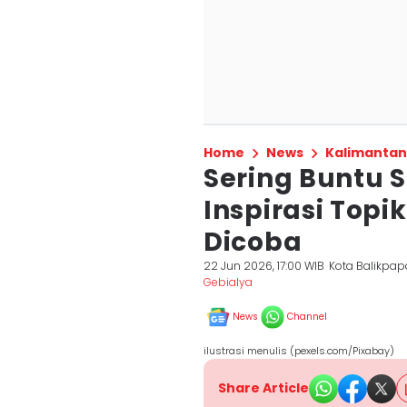
Home
News
Kalimantan
Sering Buntu S
Inspirasi Topik
Dicoba
22 Jun 2026, 17:00 WIB
Kota Balikpa
Gebialya
News
Channel
ilustrasi menulis (pexels.com/Pixabay)
Share Article