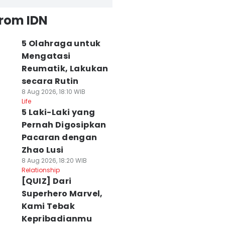
from IDN
5 Olahraga untuk
Mengatasi
Reumatik, Lakukan
secara Rutin
8 Aug 2026, 18:10 WIB
Life
5 Laki-Laki yang
Pernah Digosipkan
Pacaran dengan
Zhao Lusi
8 Aug 2026, 18:20 WIB
Relationship
[QUIZ] Dari
Superhero Marvel,
Kami Tebak
Kepribadianmu