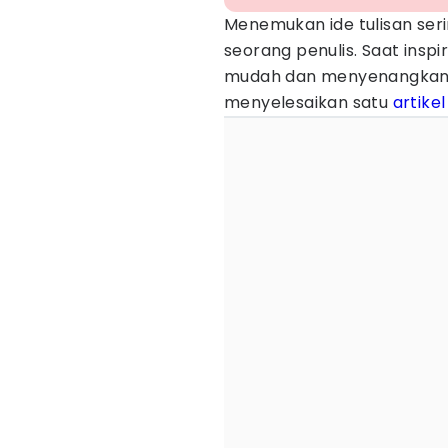
Menemukan ide tulisan ser
seorang penulis. Saat inspi
mudah dan menyenangkan. 
menyelesaikan satu
artikel