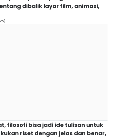
tentang dibalik layar film, animasi,
bro)
t, filosofi bisa jadi ide tulisan untuk
akukan riset dengan jelas dan benar,