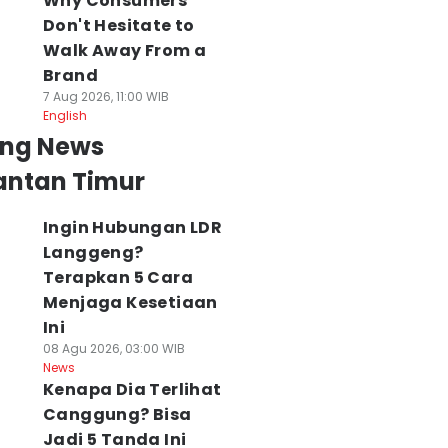
Why Consumers
Don't Hesitate to
Walk Away From a
Brand
7 Aug 2026, 11:00 WIB
English
ing News
antan Timur
Ingin Hubungan LDR
Langgeng?
Terapkan 5 Cara
Menjaga Kesetiaan
Ini
08 Agu 2026, 03:00 WIB
News
Kenapa Dia Terlihat
Canggung? Bisa
Jadi 5 Tanda Ini