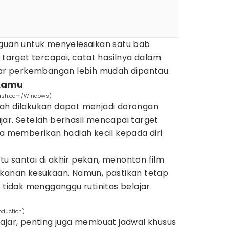
gguan untuk menyelesaikan satu bab
 target tercapai, catat hasilnya dalam
agar perkembangan lebih mudah dipantau.
 kamu
plash.com/Windows)
ah dilakukan dapat menjadi dorongan
ar. Setelah berhasil mencapai target
ya memberikan hadiah kecil kepada diri
u santai di akhir pekan, menonton film
akanan kesukaan. Namun, pastikan tetap
 tidak mengganggu rutinitas belajar.
s
oduction)
ajar, penting juga membuat jadwal khusus