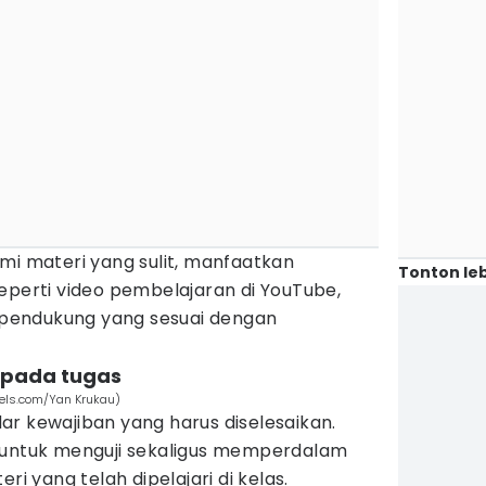
 materi yang sulit, manfaatkan
Tonton leb
eperti video pembelajaran di YouTube,
u pendukung yang sesuai dengan
k pada tugas
xels.com/Yan Krukau)
r kewajiban yang harus diselesaikan.
 untuk menguji sekaligus memperdalam
yang telah dipelajari di kelas.