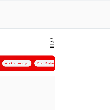
#LokalBerdaya
Profil Dokter
Quiz
Join Community