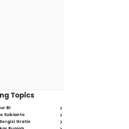
ng Topics
ur BI
o Subianto
ergizi Gratis
ukar Rupiah