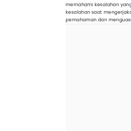
memahami kesalahan yang 
kesalahan saat mengerjak
pemahaman dan menguasai 