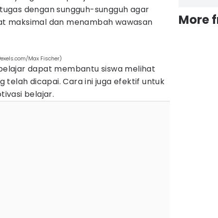
ap tugas dengan sungguh-sungguh agar
More 
at maksimal dan menambah wawasan
 Pexels.com/Max Fischer)
elajar dapat membantu siswa melihat
elah dicapai. Cara ini juga efektif untuk
vasi belajar.