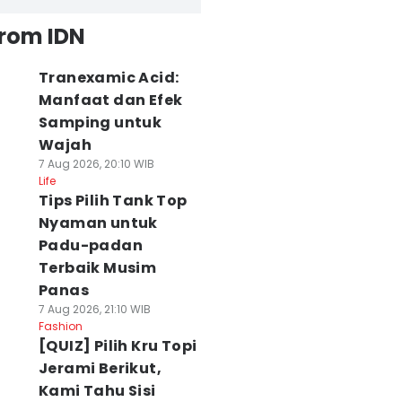
from IDN
Tranexamic Acid:
Manfaat dan Efek
Samping untuk
Wajah
7 Aug 2026, 20:10 WIB
Life
Tips Pilih Tank Top
Nyaman untuk
Padu-padan
Terbaik Musim
Panas
7 Aug 2026, 21:10 WIB
Fashion
[QUIZ] Pilih Kru Topi
Jerami Berikut,
Kami Tahu Sisi