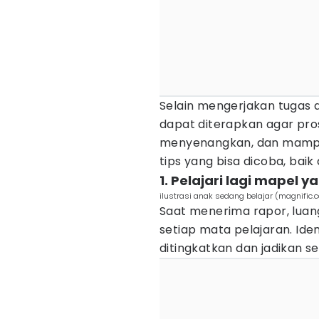
Selain mengerjakan tugas d
dapat diterapkan agar prose
menyenangkan, dan mampu 
tips yang bisa dicoba, baik
1. Pelajari lagi mapel ya
ilustrasi anak sedang belajar (magnific.
Saat menerima rapor, luan
setiap mata pelajaran. Iden
ditingkatkan dan jadikan se