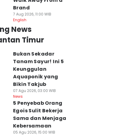
Walk Away From a
Brand
7 Aug 2026, 11:00 WIB
English
ing News
antan Timur
Bukan Sekadar
Tanam Sayur! Ini 5
Keunggulan
Aquaponik yang
Bikin Takjub
07 Agu 2026, 03:00 WIB
News
5 Penyebab Orang
Egois Sulit Bekerja
Sama dan Menjaga
Kebersamaan
05 Agu 2026, 15:00 WIB