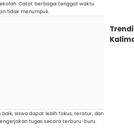
ekolah. Catat berbagai tenggat waktu
aan tidak menumpuk.
Trend
Kalim
ik, siswa dapat lebih fokus, teratur, dan
mengerjakan tugas secara terburu-buru.