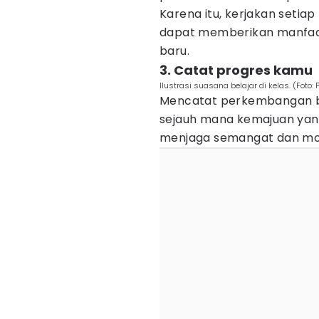
Karena itu, kerjakan seti
dapat memberikan manfa
baru.
3. Catat progres kamu
Ilustrasi suasana belajar di kelas. (Foto:
Mencatat perkembangan b
sejauh mana kemajuan yang t
menjaga semangat dan moti