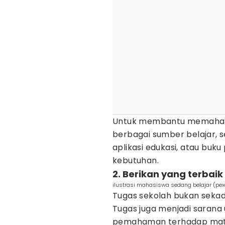
Untuk membantu memahami
berbagai sumber belajar, s
aplikasi edukasi, atau buk
kebutuhan.
2. Berikan yang terbai
ilustrasi mahasiswa sedang belajar (pe
Tugas sekolah bukan sekada
Tugas juga menjadi sarana
pemahaman terhadap materi 