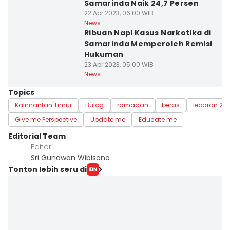
Samarinda Naik 24,7 Persen
22 Apr 2023, 06:00 WIB
News
Ribuan Napi Kasus Narkotika di
Samarinda Memperoleh Remisi
Hukuman
23 Apr 2023, 05:00 WIB
News
Topics
Kalimantan Timur
Bulog
ramadan
beras
lebaran 201
Give me Perspective
Update me
Educate me
Editorial Team
Editor
Sri Gunawan Wibisono
Tonton lebih seru di