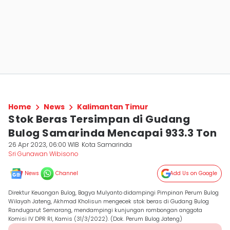
Home
News
Kalimantan Timur
Stok Beras Tersimpan di Gudang
Bulog Samarinda Mencapai 933.3 Ton
26 Apr 2023, 06:00 WIB
Kota Samarinda
Sri Gunawan Wibisono
News
Channel
Add Us on Google
Direktur Keuangan Bulog, Bagya Mulyanto didampingi Pimpinan Perum Bulog
Wilayah Jateng, Akhmad Kholisun mengecek stok beras di Gudang Bulog
Randugarut Semarang, mendampingi kunjungan rombongan anggota
Komisi IV DPR RI, Kamis (31/3/2022). (Dok. Perum Bulog Jateng)