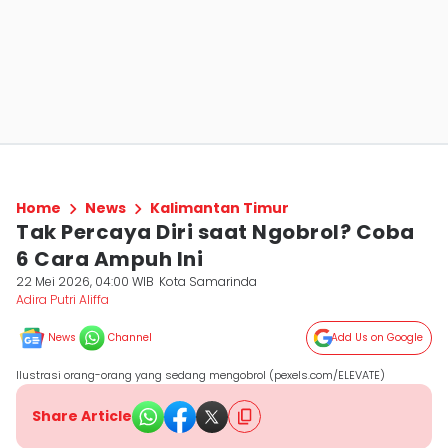
Home
News
Kalimantan Timur
Tak Percaya Diri saat Ngobrol? Coba
6 Cara Ampuh Ini
22 Mei 2026, 04:00 WIB
Kota Samarinda
Adira Putri Aliffa
News
Channel
Add Us on Google
Ilustrasi orang-orang yang sedang mengobrol (pexels.com/ELEVATE)
Share Article