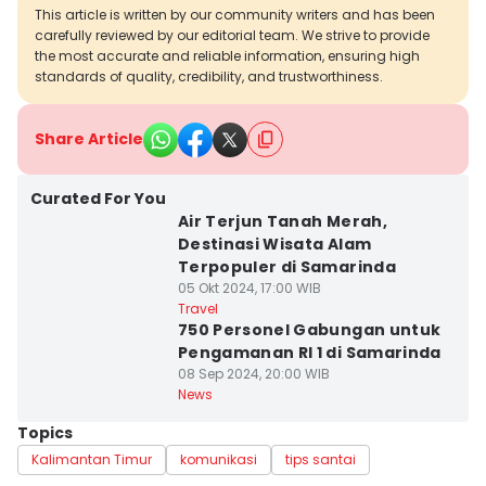
This article is written by our community writers and has been
carefully reviewed by our editorial team. We strive to provide
the most accurate and reliable information, ensuring high
standards of quality, credibility, and trustworthiness.
Share Article
Curated For You
Air Terjun Tanah Merah,
Destinasi Wisata Alam
Terpopuler di Samarinda
05 Okt 2024, 17:00 WIB
Travel
750 Personel Gabungan untuk
Pengamanan RI 1 di Samarinda
08 Sep 2024, 20:00 WIB
News
Topics
Kalimantan Timur
komunikasi
tips santai