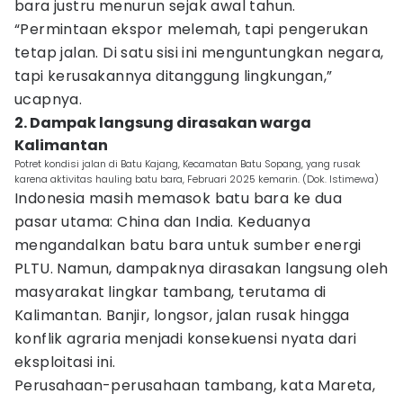
bara justru menurun sejak awal tahun.
“Permintaan ekspor melemah, tapi pengerukan
tetap jalan. Di satu sisi ini menguntungkan negara,
tapi kerusakannya ditanggung lingkungan,”
ucapnya.
2. Dampak langsung dirasakan warga
Kalimantan
Potret kondisi jalan di Batu Kajang, Kecamatan Batu Sopang, yang rusak
karena aktivitas hauling batu bara, Februari 2025 kemarin. (Dok. Istimewa)
Indonesia masih memasok batu bara ke dua
pasar utama: China dan India. Keduanya
mengandalkan batu bara untuk sumber energi
PLTU. Namun, dampaknya dirasakan langsung oleh
masyarakat lingkar tambang, terutama di
Kalimantan. Banjir, longsor, jalan rusak hingga
konflik agraria menjadi konsekuensi nyata dari
eksploitasi ini.
Perusahaan-perusahaan tambang, kata Mareta,