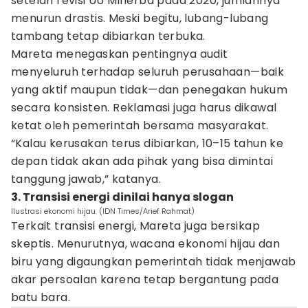
setelah revisi UU Minerba pada 2020, jumlahnya
menurun drastis. Meski begitu, lubang-lubang
tambang tetap dibiarkan terbuka.
Mareta menegaskan pentingnya audit
menyeluruh terhadap seluruh perusahaan—baik
yang aktif maupun tidak—dan penegakan hukum
secara konsisten. Reklamasi juga harus dikawal
ketat oleh pemerintah bersama masyarakat.
“Kalau kerusakan terus dibiarkan, 10–15 tahun ke
depan tidak akan ada pihak yang bisa dimintai
tanggung jawab,” katanya.
3. Transisi energi dinilai hanya slogan
Ilustrasi ekonomi hijau. (IDN Times/Arief Rahmat)
Terkait transisi energi, Mareta juga bersikap
skeptis. Menurutnya, wacana ekonomi hijau dan
biru yang digaungkan pemerintah tidak menjawab
akar persoalan karena tetap bergantung pada
batu bara.