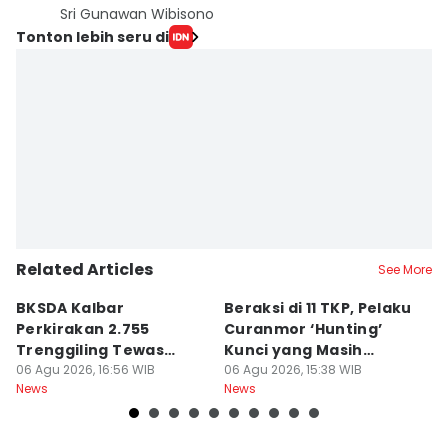
Sri Gunawan Wibisono
Tonton lebih seru di
Related Articles
See More
BKSDA Kalbar
Beraksi di 11 TKP, Pelaku
55
Perkirakan 2.755
Curanmor ‘Hunting’
da
Trenggiling Tewas
Kunci yang Masih
R
untuk Dapat 551 Kg Sisik
06 Agu 2026, 16:56 WIB
Menempel
06 Agu 2026, 15:38 WIB
06
News
News
Ne