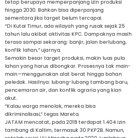
tetap berupaya memperpanjang izin produksi
hingga 2030. Bahkan bisa diperpanjang
sementara jika target belum tercapai.
“Di Kutai Timur, ada wilayah yang rusak sejak 25
tahun lalu akibat aktivitas KPC. Dampaknya masih
terasa sampai sekarang: banjir, jalan berlubang,
konflik lahan,” ujarnya.
Semakin besar target produksi, makin luas pula
lahan yang harus dibongkar. Prosesnya tak main-
main—menggunakan alat berat hingga bahan
peledak. Hasilnya: lubang-lubang tambang baru,
pencemaran air, dan konflik agraria yang kian
akut.
“Kalau warga menolak, mereka bisa
dikriminalisasi,” tegas Mareta.
JATAM mencatat, pada 2018 terdapat 1.404 izin
tambang di Kaltim, termasuk 30 PKP2B. Namun,