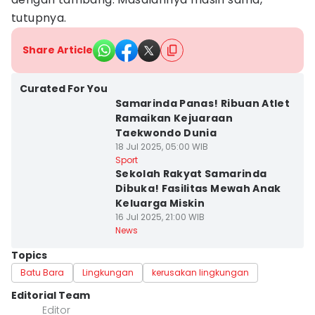
tutupnya.
Share Article
Curated For You
Samarinda Panas! Ribuan Atlet
Ramaikan Kejuaraan
Taekwondo Dunia
18 Jul 2025, 05:00 WIB
Sport
Sekolah Rakyat Samarinda
Dibuka! Fasilitas Mewah Anak
Keluarga Miskin
16 Jul 2025, 21:00 WIB
News
Topics
Batu Bara
Lingkungan
kerusakan lingkungan
Editorial Team
Editor