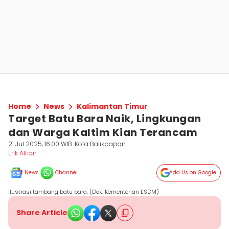
Home
News
Kalimantan Timur
Target Batu Bara Naik, Lingkungan
dan Warga Kaltim Kian Terancam
21 Jul 2025, 16:00 WIB
Kota Balikpapan
Erik Alfian
News
Channel
Add Us on Google
Ilustrasi tambang batu bara. (Dok. Kementerian ESDM)
Share Article