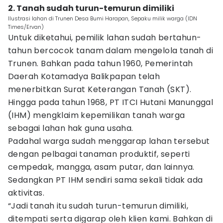
2. Tanah sudah turun-temurun dimiliki
Ilustrasi lahan di Trunen Desa Bumi Harapan, Sepaku milik warga (IDN
Times/Ervan)
Untuk diketahui, pemilik lahan sudah bertahun-
tahun bercocok tanam dalam mengelola tanah di
Trunen. Bahkan pada tahun 1960, Pemerintah
Daerah Kotamadya Balikpapan telah
menerbitkan Surat Keterangan Tanah (SKT).
Hingga pada tahun 1968, PT ITCI Hutani Manunggal
(IHM) mengklaim kepemilikan tanah warga
sebagai lahan hak guna usaha.
Padahal warga sudah menggarap lahan tersebut
dengan pelbagai tanaman produktif, seperti
cempedak, mangga, asam putar, dan lainnya.
Sedangkan PT IHM sendiri sama sekali tidak ada
aktivitas.
“Jadi tanah itu sudah turun-temurun dimiliki,
ditempati serta digarap oleh klien kami. Bahkan di