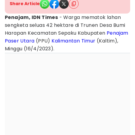
Share Article
Penajam, IDN Times
- Warga mematok lahan
sengketa seluas 42 hektare di Trunen Desa Bumi
Harapan Kecamatan Sepaku Kabupaten
Penajam
Paser Utara
(PPU)
Kalimantan Timur
(Kaltim),
Minggu (16/4/2023).