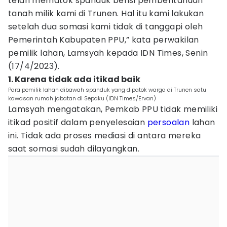
telah mematok spanduk berisi pemberitahuan
tanah milik kami di Trunen. Hal itu kami lakukan
setelah dua somasi kami tidak di tanggapi oleh
Pemerintah Kabupaten PPU,” kata perwakilan
pemilik lahan, Lamsyah kepada IDN Times, Senin
(17/4/2023).
1. Karena tidak ada itikad baik
Para pemilik lahan dibawah spanduk yang dipatok warga di Trunen satu
kawasan rumah jabatan di Sepaku (IDN Times/Ervan)
Lamsyah mengatakan, Pemkab PPU tidak memiliki
itikad positif dalam penyelesaian
persoalan
lahan
ini. Tidak ada proses mediasi di antara mereka
saat somasi sudah dilayangkan.