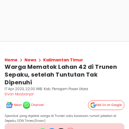
Home
News
Kalimantan Timur
Warga Mematok Lahan 42 di Trunen
Sepaku, setelah Tuntutan Tak
Dipenuhi
17 Apr 2023, 22:00 WIB
Kab. Penajam Paser Utara
Ervan Masbanjar
News
Channel
Add Us on Google
Spanduk yang dipatok warga di Trunen satu kawasan rumah jabatan di
Sepaku (IDN Times/Ervan)