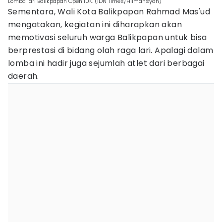
Lomba lari Balikpapan Open 10K. (IDN Times/Hilmansyah)
Sementara, Wali Kota Balikpapan Rahmad Mas'ud
mengatakan, kegiatan ini diharapkan akan
memotivasi seluruh warga Balikpapan untuk bisa
berprestasi di bidang olah raga lari. Apalagi dalam
lomba ini hadir juga sejumlah atlet dari berbagai
daerah.