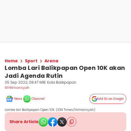
Home
Sport
Arena
Lomba Lari Balikpapan Open 10K akan
Jadi Agenda Rutin
05 Sep 2022, 08:47 WIB
Kota Balikpapan
M.Hilmansyah
News
Channel
Add Us on Google
Lomba lari Balikpapan Open 10K. (IDN Times/Hilmansyah)
Share Article