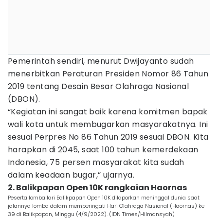
Pemerintah sendiri, menurut Dwijayanto sudah
menerbitkan Peraturan Presiden Nomor 86 Tahun
2019 tentang Desain Besar Olahraga Nasional
(DBON).
“Kegiatan ini sangat baik karena komitmen bapak
wali kota untuk membugarkan masyarakatnya. Ini
sesuai Perpres No 86 Tahun 2019 sesuai DBON. Kita
harapkan di 2045, saat 100 tahun kemerdekaan
Indonesia, 75 persen masyarakat kita sudah
dalam keadaan bugar,” ujarnya.
2. Balikpapan Open 10K rangkaian Haornas
Peserta lomba lari Balikpapan Open 10K dilaporkan meninggal dunia saat
jalannya lomba dalam memperingati Hari Olahraga Nasional (Haornas) ke
39 di Balikpapan, Minggu (4/9/2022). (IDN Times/Hilmansyah)