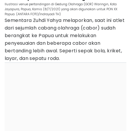
Ilustrasi venue pertandingan di Gedung Olahraga (GOR) Waringin, Kota
Jayapura, Papua, Kamis (8/7/2021) yang akan digunakan untuk PON XX
Papua. (ANTARA FOTO/Indrayadi TH)
Sementara Zuhdi Yahya melaporkan, saat ini atlet
dari sejumlah cabang olahraga (cabor) sudah
berangkat ke Papua untuk melakukan
penyesuaian dan beberapa cabor akan
bertanding lebih awal. Seperti sepak bola, kriket,
layar, dan sepatu roda.