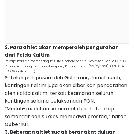
2. Para altlet akan memperoleh pengarahan
dari Polda Kaltim
Pekerja bersiap memasang fasilitas penerangan di kawasan Venue PON XX
Papua, Kampung Harapan, Jayapura, Papua, Selasa (22/6/2021). (ANTARA
FOTO/Gusti Tanati)
Setelah pelepasan oleh Gubernur, Jumat nanti,
kontingen Kaltim juga akan diberikan pengarahan
oleh Polda Kaltim, terkait keamanan seluruh
kontingen selama pelaksanaan PON.
“Mudah-mudahan semua selalu sehat, tetap
semangat dan sukses membawa prestasi,” harap
Gubernur.
3. Beberapa altlet sudah berangkat duluan