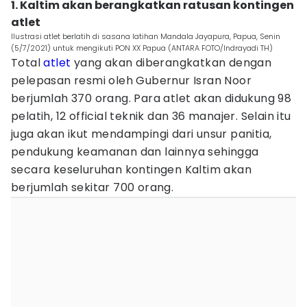
1. Kaltim akan berangkatkan ratusan kontingen
atlet
Ilustrasi atlet berlatih di sasana latihan Mandala Jayapura, Papua, Senin
(5/7/2021) untuk mengikuti PON XX Papua (ANTARA FOTO/Indrayadi TH)
Total
atlet
yang akan diberangkatkan dengan
pelepasan resmi oleh Gubernur Isran Noor
berjumlah 370 orang. Para atlet akan didukung 98
pelatih, 12 official teknik dan 36 manajer. Selain itu
juga akan ikut mendampingi dari unsur panitia,
pendukung keamanan dan lainnya sehingga
secara keseluruhan kontingen Kaltim akan
berjumlah sekitar 700 orang.