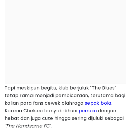
Tapi meskipun begitu, klub berjuluk "The Blues"
tetap ramai menjadi pembicaraan, terutama bagi
kalian para fans cewek olahraga
sepak bola
.
Karena Chelsea banyak dihuni
pemain
dengan
hebat dan juga cute hingga sering dijuluki sebagai
'
The Handsome FC'.