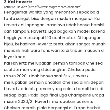
2. Kai Havertz
potret Kai Havertz (https://www.instagram.com/chelseafc)
Penggemar wanita yang menonton sepak bola
tentu sangat bisa dengan mudah mengenali Kai
Havertz di lapangan, pasalnya tidak hanya berskill
dan tampan, Havertz juga bagaikan model karena
tingginya mencapai 190 centimeter. Di lapangan
hijau, kehadiran Havertz tentu akan sangat mudah
menarik hati para fans wanita di tribun maupun di
layar kaca.
Kai Havertz merupakan pemain tampan Chelsea
asal Jerman yang didatangkan Chelsea pada
tahun 2020. Tidak hanya soal fisik, Havertz
merupakan pemain andalan Chelsea di lini depan.
Havertz adalah pemain yang selalu tampil baik di
setiap laga. Pada laga final Liga Champions Eropa
musim 2020/21 Havertz merupakan penentu
Chelsea meraih piala bergengsi di Eropa berkat