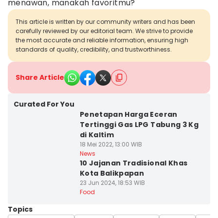
menawan, manakah favoritmu?
This article is written by our community writers and has been
carefully reviewed by our editorial team. We strive to provide
the most accurate and reliable information, ensuring high
standards of quality, credibility, and trustworthiness.
Share Article
Curated For You
Penetapan Harga Eceran
Tertinggi Gas LPG Tabung 3 Kg
di Kaltim
18 Mei 2022, 13:00 WIB
News
10 Jajanan Tradisional Khas
Kota Balikpapan
23 Jun 2024, 18:53 WIB
Food
Topics