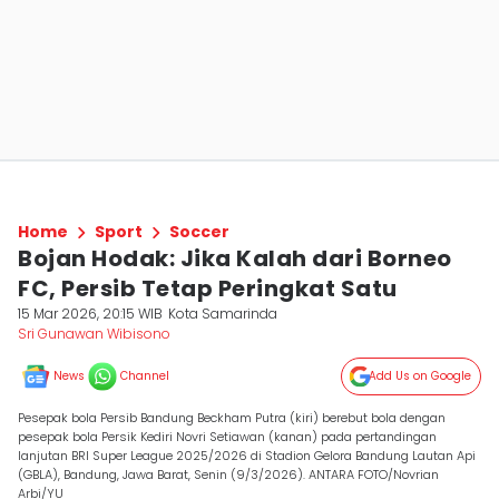
Home
Sport
Soccer
Bojan Hodak: Jika Kalah dari Borneo
FC, Persib Tetap Peringkat Satu
15 Mar 2026, 20:15 WIB
Kota Samarinda
Sri Gunawan Wibisono
News
Channel
Add Us on Google
Pesepak bola Persib Bandung Beckham Putra (kiri) berebut bola dengan
pesepak bola Persik Kediri Novri Setiawan (kanan) pada pertandingan
lanjutan BRI Super League 2025/2026 di Stadion Gelora Bandung Lautan Api
(GBLA), Bandung, Jawa Barat, Senin (9/3/2026). ANTARA FOTO/Novrian
Arbi/YU