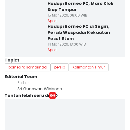
Hadapi Borneo FC, Marc Klok
Siap Tempur
15 Mar 2026, 08:00 WIB
Sport
Hadapi Borneo FC di Segiri,
Persib Waspadai Kekuatan
Pesut Etam
14 Mar 2026, 13:00 WIB
Sport
Topics
borneo fc samarinda
persib
Kalimantan Timur
Editorial Team
Editor
Sri Gunawan Wibisono
Tonton lebih seru di