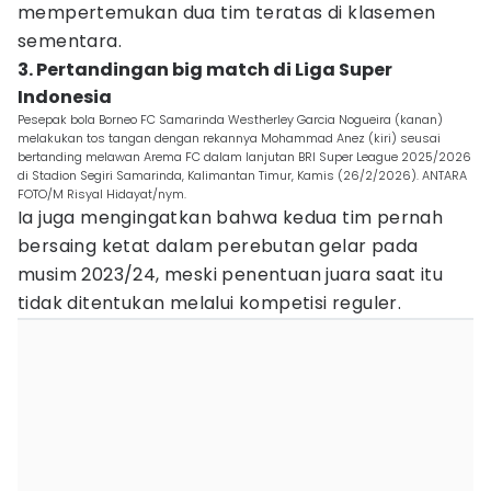
mempertemukan dua tim teratas di klasemen
sementara.
3. Pertandingan big match di Liga Super
Indonesia
Pesepak bola Borneo FC Samarinda Westherley Garcia Nogueira (kanan)
melakukan tos tangan dengan rekannya Mohammad Anez (kiri) seusai
bertanding melawan Arema FC dalam lanjutan BRI Super League 2025/2026
di Stadion Segiri Samarinda, Kalimantan Timur, Kamis (26/2/2026). ANTARA
FOTO/M Risyal Hidayat/nym.
Ia juga mengingatkan bahwa kedua tim pernah
bersaing ketat dalam perebutan gelar pada
musim 2023/24, meski penentuan juara saat itu
tidak ditentukan melalui kompetisi reguler.