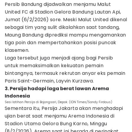
Persib Bandung dijadwalkan menjamu Malut
United FC di Stadion Gelora Bandung Lautan Api,
Jumat (6/2/2026) sore. Meski Malut United dikenal
sebagai tim yang sulit dikalahkan saat tandang,
Maung Bandung diprediksi mampu mengamankan
tiga poin dan mempertahankan posisi puncak
klasemen.
Laga tersebut juga menjadi ajang bagi Persib
untuk memaksimalkan kekuatan pemain
bintangnya, termasuk rekrutan anyar eks pemain
Paris Saint-Germain, Layvin Kurzawa.
3. Persija hadapi laga berat lawan Arema
Indonesia
Sesi latihan Persija di Bojongsari, Depok. (IDN Times/Sandy Firdaus)
Sementara itu, Persija Jakarta akan menghadapi
ujian berat saat menjamu Arema Indonesia di
Stadion Utama Gelora Bung Karno, Minggu
(8/2/2026). Arema saat ini berada di peringkat