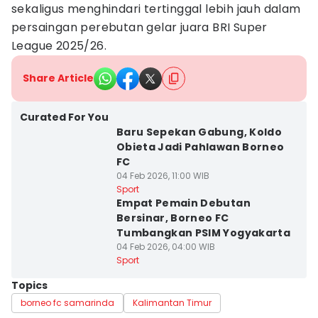
sekaligus menghindari tertinggal lebih jauh dalam
persaingan perebutan gelar juara BRI Super
League 2025/26.
Share Article
Curated For You
Baru Sepekan Gabung, Koldo
Obieta Jadi Pahlawan Borneo
FC
04 Feb 2026, 11:00 WIB
Sport
Empat Pemain Debutan
Bersinar, Borneo FC
Tumbangkan PSIM Yogyakarta
04 Feb 2026, 04:00 WIB
Sport
Topics
borneo fc samarinda
Kalimantan Timur