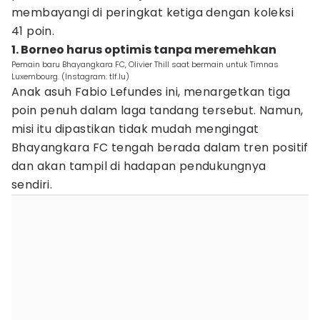
membayangi di peringkat ketiga dengan koleksi
41 poin.
1. Borneo harus optimis tanpa meremehkan
Pemain baru Bhayangkara FC, Olivier Thill saat bermain untuk Timnas
Luxembourg. (Instagram: tlf.lu)
Anak asuh Fabio Lefundes ini, menargetkan tiga
poin penuh dalam laga tandang tersebut. Namun,
misi itu dipastikan tidak mudah mengingat
Bhayangkara FC tengah berada dalam tren positif
dan akan tampil di hadapan pendukungnya
sendiri.