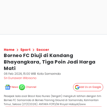
Home
Sport
Soccer
Borneo FC Diuji di Kandang
Bhayangkara, Tiga Poin Jadi Harga
Mati
06 Feb 2026, 15:00 WIB
Kota Samarinda
Sri Gunawan Wibisono
News
Channel
Add Us on Google
Pesepak bola asal Brasil Kaio Nunes (tengah) mengikuti latihan dengan tim
Borneo FC Samarinda di Borneo Training Ground di Samarinda, Kalimantan
Timur, Selasa (27/1/2026). ANTARA FOTO/M Risyal Hidayat/aww.