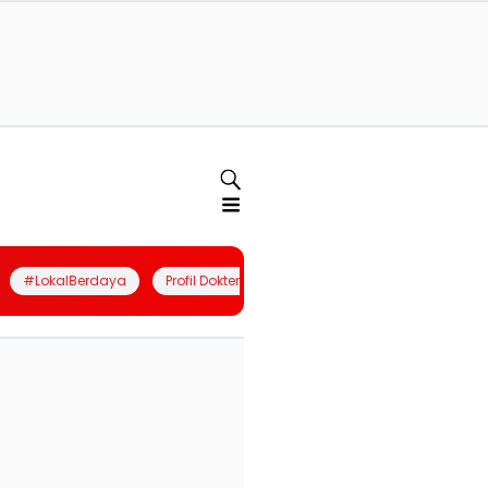
#LokalBerdaya
Profil Dokter
Quiz
Join Community