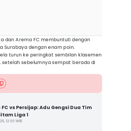
arta dan Arema FC membuntuti dengan
aya Surabaya dengan enam poin.
rela turun ke peringkat sembilan klasemen
, setelah sebelumnya sempat berada di
 FC vs Persijap: Adu Gengsi Dua Tim
itam Liga 1
25, 12:00 WIB