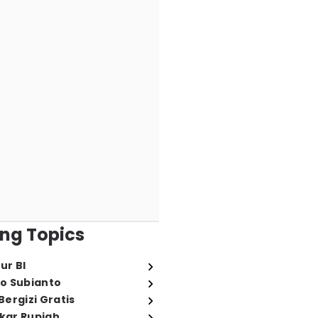
ng Topics
ur BI
o Subianto
ergizi Gratis
ukar Rupiah