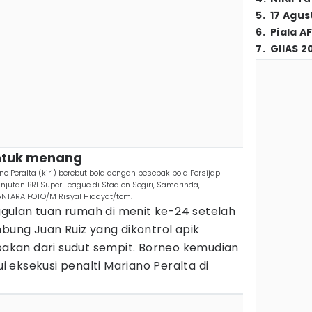
5
.
17 Agus
6
.
Piala A
7
.
GIIAS 2
untuk menang
 Peralta (kiri) berebut bola dengan pesepak bola Persijap
jutan BRI Super League di Stadion Segiri, Samarinda,
ANTARA FOTO/M Risyal Hidayat/tom.
ulan tuan rumah di menit ke-24 setelah
ng Juan Ruiz yang dikontrol apik
kan dari sudut sempit. Borneo kemudian
eksekusi penalti Mariano Peralta di