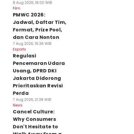
8 Aug 2026, 18:00 WIB
Film
PMWC 2026:
Jadwal, Daftar Tim,
Format, Prize Pool,
dan Cara Nonton
7 Aug 2026, 16:36 WIB
Esports
Regulasi
Pencemaran Udara
Usang, DPRD DKI
Jakarta Didorong
Prioritaskan Revisi
Perda
7 Aug 2026, 21:38 WIB
News
Cancel Culture:
Why Consumers
Don't Hesitate to