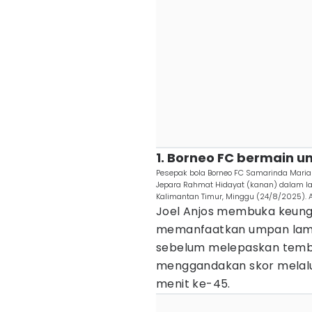
1. Borneo FC bermain 
Pesepak bola Borneo FC Samarinda Mariano
Jepara Rahmat Hidayat (kanan) dalam lan
Kalimantan Timur, Minggu (24/8/2025). 
Joel Anjos membuka keungg
memanfaatkan umpan lambu
sebelum melepaskan temba
menggandakan skor melalui 
menit ke-45.