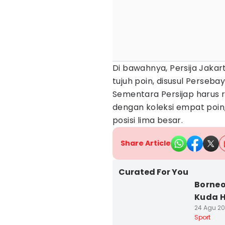
Di bawahnya, Persija Jak
tujuh poin, disusul Perseb
Sementara Persijap harus 
dengan koleksi empat poin
posisi lima besar.
Share Article
Curated For You
Borneo
Kuda H
24 Agu 20
Sport