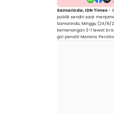
Samarinda, IDN Times
– 
publik sendiri saat menjamu
Samarinda, Minggu (24/8/20
kemenangan 3-1 lewat brace
gol penalti Mariano Peralta