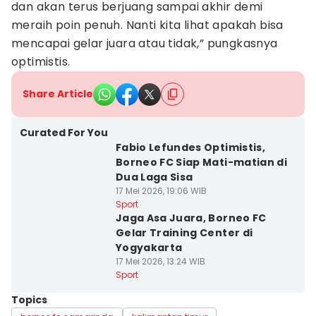
dan akan terus berjuang sampai akhir demi
meraih poin penuh. Nanti kita lihat apakah bisa
mencapai gelar juara atau tidak,” pungkasnya
optimistis.
Share Article
Curated For You
Fabio Lefundes Optimistis,
Borneo FC Siap Mati-matian di
Dua Laga Sisa
17 Mei 2026, 19:06 WIB
Sport
Jaga Asa Juara, Borneo FC
Gelar Training Center di
Yogyakarta
17 Mei 2026, 13:24 WIB
Sport
Topics