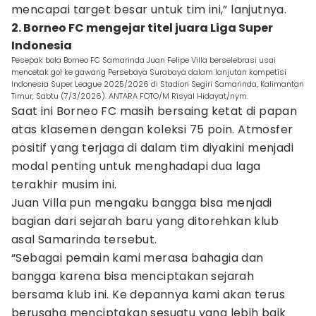
mencapai target besar untuk tim ini,” lanjutnya.
2. Borneo FC mengejar titel juara Liga Super
Indonesia
Pesepak bola Borneo FC Samarinda Juan Felipe Villa berselebrasi usai
mencetak gol ke gawang Persebaya Surabaya dalam lanjutan kompetisi
Indonesia Super League 2025/2026 di Stadion Segiri Samarinda, Kalimantan
Timur, Sabtu (7/3/2026). ANTARA FOTO/M Risyal Hidayat/nym.
Saat ini Borneo FC masih bersaing ketat di papan
atas klasemen dengan koleksi 75 poin. Atmosfer
positif yang terjaga di dalam tim diyakini menjadi
modal penting untuk menghadapi dua laga
terakhir musim ini.
Juan Villa pun mengaku bangga bisa menjadi
bagian dari sejarah baru yang ditorehkan klub
asal Samarinda tersebut.
“Sebagai pemain kami merasa bahagia dan
bangga karena bisa menciptakan sejarah
bersama klub ini. Ke depannya kami akan terus
berusaha menciptakan sesuatu yang lebih baik