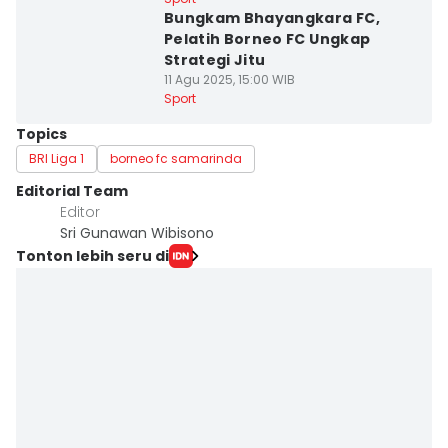
Bungkam Bhayangkara FC,
Pelatih Borneo FC Ungkap
Strategi Jitu
11 Agu 2025, 15:00 WIB
Sport
Topics
BRI Liga 1
borneo fc samarinda
Editorial Team
Editor
Sri Gunawan Wibisono
Tonton lebih seru di