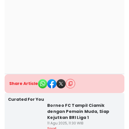
Share Article
Curated For You
Borneo FC Tampil Ciamik
dengan Pemain Muda, Siap
Kejutkan BRI Liga 1
11 Agu 2025, 11:30 WIB
Sport