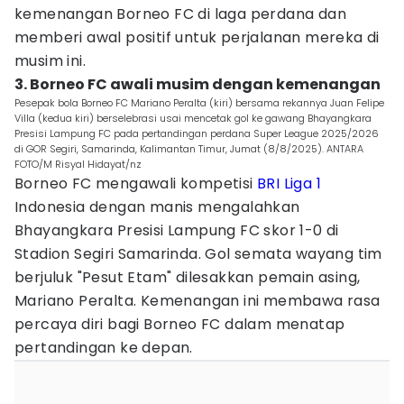
kemenangan Borneo FC di laga perdana dan
memberi awal positif untuk perjalanan mereka di
musim ini.
3. Borneo FC awali musim dengan kemenangan
Pesepak bola Borneo FC Mariano Peralta (kiri) bersama rekannya Juan Felipe
Villa (kedua kiri) berselebrasi usai mencetak gol ke gawang Bhayangkara
Presisi Lampung FC pada pertandingan perdana Super League 2025/2026
di GOR Segiri, Samarinda, Kalimantan Timur, Jumat (8/8/2025). ANTARA
FOTO/M Risyal Hidayat/nz
Borneo FC mengawali kompetisi
BRI Liga 1
Indonesia dengan manis mengalahkan
Bhayangkara Presisi Lampung FC skor 1-0 di
Stadion Segiri Samarinda. Gol semata wayang tim
berjuluk "Pesut Etam" dilesakkan pemain asing,
Mariano Peralta. Kemenangan ini membawa rasa
percaya diri bagi Borneo FC dalam menatap
pertandingan ke depan.