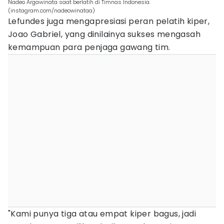
Nadeo Argawinata saat berlatih di Timnas Indonesia.
(instagram.com/nadeowinataa)
Lefundes juga mengapresiasi peran pelatih kiper,
Joao Gabriel, yang dinilainya sukses mengasah
kemampuan para penjaga gawang tim.
"Kami punya tiga atau empat kiper bagus, jadi