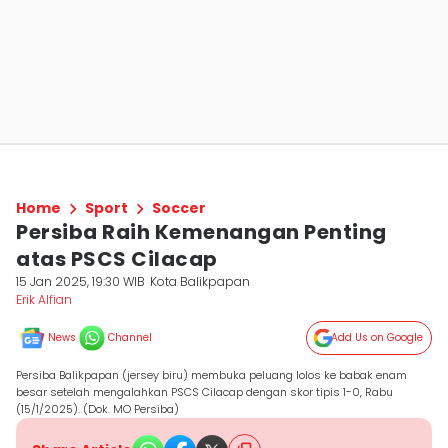
Home
Sport
Soccer
Persiba Raih Kemenangan Penting
atas PSCS Cilacap
15 Jan 2025, 19:30 WIB
Kota Balikpapan
Erik Alfian
News
Channel
Add Us on Google
Persiba Balikpapan (jersey biru) membuka peluang lolos ke babak enam
besar setelah mengalahkan PSCS Cilacap dengan skor tipis 1-0, Rabu
(15/1/2025). (Dok. MO Persiba)