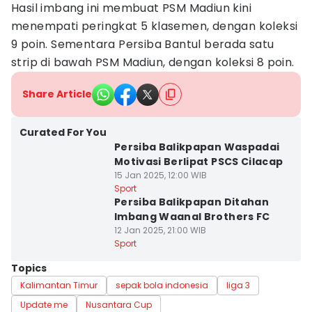
Hasil imbang ini membuat PSM Madiun kini
menempati peringkat 5 klasemen, dengan koleksi
9 poin. Sementara Persiba Bantul berada satu
strip di bawah PSM Madiun, dengan koleksi 8 poin.
Share Article
Curated For You
Persiba Balikpapan Waspadai
Motivasi Berlipat PSCS Cilacap
15 Jan 2025, 12:00 WIB
Sport
Persiba Balikpapan Ditahan
Imbang Waanal Brothers FC
12 Jan 2025, 21:00 WIB
Sport
Topics
Kalimantan Timur
sepak bola indonesia
liga 3
Update me
Nusantara Cup