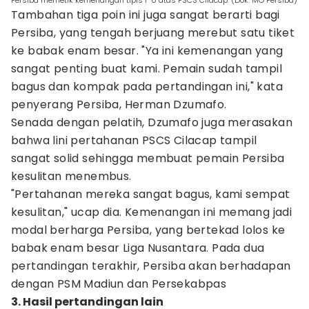
Persiba memetik kemenangan tipis 1-0 atas PSCS Cilacap. (Dok. MO Persiba)
Tambahan tiga poin ini juga sangat berarti bagi
Persiba, yang tengah berjuang merebut satu tiket
ke babak enam besar. "Ya ini kemenangan yang
sangat penting buat kami. Pemain sudah tampil
bagus dan kompak pada pertandingan ini," kata
penyerang Persiba, Herman Dzumafo.
Senada dengan pelatih, Dzumafo juga merasakan
bahwa lini pertahanan PSCS Cilacap tampil
sangat solid sehingga membuat pemain Persiba
kesulitan menembus.
"Pertahanan mereka sangat bagus, kami sempat
kesulitan," ucap dia. Kemenangan ini memang jadi
modal berharga Persiba, yang bertekad lolos ke
babak enam besar Liga Nusantara. Pada dua
pertandingan terakhir, Persiba akan berhadapan
dengan PSM Madiun dan Persekabpas
3. Hasil pertandingan lain