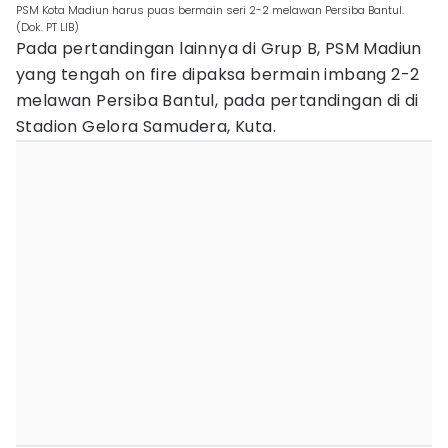
PSM Kota Madiun harus puas bermain seri 2-2 melawan Persiba Bantul.
(Dok. PT LIB)
Pada pertandingan lainnya di Grup B, PSM Madiun
yang tengah on fire dipaksa bermain imbang 2-2
melawan Persiba Bantul, pada pertandingan di di
Stadion Gelora Samudera, Kuta.