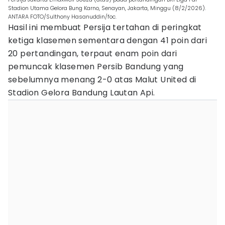
Stadion Utama Gelora Bung Karno, Senayan, Jakarta, Minggu (8/2/2026).
ANTARA FOTO/Sulthony Hasanuddin/foc.
Hasil ini membuat Persija tertahan di peringkat
ketiga klasemen sementara dengan 41 poin dari
20 pertandingan, terpaut enam poin dari
pemuncak klasemen Persib Bandung yang
sebelumnya menang 2-0 atas Malut United di
Stadion Gelora Bandung Lautan Api.