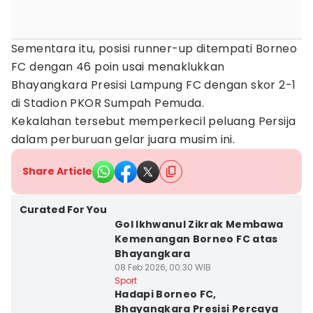
Sementara itu, posisi runner-up ditempati Borneo
FC dengan 46 poin usai menaklukkan
Bhayangkara Presisi Lampung FC dengan skor 2-1
di Stadion PKOR Sumpah Pemuda.
Kekalahan tersebut memperkecil peluang Persija
dalam perburuan gelar juara musim ini.
Share Article
Curated For You
Gol Ikhwanul Zikrak Membawa
Kemenangan Borneo FC atas
Bhayangkara
08 Feb 2026, 00:30 WIB
Sport
Hadapi Borneo FC,
Bhayangkara Presisi Percaya