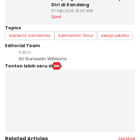
Diri di Kandang
07 Feb 2026, 15:00 WIB
Sport
Topics
borneo fc samarinda
Kalimantan Timur
persija jakarta
Editorial Team
Editor
Sri Gunawan Wibisono
Tonton lebih seru di
Related Articles
See More