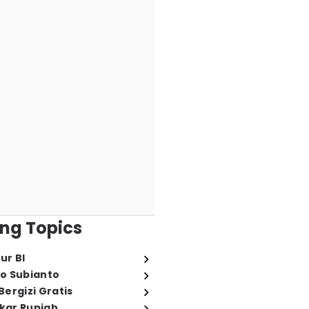
ng Topics
ur BI
o Subianto
ergizi Gratis
ukar Rupiah