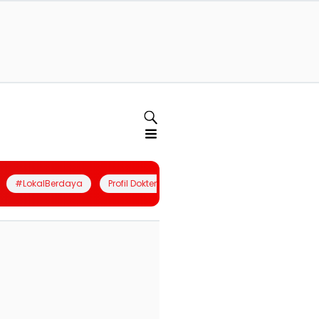
#LokalBerdaya
Profil Dokter
Quiz
Join Community