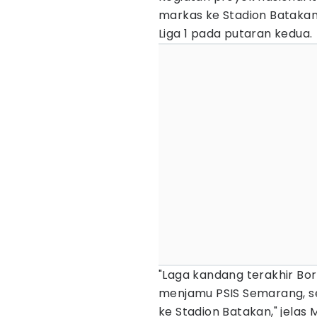
markas ke Stadion Bataka
Liga 1 pada putaran kedua.
"Laga kandang terakhir Bor
menjamu PSIS Semarang, s
ke Stadion Batakan," jelas M