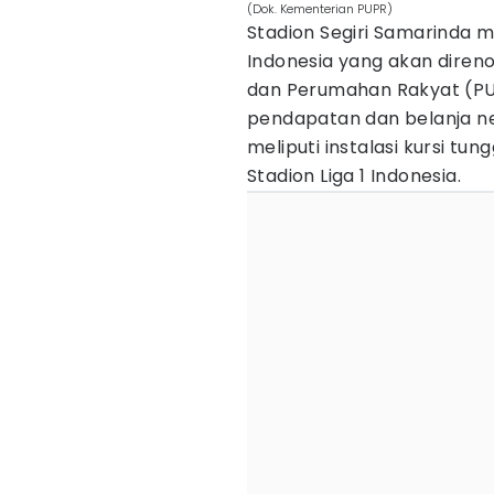
(Dok. Kementerian PUPR)
Stadion Segiri Samarinda m
Indonesia yang akan diren
dan Perumahan Rakyat (PU
pendapatan dan belanja neg
meliputi instalasi kursi t
Stadion Liga 1 Indonesia.