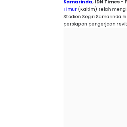
Samarinda
, IDN Times
- 
Timur
(Kaltim) telah meng
Stadion Segiri Samarinda 
persiapan pengerjaan revita