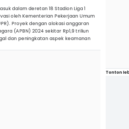
asuk dalam deretan 18 Stadion Liga 1
ovasi oleh Kementerian Pekerjaan Umum
PR). Proyek dengan alokasi anggaran
ara (APBN) 2024 sekitar Rp1,9 triliun
unggal dan peningkatan aspek keamanan
Tonton leb