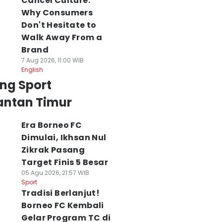
Cancel Culture:
Why Consumers
Don't Hesitate to
Walk Away From a
Brand
7 Aug 2026, 11:00 WIB
English
ng Sport
antan Timur
Era Borneo FC
Dimulai, Ikhsan Nul
Zikrak Pasang
Target Finis 5 Besar
05 Agu 2026, 21:57 WIB
Sport
Tradisi Berlanjut!
Borneo FC Kembali
Gelar Program TC di