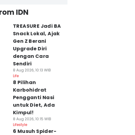
from IDN
TREASURE Jadi BA
Snack Lokal, Ajak
Gen Z Berani
Upgrade Diri
dengan Cara
Sendiri
8 Aug 2026, 10:13 WIB
Life
8 Pilihan
Karbohidrat
Pengganti Nasi
untuk Diet, Ada
Kimpul!
8 Aug 2026, 10:15 WIB
Lifestyle
6 Musuh Spider-