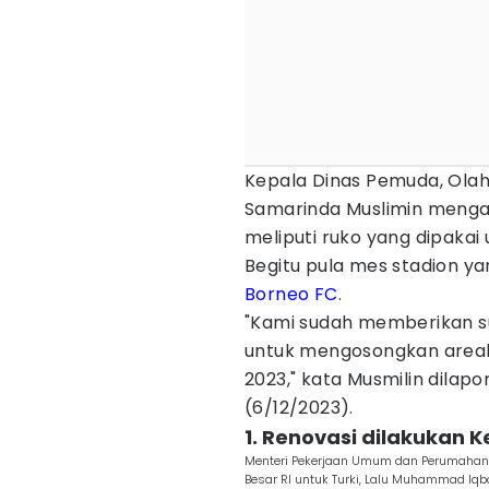
Kepala Dinas Pemuda, Olah
Samarinda Muslimin mengat
meliputi ruko yang dipakai 
Begitu pula mes stadion ya
Borneo FC
.
"Kami sudah memberikan s
untuk mengosongkan areal
2023," kata Musmilin dilap
(6/12/2023).
1. Renovasi dilakukan 
Menteri Pekerjaan Umum dan Perumahan 
Besar RI untuk Turki, Lalu Muhammad Iqba