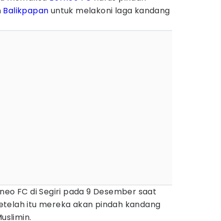
n
Balikpapan
untuk melakoni laga kandang
neo FC di Segiri pada 9 Desember saat
etelah itu mereka akan pindah kandang
uslimin.