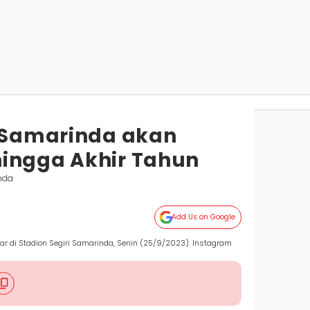
i Samarinda akan
ingga Akhir Tahun
nda
Add Us on Google
r di Stadion Segiri Samarinda, Senin (25/9/2023). Instagram