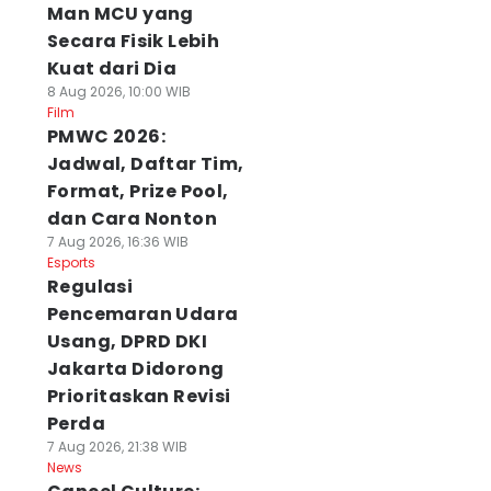
Man MCU yang
Secara Fisik Lebih
Kuat dari Dia
8 Aug 2026, 10:00 WIB
Film
PMWC 2026:
Jadwal, Daftar Tim,
Format, Prize Pool,
dan Cara Nonton
7 Aug 2026, 16:36 WIB
Esports
Regulasi
Pencemaran Udara
Usang, DPRD DKI
Jakarta Didorong
Prioritaskan Revisi
Perda
7 Aug 2026, 21:38 WIB
News