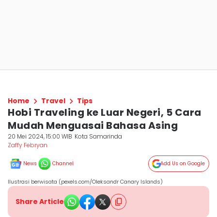
Home
Travel
Tips
Hobi Traveling ke Luar Negeri, 5 Cara
Mudah Menguasai Bahasa Asing
20 Mei 2024, 15:00 WIB
Kota Samarinda
Zaffy Febryan
News
Channel
Add Us on Google
Ilustrasi berwisata (pexels.com/Oleksandr Canary Islands)
Share Article