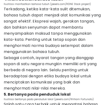
Ilustrasi manfaatkan bahasa tubuh (pexels.com/RDNE Stock project)
Terkadang, ketika kata-kata sulit ditemukan,
bahasa tubuh dapat menjadi alat komunikasi yang
sangat efektif. Ekspresi wajah, gerakan tangan,
dan bahkan senyuman dapat membantu
menyampaikan maksud tanpa menggunakan
kata-kata. Penting untuk tetap sopan dan
menghormati norma budaya setempat dalam
menggunakan bahasa tubuh.
Sebagai contoh, isyarat tangan yang dianggap
sopan di satu negara mungkin memiliki arti yang
berbeda di negara lain. Selalu penting untuk
beradaptasi dengan etika budaya lokal untuk
menciptakan komunikasi yang baik dan
menghormati nilai-nilai mereka.
5. Bertanya pada penduduk lokal
Ilustrasi bertanya pada penduduk lokal (pexels.com/William Fortunato)
Salah satu cara terbaik untuk mengatasi bahasa