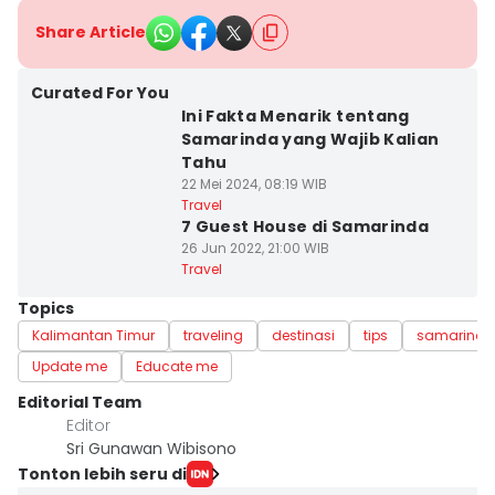
Share Article
Curated For You
Ini Fakta Menarik tentang
Samarinda yang Wajib Kalian
Tahu
22 Mei 2024, 08:19 WIB
Travel
7 Guest House di Samarinda
26 Jun 2022, 21:00 WIB
Travel
Topics
Kalimantan Timur
traveling
destinasi
tips
samarinda
Update me
Educate me
Editorial Team
Editor
Sri Gunawan Wibisono
Tonton lebih seru di