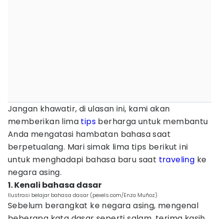
Jangan khawatir, di ulasan ini, kami akan
memberikan lima
tips
berharga untuk membantu
Anda mengatasi hambatan bahasa saat
berpetualang. Mari simak lima tips berikut ini
untuk menghadapi bahasa baru saat
traveling
ke
negara asing.
1. Kenali bahasa dasar
Ilustrasi belajar bahasa dasar (pexels.com/Enzo Muñoz)
Sebelum berangkat ke negara asing, mengenal
beberapa kata dasar seperti salam, terima kasih,