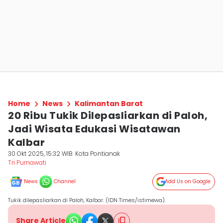
Home
News
Kalimantan Barat
20 Ribu Tukik Dilepasliarkan di Paloh,
Jadi Wisata Edukasi Wisatawan
Kalbar
30 Okt 2025, 15:32 WIB
Kota Pontianak
Tri Purnawati
News
Channel
Add Us on Google
Tukik dilepasliarkan di Paloh, Kalbar. (IDN Times/istimewa).
Share Article