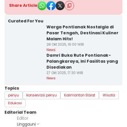
Share Article
Curated For You
Warga Pontianak Nostalgia di
Pasar Tengah, Destinasi Kuliner
Malam Hits!
28 Okt 2025, 16:00 WIB
News
Damri Buka Rute Pontianak-
Palangkaraya, Ini Fasilitas yang
Disediakan
27 Okt 2025, 17:30 WIB
News
Topics
penyu
konservasi penyu
Kalimantan Barat
Wisata
Edukasi
Editorial Team
Editor
Linggauni -