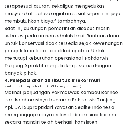
tetapsesuai aturan, sekaligus mengedukasi
masyarakat bahwakegiatan sosial seperti ini juga
membutuhkan biaya,” tambahnya.
Saat ini, dukungan pemerintah disebut masih
sebatas pada urusan administrasi. Bantuan dana
untuk konservasi tidak tersedia sejak kewenangan
pengelolaan tidak lagi di kabupaten. Untuk
menutupi kebutuhan operasional, Pokdarwis
Tanjung Api aktif menjalin kerja sama dengan
banyak pihak.
4. Pelepasliaran 20 ribu tukik rekor muri
Seekor tukik dilepasliarkan. (IDN Times/istimewa).
Melihat perjuangan Pokmaswas Kambau Borneo
dan kolaborasinya bersama Pokdarwis Tanjung
Api, Dwi Supraptidari Yayasan Sealife Indonesia
menganggap upaya ini layak diapresiasi karena
secara mandiri telah berhasil konsisten