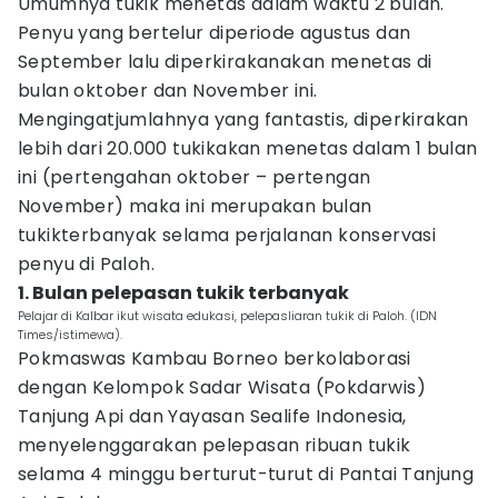
Umumnya tukik menetas dalam waktu 2 bulan.
Penyu yang bertelur diperiode agustus dan
September lalu diperkirakanakan menetas di
bulan oktober dan November ini.
Mengingatjumlahnya yang fantastis, diperkirakan
lebih dari 20.000 tukikakan menetas dalam 1 bulan
ini (pertengahan oktober – pertengan
November) maka ini merupakan bulan
tukikterbanyak selama perjalanan konservasi
penyu di Paloh.
1. Bulan pelepasan tukik terbanyak
Pelajar di Kalbar ikut wisata edukasi, pelepasliaran tukik di Paloh. (IDN
Times/istimewa).
Pokmaswas Kambau Borneo berkolaborasi
dengan Kelompok Sadar Wisata (Pokdarwis)
Tanjung Api dan Yayasan Sealife Indonesia,
menyelenggarakan pelepasan ribuan tukik
selama 4 minggu berturut-turut di Pantai Tanjung