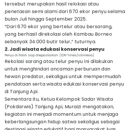
tersebut merupakan hasil relokasi atau
penetasan semi alami dari 670 ekor penyu selama
bulan Juli hingga September 2025.
“Dari 670 ekor yang bertelur atau bersarang,
yang berhasil direkolasi oleh Kambau Borneo
sebanyak 34.000 butir telur,” tuturnya.
2. Jadi wisata edukasi konservasi penyu
Penyu di Paloh siap dilepasliarkan. (IDN Times/istimewa).
Rekolasi sarang atau telur penyu ini dilakukan
untuk menghindari ancaman perburuan dan
hewan predator, sekaligus untuk mempermudah
pendataan serta wisata edukasi konservasi penyu
di Tanjung Api.
Sementara itu, Ketua Kelompok Sadar Wisata
(Pokdarwis) Tanjung Api, Muraizi mengatakan,
kegiatan ini menjadi momentum untuk menjaga
keberlangsungan hidup satwa sekaligus sebagai
destinasi wisata edukatif bagi masyarakat luas.