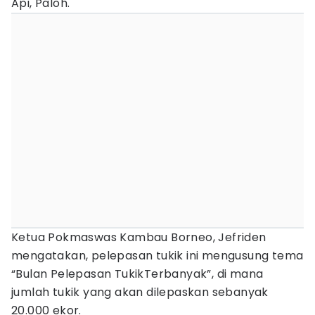
Api, Paloh.
Ketua Pokmaswas Kambau Borneo, Jefriden
mengatakan, pelepasan tukik ini mengusung tema
“Bulan Pelepasan TukikTerbanyak”, di mana
jumlah tukik yang akan dilepaskan sebanyak
20.000 ekor.