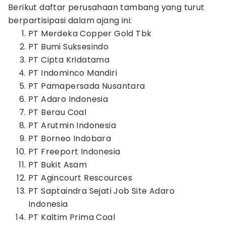
Berikut daftar perusahaan tambang yang turut
berpartisipasi dalam ajang ini:
PT Merdeka Copper Gold Tbk
PT Bumi Suksesindo
PT Cipta Kridatama
PT Indominco Mandiri
PT Pamapersada Nusantara
PT Adaro Indonesia
PT Berau Coal
PT Arutmin Indonesia
PT Borneo Indobara
PT Freeport Indonesia
PT Bukit Asam
PT Agincourt Rescources
PT Saptaindra Sejati Job Site Adaro
Indonesia
PT Kaltim Prima Coal