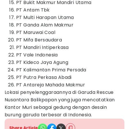
PT Bukit Makmur Mandiri Utama
PT Antam Tbk
PT Multi Harapan Utama
PT Ganda Alam Makmur
PT Maruwai Coal
PT Mifa Bersaudara
PT Mandiri Intiperkasa
PT Vale Indonesia
PT Kideco Jaya Agung
PT Kalimantan Prima Persada
PT Putra Perkasa Abadi
PT Antareja Mahada Makmur
Lokasi penyelenggaraannya di Garuda Rescue
Nusantara Balikpapan yang juga mencatatkan
Kantor Muri sebagai gedung dengan desain
burung garuda terbesar di Indonesia.
Share Article