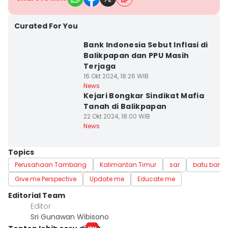
Curated For You
Bank Indonesia Sebut Inflasi di
Balikpapan dan PPU Masih
Terjaga
16 Okt 2024, 18:26 WIB
News
Kejari Bongkar Sindikat Mafia
Tanah di Balikpapan
22 Okt 2024, 18:00 WIB
News
Topics
Perusahaan Tambang
Kalimantan Timur
sar
batu bara
Give me Perspective
Update me
Educate me
Editorial Team
Editor
Sri Gunawan Wibisono