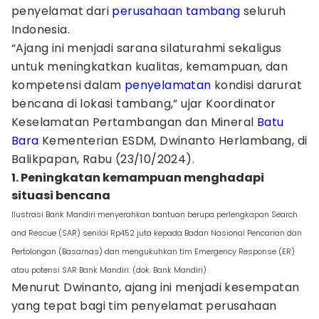
penyelamat dari
perusahaan tambang
seluruh
Indonesia.
“Ajang ini menjadi sarana silaturahmi sekaligus
untuk meningkatkan kualitas, kemampuan, dan
kompetensi dalam
penyelamatan
kondisi darurat
bencana di lokasi tambang,” ujar Koordinator
Keselamatan Pertambangan dan Mineral
Batu
Bara
Kementerian ESDM, Dwinanto Herlambang, di
Balikpapan, Rabu (23/10/2024).
1. Peningkatan kemampuan menghadapi
situasi bencana
Ilustrasi Bank Mandiri menyerahkan bantuan berupa perlengkapan Search
and Rescue (SAR) senilai Rp452 juta kepada Badan Nasional Pencarian dan
Pertolongan (Basarnas) dan mengukuhkan tim Emergency Response (ER)
atau potensi SAR Bank Mandiri. (dok. Bank Mandiri)
Menurut Dwinanto, ajang ini menjadi kesempatan
yang tepat bagi tim penyelamat perusahaan