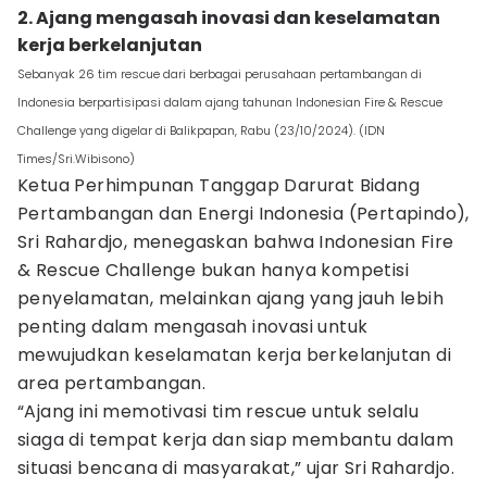
2. Ajang mengasah inovasi dan keselamatan
kerja berkelanjutan
Sebanyak 26 tim rescue dari berbagai perusahaan pertambangan di
Indonesia berpartisipasi dalam ajang tahunan Indonesian Fire & Rescue
Challenge yang digelar di Balikpapan, Rabu (23/10/2024). (IDN
Times/Sri.Wibisono)
Ketua Perhimpunan Tanggap Darurat Bidang
Pertambangan dan Energi Indonesia (Pertapindo),
Sri Rahardjo, menegaskan bahwa Indonesian Fire
& Rescue Challenge bukan hanya kompetisi
penyelamatan, melainkan ajang yang jauh lebih
penting dalam mengasah inovasi untuk
mewujudkan keselamatan kerja berkelanjutan di
area pertambangan.
“Ajang ini memotivasi tim rescue untuk selalu
siaga di tempat kerja dan siap membantu dalam
situasi bencana di masyarakat,” ujar Sri Rahardjo.