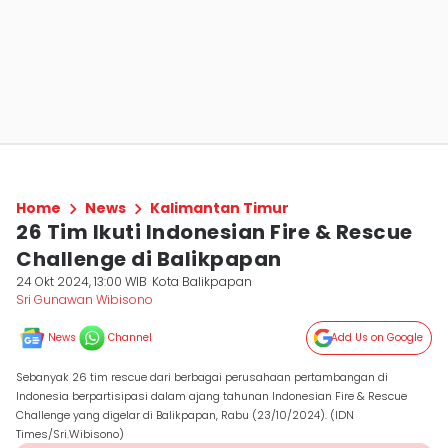
Home
News
Kalimantan Timur
26 Tim Ikuti Indonesian Fire & Rescue
Challenge di Balikpapan
24 Okt 2024, 13:00 WIB
Kota Balikpapan
Sri Gunawan Wibisono
News
Channel
Add Us on Google
Sebanyak 26 tim rescue dari berbagai perusahaan pertambangan di
Indonesia berpartisipasi dalam ajang tahunan Indonesian Fire & Rescue
Challenge yang digelar di Balikpapan, Rabu (23/10/2024). (IDN
Times/Sri.Wibisono)