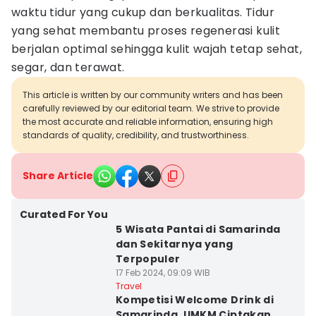
waktu tidur yang cukup dan berkualitas. Tidur
yang sehat membantu proses regenerasi kulit
berjalan optimal sehingga kulit wajah tetap sehat,
segar, dan terawat.
This article is written by our community writers and has been
carefully reviewed by our editorial team. We strive to provide
the most accurate and reliable information, ensuring high
standards of quality, credibility, and trustworthiness.
Share Article
Curated For You
5 Wisata Pantai di Samarinda
dan Sekitarnya yang
Terpopuler
17 Feb 2024, 09:09 WIB
Travel
Kompetisi Welcome Drink di
Samarinda, UMKM Ciptakan