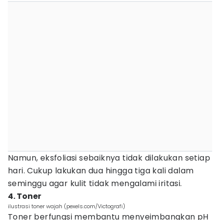
Namun, eksfoliasi sebaiknya tidak dilakukan setiap
hari. Cukup lakukan dua hingga tiga kali dalam
seminggu agar kulit tidak mengalami iritasi.
4. Toner
ilustrasi toner wajah (pexels.com/Victografi)
Toner berfungsi membantu menyeimbangkan pH