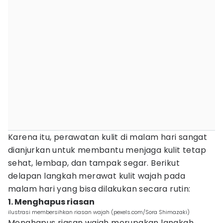
Karena itu, perawatan kulit di malam hari sangat
dianjurkan untuk membantu menjaga kulit tetap
sehat, lembap, dan tampak segar. Berikut
delapan langkah merawat kulit wajah pada
malam hari yang bisa dilakukan secara rutin:
1. Menghapus riasan
ilustrasi membersihkan riasan wajah (pexels.com/Sora Shimazaki)
Menghapus riasan wajah merupakan langkah