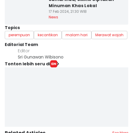
Minuman Khas Lokal
17 Feb 2024, 21:30 WIB
News
Topics
perempuan
kecantikan
malam hari
Merawat wajah
Editorial Team
Editor
Sri Gunawan Wibisono
Tonton lebih seru di
Related Articles
See More