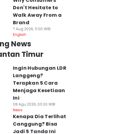
Why Consumers
Don't Hesitate to
Walk Away From a
Brand
7 Aug 2026, 11:00 WIB
English
ing News
antan Timur
Ingin Hubungan LDR
Langgeng?
Terapkan 5 Cara
Menjaga Kesetiaan
Ini
08 Agu 2026, 03:00 WIB
News
Kenapa Dia Terlihat
Canggung? Bisa
Jadi 5 Tanda Ini