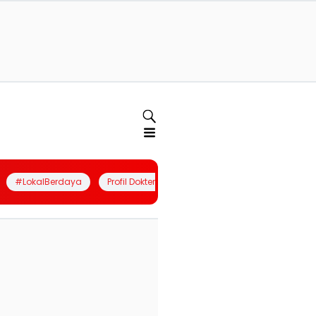
#LokalBerdaya
Profil Dokter
Quiz
Join Community