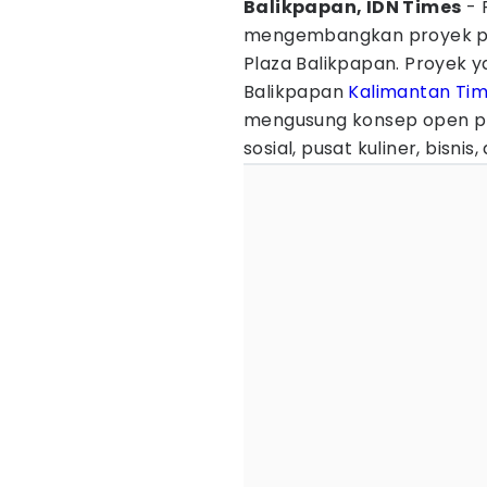
Balikpapan, IDN Times
- 
mengembangkan proyek pro
Plaza Balikpapan. Proyek y
Balikpapan
Kalimantan Tim
mengusung konsep open pl
sosial, pusat kuliner, bisn