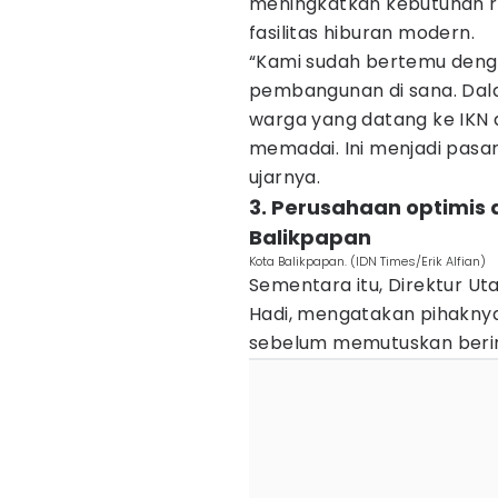
meningkatkan kebutuhan rua
fasilitas hiburan modern.
“Kami sudah bertemu deng
pembangunan di sana. Dala
warga yang datang ke IKN
memadai. Ini menjadi pasar
ujarnya.
3. Perusahaan optimi
Balikpapan
Kota Balikpapan. (IDN Times/Erik Alfian)
Sementara itu, Direktur U
Hadi, mengatakan pihaknya
sebelum memutuskan berinv