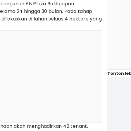
bangunan 88 Plaza Balikpapan
selama 24 hingga 30 bulan. Pada tahap
ifokuskan di lahan seluas 4 hektare yang
Tonton leb
ahaan akan menghadirkan 42 tenant,