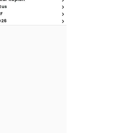
tus
FF
026