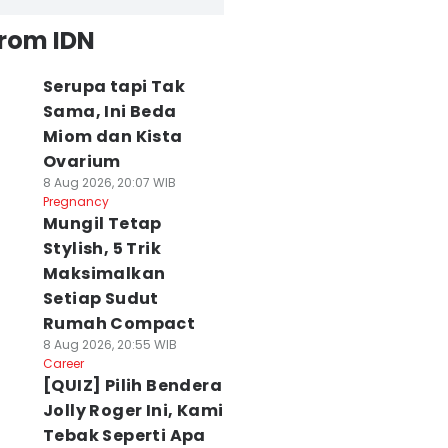
from IDN
Serupa tapi Tak
Sama, Ini Beda
Miom dan Kista
Ovarium
8 Aug 2026, 20:07 WIB
Pregnancy
Mungil Tetap
Stylish, 5 Trik
Maksimalkan
Setiap Sudut
Rumah Compact
8 Aug 2026, 20:55 WIB
Career
[QUIZ] Pilih Bendera
Jolly Roger Ini, Kami
Tebak Seperti Apa