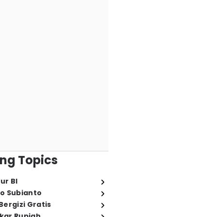
ng Topics
ur BI
o Subianto
ergizi Gratis
ukar Rupiah