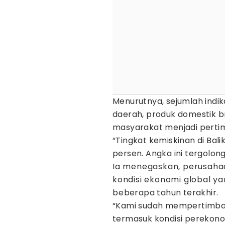
Menurutnya, sejumlah indi
daerah, produk domestik br
masyarakat menjadi pert
“Tingkat kemiskinan di Bal
persen. Angka ini tergolong
Ia menegaskan, perusah
kondisi ekonomi global y
beberapa tahun terakhir.
“Kami sudah mempertimbang
termasuk kondisi perekono