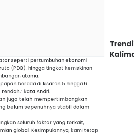
Trend
Kalim
kator seperti pertumbuhan ekonomi
uto (PDB), hingga tingkat kemiskinan
imbangan utama.
ikpapan berada di kisaran 5 hingga 6
 rendah,” kata Andri.
aan juga telah mempertimbangkan
ang belum sepenuhnya stabil dalam
kan seluruh faktor yang terkait,
mian global. Kesimpulannya, kami tetap