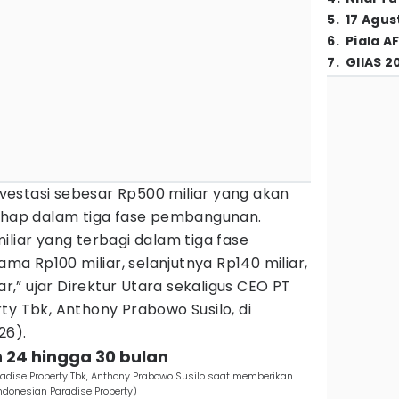
5
.
17 Agus
6
.
Piala A
7
.
GIIAS 2
estasi sebesar Rp500 miliar yang akan
tahap dalam tiga fase pembangunan.
iliar yang terbagi dalam tiga fase
a Rp100 miliar, selanjutnya Rp140 miliar,
ar,” ujar Direktur Utara sekaligus CEO PT
ty Tbk, Anthony Prabowo Susilo, di
26).
24 hingga 30 bulan
radise Property Tbk, Anthony Prabowo Susilo saat memberikan
ndonesian Paradise Property)