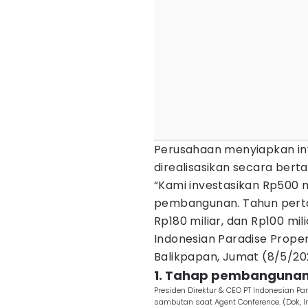
Perusahaan menyiapkan inv
direalisasikan secara ber
“Kami investasikan Rp500 m
pembangunan. Tahun pertam
Rp180 miliar, dan Rp100 mili
Indonesian Paradise Proper
Balikpapan, Jumat (8/5/20
1. Tahap pembangunan 
Presiden Direktur & CEO PT Indonesian Pa
sambutan saat Agent Conference. (Dok, I