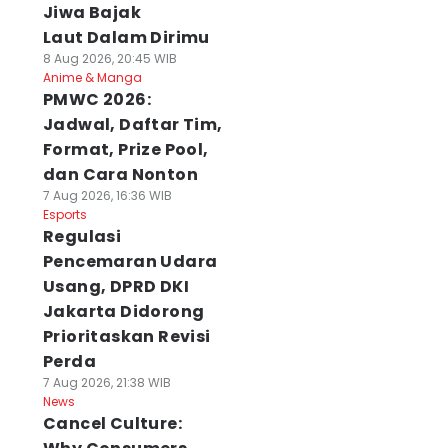
Jiwa Bajak
Laut Dalam Dirimu
8 Aug 2026, 20:45 WIB
Anime & Manga
PMWC 2026:
Jadwal, Daftar Tim,
Format, Prize Pool,
dan Cara Nonton
7 Aug 2026, 16:36 WIB
Esports
Regulasi
Pencemaran Udara
Usang, DPRD DKI
Jakarta Didorong
Prioritaskan Revisi
Perda
7 Aug 2026, 21:38 WIB
News
Cancel Culture: