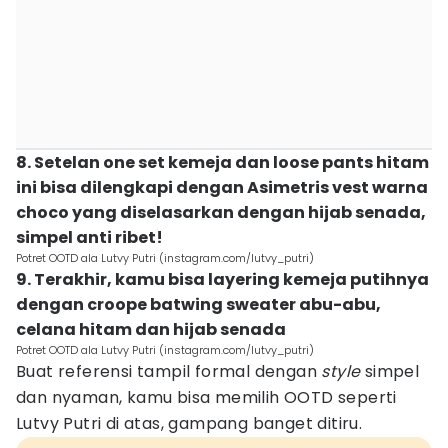
8. Setelan one set kemeja dan loose pants hitam
ini bisa dilengkapi dengan Asimetris vest warna
choco yang diselasarkan dengan hijab senada,
simpel anti ribet!
Potret OOTD ala Lutvy Putri (instagram.com/lutvy_putri)
9. Terakhir, kamu bisa layering kemeja putihnya
dengan croope batwing sweater abu-abu,
celana hitam dan hijab senada
Potret OOTD ala Lutvy Putri (instagram.com/lutvy_putri)
Buat referensi tampil formal dengan
style
simpel
dan nyaman, kamu bisa memilih OOTD seperti
Lutvy Putri di atas, gampang banget ditiru.