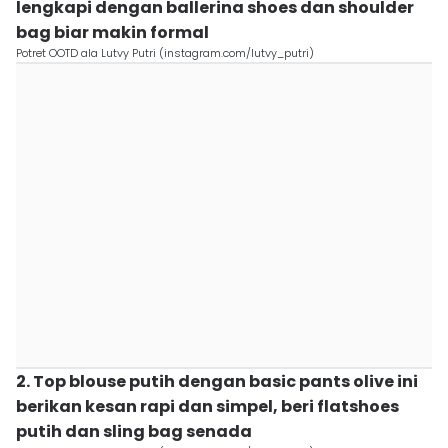
lengkapi dengan ballerina shoes dan shoulder
bag biar makin formal
Potret OOTD ala Lutvy Putri (instagram.com/lutvy_putri)
2. Top blouse putih dengan basic pants olive ini
berikan kesan rapi dan simpel, beri flatshoes
putih dan sling bag senada