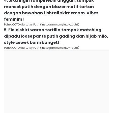
4. Jika ingin tampil lebih anggun, tumpuk
manset putih dengan blazer motif tartan
dengan bawahan fishtail skirt cream. Vibes
feminim!
Potret OOTD ala Lutvy Putri (instagram.com/lutvy_putri)
5. Field shirt warna tortilla tampak matching
dipadu loose pants putih gading dan hijab milo,
style cewek bumi banget!
Potret OOTD ala Lutvy Putri (instagram.com/lutvy_putri)