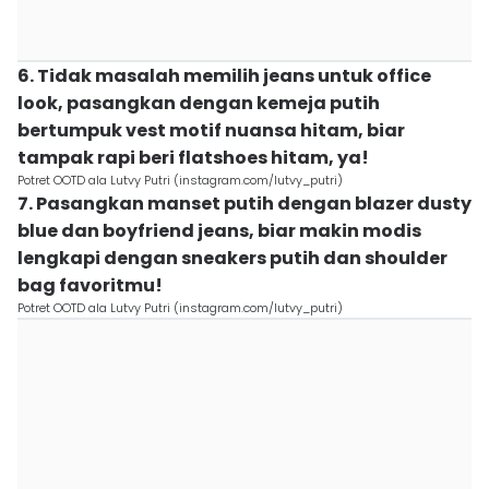
6. Tidak masalah memilih jeans untuk office
look, pasangkan dengan kemeja putih
bertumpuk vest motif nuansa hitam, biar
tampak rapi beri flatshoes hitam, ya!
Potret OOTD ala Lutvy Putri (instagram.com/lutvy_putri)
7. Pasangkan manset putih dengan blazer dusty
blue dan boyfriend jeans, biar makin modis
lengkapi dengan sneakers putih dan shoulder
bag favoritmu!
Potret OOTD ala Lutvy Putri (instagram.com/lutvy_putri)