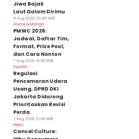
Jiwa Bajak
Laut Dalam Dirimu
8 Aug 2026, 20:45 WIB
Anime & Manga
PMWC 2026:
Jadwal, Daftar Tim,
Format, Prize Pool,
dan Cara Nonton
7 Aug 2026, 16:36 WIB
Esports
Regulasi
Pencemaran Udara
Usang, DPRD DKI
Jakarta Didorong
Prioritaskan Revisi
Perda
7 Aug 2026, 21:38 WIB
News
Cancel Culture: