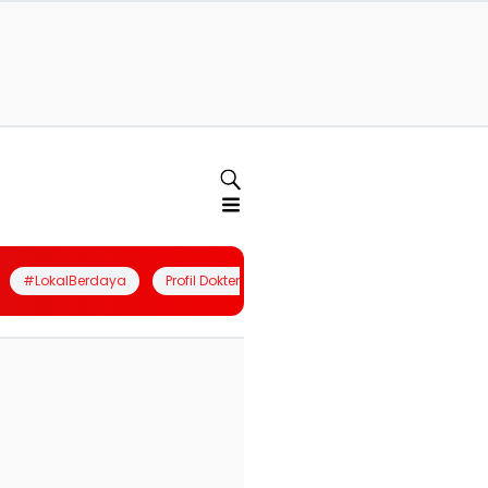
#LokalBerdaya
Profil Dokter
Quiz
Join Community