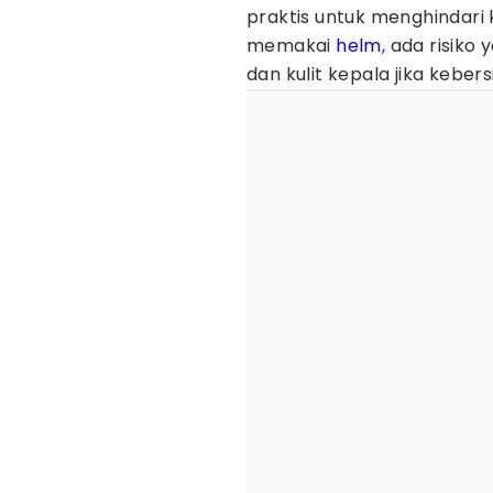
praktis untuk menghindari
memakai
helm
, ada risik
dan kulit kepala jika keber