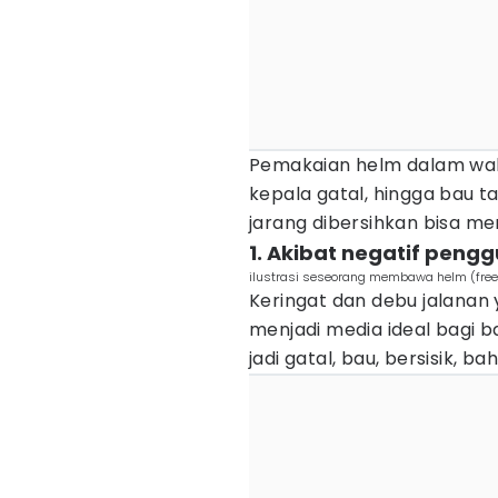
Pemakaian helm dalam wak
kepala gatal, hingga bau ta
jarang dibersihkan bisa me
1. Akibat negatif peng
ilustrasi seseorang membawa helm (free
Keringat dan debu jalanan
menjadi media ideal bagi ba
jadi gatal, bau, bersisik, 