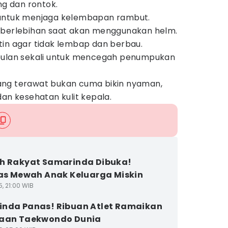
ng dan rontok.
 untuk menjaga kelembapan rambut.
 berlebihan saat akan menggunakan helm.
in agar tidak lembap dan berbau.
bulan sekali untuk mencegah penumpukan
ang terawat bukan cuma bikin nyaman,
dan kesehatan kulit kepala.
h Rakyat Samarinda Dibuka!
tas Mewah Anak Keluarga Miskin
5, 21:00 WIB
nda Panas! Ribuan Atlet Ramaikan
raan Taekwondo Dunia