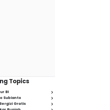
ng Topics
ur BI
o Subianto
ergizi Gratis
ukar Rupiah