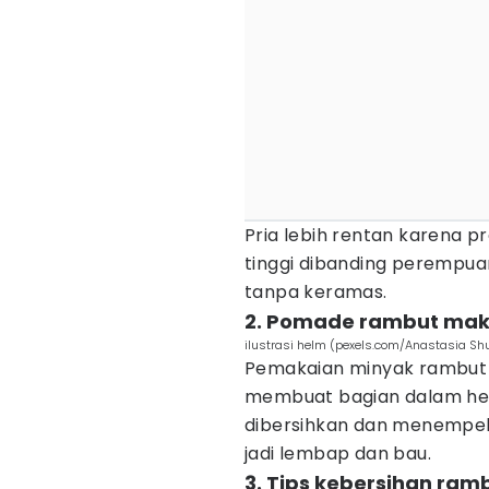
Pria lebih rentan karena pr
tinggi dibanding perempuan
tanpa keramas.
2. Pomade rambut mak
ilustrasi helm (pexels.com/Anastasia Sh
Pemakaian minyak rambut 
membuat bagian dalam hel
dibersihkan dan menempel 
jadi lembap dan bau.
3. Tips kebersihan ram