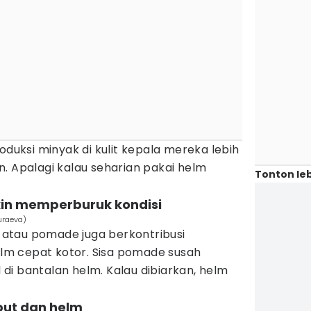
oduksi minyak di kulit kepala mereka lebih
. Apalagi kalau seharian pakai helm
Tonton leb
in memperburuk kondisi
uraeva)
atau pomade juga berkontribusi
m cepat kotor. Sisa pomade susah
di bantalan helm. Kalau dibiarkan, helm
but dan helm