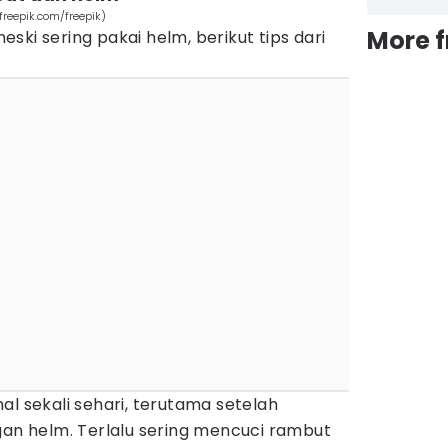
freepik.com/freepik)
More 
ski sering pakai helm, berikut tips dari
al sekali sehari, terutama setelah
gan helm. Terlalu sering mencuci rambut