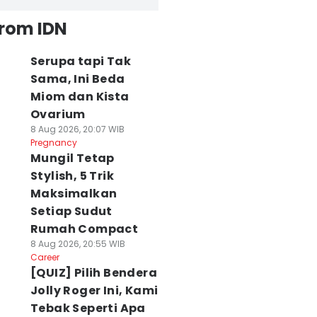
from IDN
Serupa tapi Tak
Sama, Ini Beda
Miom dan Kista
Ovarium
8 Aug 2026, 20:07 WIB
Pregnancy
Mungil Tetap
Stylish, 5 Trik
Maksimalkan
Setiap Sudut
Rumah Compact
8 Aug 2026, 20:55 WIB
Career
[QUIZ] Pilih Bendera
Jolly Roger Ini, Kami
Tebak Seperti Apa