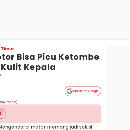
 Timur
tor Bisa Picu Ketombe
 Kulit Kepala
da
Add Us on Google
om/freepik)
Mengendarai motor memang jadi solusi