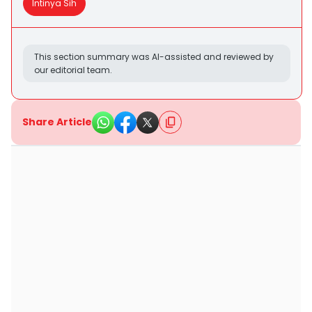
Intinya Sih
This section summary was AI-assisted and reviewed by
our editorial team.
Share Article