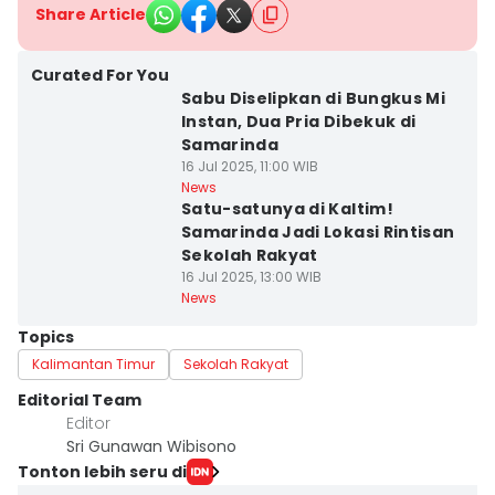
Share Article
Curated For You
Sabu Diselipkan di Bungkus Mi
Instan, Dua Pria Dibekuk di
Samarinda
16 Jul 2025, 11:00 WIB
News
Satu-satunya di Kaltim!
Samarinda Jadi Lokasi Rintisan
Sekolah Rakyat
16 Jul 2025, 13:00 WIB
News
Topics
Kalimantan Timur
Sekolah Rakyat
Editorial Team
Editor
Sri Gunawan Wibisono
Tonton lebih seru di