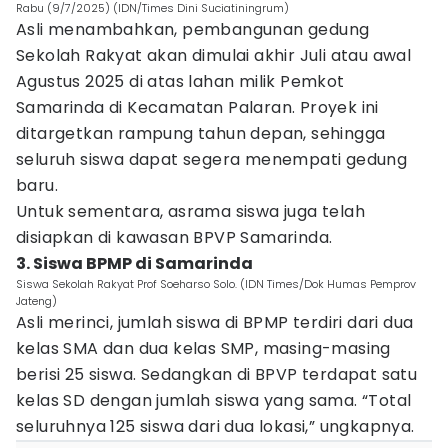
Rabu (9/7/2025) (IDN/Times Dini Suciatiningrum)
Asli menambahkan, pembangunan gedung
Sekolah Rakyat akan dimulai akhir Juli atau awal
Agustus 2025 di atas lahan milik Pemkot
Samarinda di Kecamatan Palaran. Proyek ini
ditargetkan rampung tahun depan, sehingga
seluruh siswa dapat segera menempati gedung
baru.
Untuk sementara, asrama siswa juga telah
disiapkan di kawasan BPVP Samarinda.
3. Siswa BPMP di Samarinda
Siswa Sekolah Rakyat Prof Soeharso Solo. (IDN Times/Dok Humas Pemprov
Jateng)
Asli merinci, jumlah siswa di BPMP terdiri dari dua
kelas SMA dan dua kelas SMP, masing-masing
berisi 25 siswa. Sedangkan di BPVP terdapat satu
kelas SD dengan jumlah siswa yang sama. “Total
seluruhnya 125 siswa dari dua lokasi,” ungkapnya.