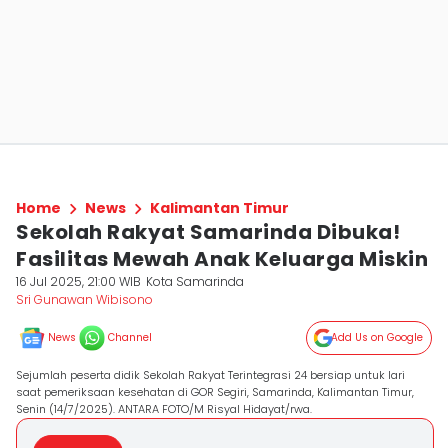
Home
News
Kalimantan Timur
Sekolah Rakyat Samarinda Dibuka!
Fasilitas Mewah Anak Keluarga Miskin
16 Jul 2025, 21:00 WIB
Kota Samarinda
Sri Gunawan Wibisono
News
Channel
Add Us on Google
Sejumlah peserta didik Sekolah Rakyat Terintegrasi 24 bersiap untuk lari
saat pemeriksaan kesehatan di GOR Segiri, Samarinda, Kalimantan Timur,
Senin (14/7/2025). ANTARA FOTO/M Risyal Hidayat/rwa.