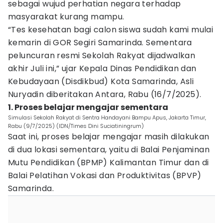
sebagai wujud perhatian negara terhadap
masyarakat kurang mampu.
“Tes kesehatan bagi calon siswa sudah kami mulai
kemarin di GOR Segiri Samarinda. Sementara
peluncuran resmi Sekolah Rakyat dijadwalkan
akhir Juli ini,” ujar Kepala Dinas Pendidikan dan
Kebudayaan (Disdikbud) Kota Samarinda, Asli
Nuryadin diberitakan Antara, Rabu (16/7/2025).
1. Proses belajar mengajar sementara
Simulasi Sekolah Rakyat di Sentra Handayani Bampu Apus, Jakarta Timur,
Rabu (9/7/2025) (IDN/Times Dini Suciatiningrum)
Saat ini, proses belajar mengajar masih dilakukan
di dua lokasi sementara, yaitu di Balai Penjaminan
Mutu Pendidikan (BPMP) Kalimantan Timur dan di
Balai Pelatihan Vokasi dan Produktivitas (BPVP)
Samarinda.