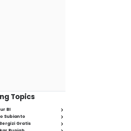
ng Topics
ur BI
o Subianto
ergizi Gratis
ukar Rupiah