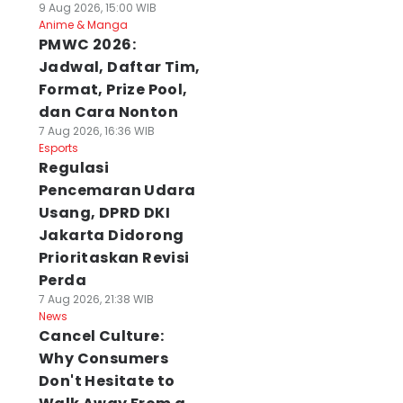
9 Aug 2026, 15:00 WIB
Anime & Manga
PMWC 2026:
Jadwal, Daftar Tim,
Format, Prize Pool,
dan Cara Nonton
7 Aug 2026, 16:36 WIB
Esports
Regulasi
Pencemaran Udara
Usang, DPRD DKI
Jakarta Didorong
Prioritaskan Revisi
Perda
7 Aug 2026, 21:38 WIB
News
Cancel Culture:
Why Consumers
Don't Hesitate to