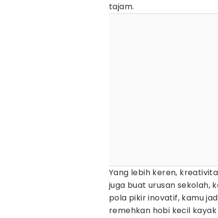
tajam.
Yang lebih keren, kreativit
juga buat urusan sekolah, 
pola pikir inovatif, kamu ja
remehkan hobi kecil kayak m