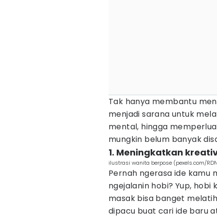
Tak hanya membantu mengh
menjadi sarana untuk mel
mental, hingga memperluas
mungkin belum banyak disa
1. Meningkatkan kreativ
ilustrasi wanita berpose (pexels.com/RDN
Pernah ngerasa ide kamu m
ngejalanin hobi? Yup, hob
masak bisa banget melatih
dipacu buat cari ide baru at