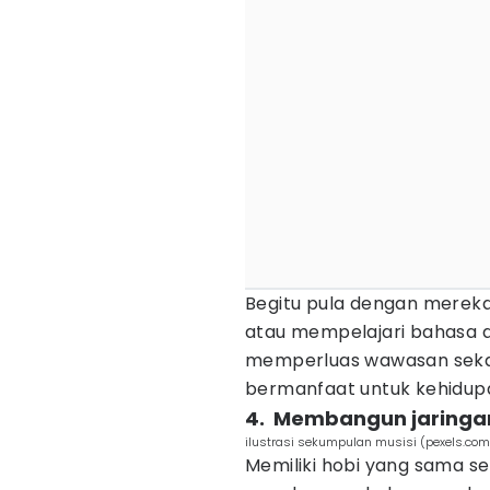
Begitu pula dengan mereka
atau mempelajari bahasa as
memperluas wawasan seka
bermanfaat untuk kehidupa
4. Membangun jaringan
ilustrasi sekumpulan musisi (pexels.com/
Memiliki hobi yang sama se