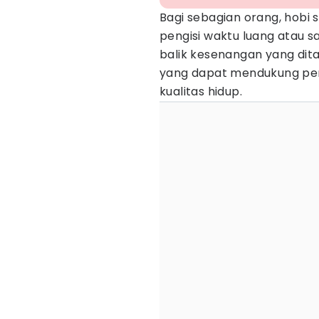
Bagi sebagian orang, hobi 
pengisi waktu luang atau sa
balik kesenangan yang dit
yang dapat mendukung pe
kualitas hidup.