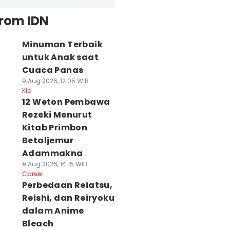
from IDN
Minuman Terbaik
untuk Anak saat
Cuaca Panas
9 Aug 2026, 12:05 WIB
Kid
12 Weton Pembawa
Rezeki Menurut
Kitab Primbon
Betaljemur
Adammakna
9 Aug 2026, 14:15 WIB
Career
Perbedaan Reiatsu,
Reishi, dan Reiryoku
dalam Anime
Bleach