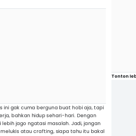
Tonton leb
as ini gak cuma berguna buat hobi aja, tapi
kerja, bahkan hidup sehari-hari. Dengan
di lebih jago ngatasi masalah. Jadi, jangan
elukis atau crafting, siapa tahu itu bakal