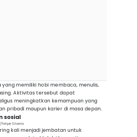
 yang memiliki hobi membaca, menulis,
ing. Aktivitas tersebut dapat
ligus meningkatkan kemampuan yang
n pribadi maupun karier di masa depan.
 sosial
Felipe Silveira
ring kali menjadi jembatan untuk