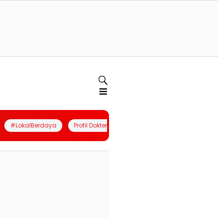
#LokalBerdaya
Profil Dokter
Quiz
Join Community