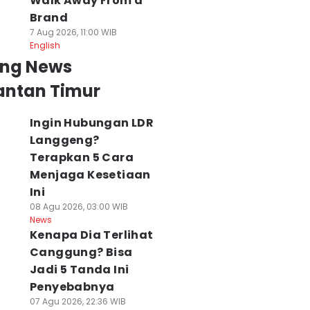
Walk Away From a
Brand
7 Aug 2026, 11:00 WIB
English
ing News
antan Timur
Ingin Hubungan LDR
Langgeng?
Terapkan 5 Cara
Menjaga Kesetiaan
Ini
08 Agu 2026, 03:00 WIB
News
Kenapa Dia Terlihat
Canggung? Bisa
Jadi 5 Tanda Ini
Penyebabnya
07 Agu 2026, 22:36 WIB